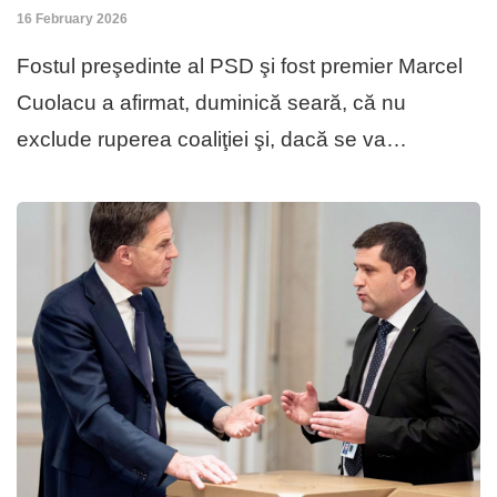
16 February 2026
Fostul preşedinte al PSD şi fost premier Marcel
Cuolacu a afirmat, duminică seară, că nu
exclude ruperea coaliţiei şi, dacă se va…