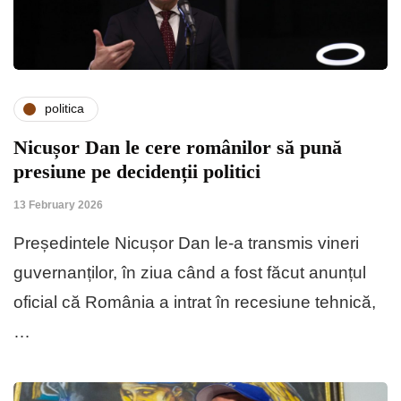
politica
Nicușor Dan le cere românilor să pună
presiune pe decidenții politici
13 February 2026
Președintele Nicușor Dan le-a transmis vineri
guvernanților, în ziua când a fost făcut anunțul
oficial că România a intrat în recesiune tehnică,
…