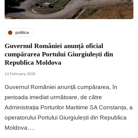
politica
Guvernul României anunță oficial
cumpărarea Portului Giurgiulești din
Republica Moldova
14 February 2026
Guvernul României anunță cumpărarea, în
perioada imediat următoare, de către
Administrația Porturilor Maritime SA Constanța, a
operatorului Portului Giurgiulești din Republica
Moldova….