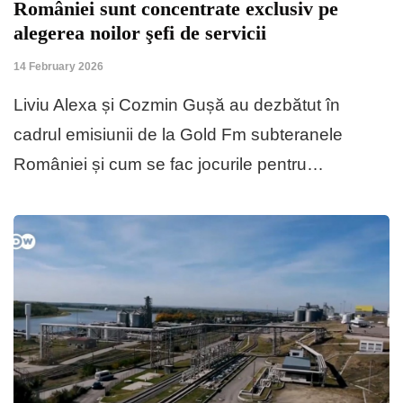
României sunt concentrate exclusiv pe
alegerea noilor şefi de servicii
14 February 2026
Liviu Alexa și Cozmin Gușă au dezbătut în
cadrul emisiunii de la Gold Fm subteranele
României și cum se fac jocurile pentru…