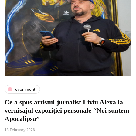
eveniment
Ce a spus artistul-jurnalist Liviu Alexa la
vernisajul expoziției personale “Noi suntem
Apocalipsa”
13 February 2026