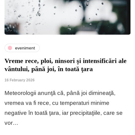
eveniment
Vreme rece, ploi, ninsori şi intensificări ale
vântului, până joi, în toată ţara
16 February 2026
Meteorologii anunţă că, până joi dimineaţă,
vremea va fi rece, cu temperaturi minime
negative în toată ţara, iar precipitaţiile, care se
vor…