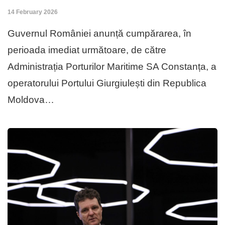
14 February 2026
Guvernul României anunță cumpărarea, în
perioada imediat următoare, de către
Administrația Porturilor Maritime SA Constanța, a
operatorului Portului Giurgiulești din Republica
Moldova…