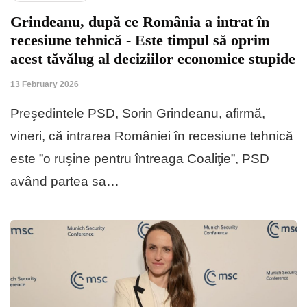
Grindeanu, după ce România a intrat în
recesiune tehnică - Este timpul să oprim
acest tăvălug al deciziilor economice stupide
13 February 2026
Preşedintele PSD, Sorin Grindeanu, afirmă,
vineri, că intrarea României în recesiune tehnică
este ”o ruşine pentru întreaga Coaliţie”, PSD
având partea sa…