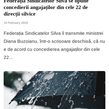
Federația Sindicatelor Silva se opune
concedierii angajaților din cele 22 de
direcții silvice
16 February 2026
Federația Sindicatelor Silva îi transmite ministrei
Diana Buzoianu, într-o scrisoare deschisă, că nu
e de acord cu concedierea angajaților din cele
22…