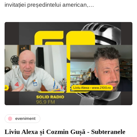
invitației președintelui american,…
eveniment
Liviu Alexa și Cozmin Gușă - Subteranele