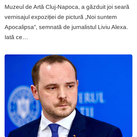
Muzeul de Artă Cluj-Napoca, a găzduit joi seară
vernisajul expoziției de pictură „Noi suntem
Apocalipsa”, semnată de jurnalistul Liviu Alexa.
Iată ce…