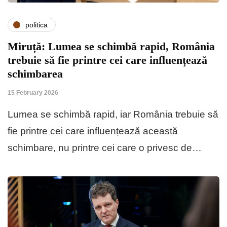
politica
Miruță: Lumea se schimbă rapid, România
trebuie să fie printre cei care influențează
schimbarea
15 February 2026
Lumea se schimbă rapid, iar România trebuie să
fie printre cei care influențează această
schimbare, nu printre cei care o privesc de…