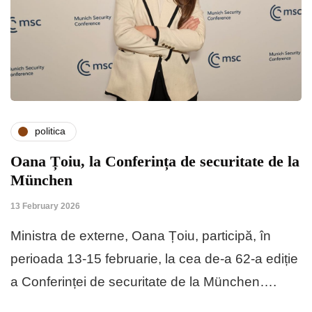
politica
Oana Țoiu, la Conferința de securitate de la
München
13 February 2026
Ministra de externe, Oana Țoiu, participă, în
perioada 13-15 februarie, la cea de-a 62-a ediție
a Conferinței de securitate de la München….