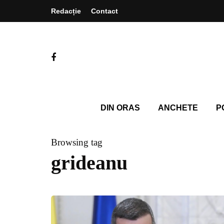
Redacție
Contact
DIN ORAS
ANCHETE
P
Browsing tag
grideanu