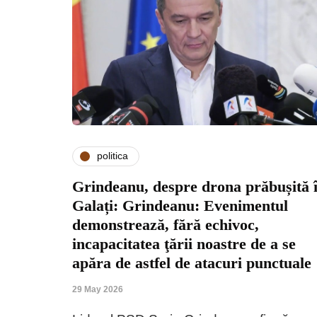
politica
Grindeanu, despre drona prăbușită 
Galați: Grindeanu: Evenimentul
demonstrează, fără echivoc,
incapacitatea ţării noastre de a se
apăra de astfel de atacuri punctuale
29 May 2026