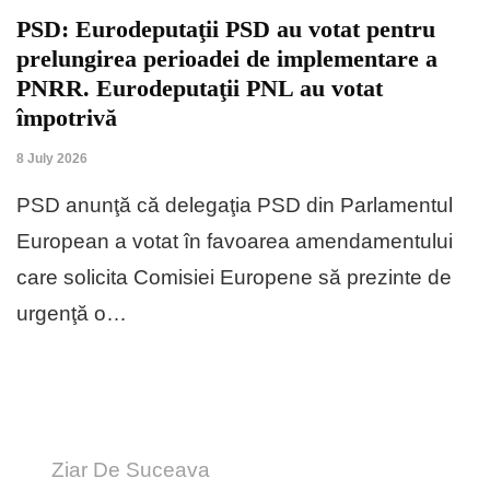
PSD: Eurodeputaţii PSD au votat pentru
prelungirea perioadei de implementare a
PNRR. Eurodeputaţii PNL au votat
împotrivă
8 July 2026
PSD anunţă că delegaţia PSD din Parlamentul
European a votat în favoarea amendamentului
care solicita Comisiei Europene să prezinte de
urgenţă o…
Ziar De Suceava