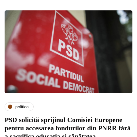
politica
PSD solicită sprijinul Comisiei Europene
pentru accesarea fondurilor din PNRR fără
a sacrifica educația și sănătatea