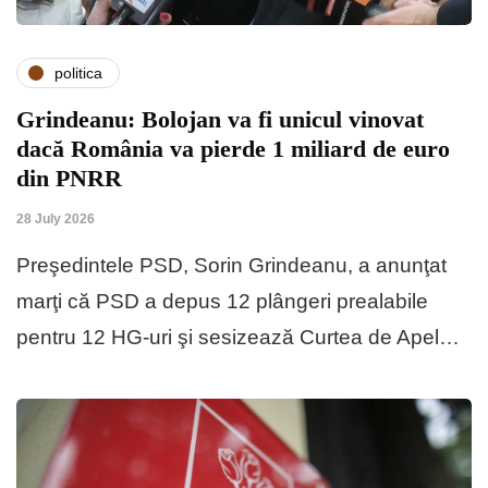
politica
Grindeanu: Bolojan va fi unicul vinovat
dacă România va pierde 1 miliard de euro
din PNRR
28 July 2026
Preşedintele PSD, Sorin Grindeanu, a anunţat
marţi că PSD a depus 12 plângeri prealabile
pentru 12 HG-uri şi sesizează Curtea de Apel…