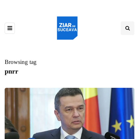
Browsing tag
pnrr