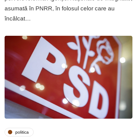
asumată în PNRR, în folosul celor care au
încălcat…
politica