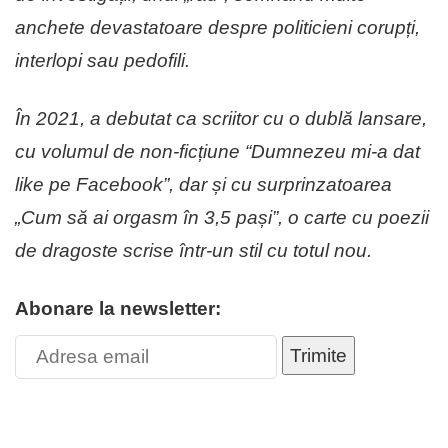
anchete devastatoare despre politicieni corupți,
interlopi sau pedofili.
În 2021, a debutat ca scriitor cu o dublă lansare,
cu volumul de non-ficțiune “Dumnezeu mi-a dat
like pe Facebook”, dar și cu surprinzatoarea
„Cum să ai orgasm în 3,5 pași”, o carte cu poezii
de dragoste scrise într-un stil cu totul nou.
Abonare la newsletter:
Trimite