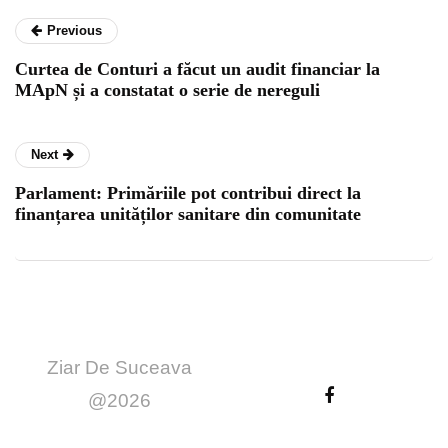
Previous
Curtea de Conturi a făcut un audit financiar la
MApN și a constatat o serie de nereguli
Next
Parlament: Primăriile pot contribui direct la
finanțarea unităților sanitare din comunitate
Ziar De Suceava
@2026