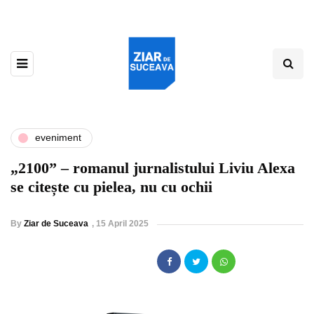
eveniment
„2100” – romanul jurnalistului Liviu Alexa
se citește cu pielea, nu cu ochii
By
Ziar de Suceava
,
15 April 2025