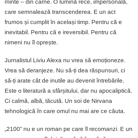
minte – din carne. O lumină rece, impersonală,
care semnalează transcenderea. E un act
frumos și cumplit în același timp. Pentru că e
inevitabil. Pentru că e ireversibil. Pentru că
nimeni nu îl oprește.
Jurnalistul Liviu Alexa nu vrea să emoționeze.
Vrea să deranjeze. Nu să-ți dea răspunsuri, ci
să-ți arate cât de inutile au devenit întrebările.
Este o literatură a sfârșitului, dar nu apocaliptică.
Ci calmă, albă, tăcută. Un soi de Nirvana
tehnologică în care omul nu mai are ce căuta.
„2100” nu e un roman pe care îl recomanzi. E un