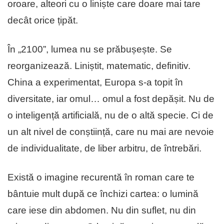
oroare, alteori cu o liniște care doare mai tare
decât orice țipăt.
În „2100”, lumea nu se prăbușește. Se
reorganizează. Liniștit, matematic, definitiv.
China a experimentat, Europa s-a topit în
diversitate, iar omul… omul a fost depășit. Nu de
o inteligență artificială, nu de o altă specie. Ci de
un alt nivel de conștiință, care nu mai are nevoie
de individualitate, de liber arbitru, de întrebări.
Există o imagine recurentă în roman care te
bântuie mult după ce închizi cartea: o lumină
care iese din abdomen. Nu din suflet, nu din