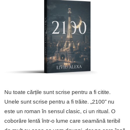
Nu toate cărțile sunt scrise pentru a fi citite.
Unele sunt scrise pentru a fi trăite. „2100” nu
este un roman în sensul clasic, ci un ritual. O
coborâre lentă într-o lume care seamănă teribil