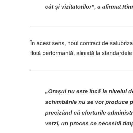
cât și vizitatorilor”, a afirmat Rî
În acest sens, noul contract de salubriz
flotă performantă, aliniată la standardele
„Orașul nu este încă la nivelul do
schimbările nu se vor produce p
precizând că eforturile administra
verzi, un proces ce necesită timp