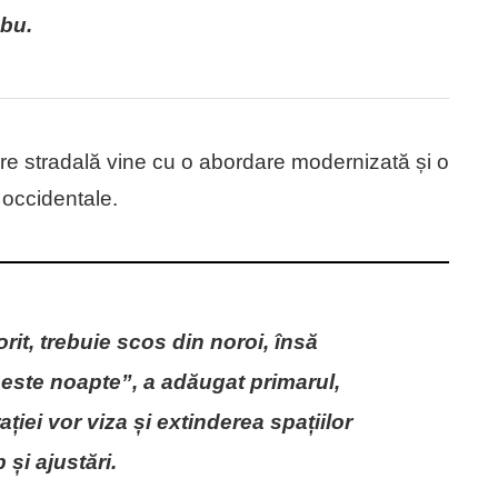
mbu.
are stradală vine cu o abordare modernizată și o
 occidentale.
rit, trebuie scos din noroi, însă
este noapte”, a adăugat primarul,
ției vor viza și extinderea spațiilor
 și ajustări.