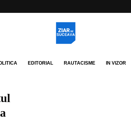
OLITICA
EDITORIAL
RAUTACISME
IN VIZOR
tul
va