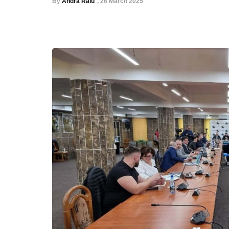
By
Andra Raiu
,
26 March 2025