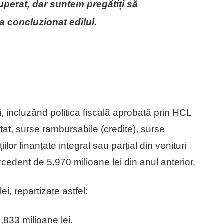
perat, dar suntem pregătiți să
 concluzionat edilul.
, incluzând politica fiscală aprobată prin HCL
tat, surse rambursabile (credite), surse
iilor finanțate integral sau parțial din venituri
edent de 5,970 milioane lei din anul anterior.
i, repartizate astfel:
,833 milioane lei.