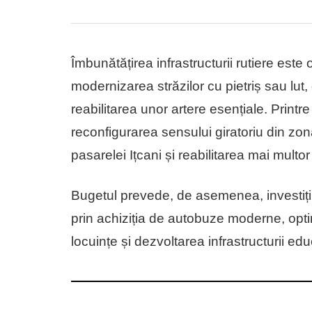
Îmbunătățirea infrastructurii rutiere este 
modernizarea străzilor cu pietriș sau lut,
reabilitarea unor artere esențiale. Printr
reconfigurarea sensului giratoriu din zona
pasarelei Ițcani și reabilitarea mai multor 
Bugetul prevede, de asemenea, investiții 
prin achiziția de autobuze moderne, optim
locuințe și dezvoltarea infrastructurii ed