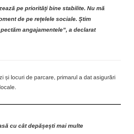
ează pe priorități bine stabilite. Nu mă
oment de pe rețelele sociale. Știm
espectăm angajamentele”, a declarat
și locuri de parcare, primarul a dat asigurări
locale.
oasă cu cât depășești mai multe