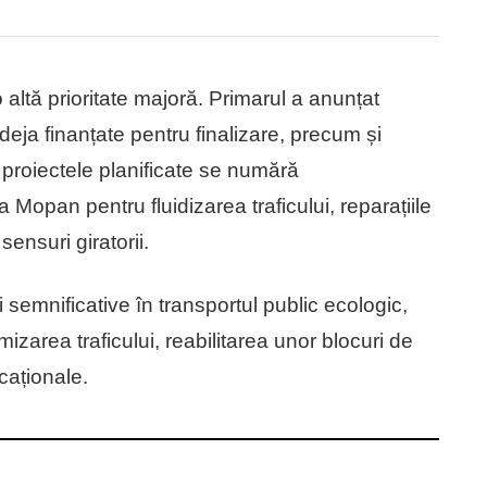
o altă prioritate majoră. Primarul a anunțat
 deja finanțate pentru finalizare, precum și
e proiectele planificate se numără
 Mopan pentru fluidizarea traficului, reparațiile
sensuri giratorii.
semnificative în transportul public ecologic,
izarea traficului, reabilitarea unor blocuri de
ucaționale.