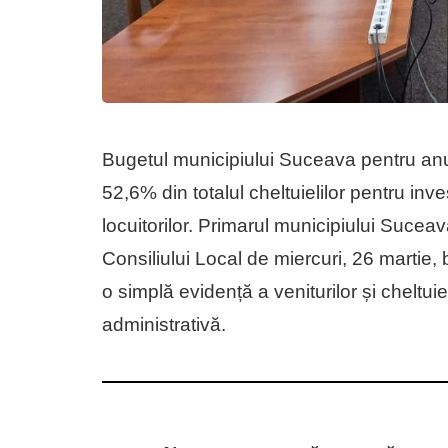
Bugetul municipiului Suceava pentru an
52,6% din totalul cheltuielilor pentru inve
locuitorilor. Primarul municipiului Sucea
Consiliului Local de miercuri, 26 martie,
o simplă evidență a veniturilor și cheltuie
administrativă.