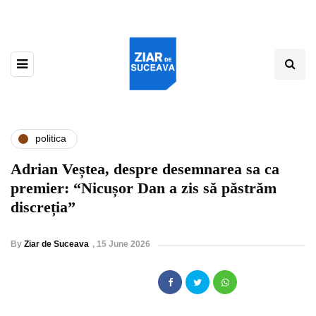
politica
Adrian Veștea, despre desemnarea sa ca
premier: “Nicușor Dan a zis să păstrăm
discreția”
By
Ziar de Suceava
,
15 June 2026