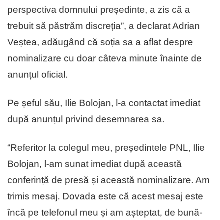
perspectiva domnului președinte, a zis că a
trebuit să păstrăm discreția”, a declarat Adrian
Veștea, adăugând că soția sa a aflat despre
nominalizare cu doar câteva minute înainte de
anunțul oficial.
Pe șeful său, Ilie Bolojan, l-a contactat imediat
după anunțul privind desemnarea sa.
“Referitor la colegul meu, președintele PNL, Ilie
Bolojan, l-am sunat imediat după această
conferință de presă și această nominalizare. Am
trimis mesaj. Dovada este că acest mesaj este
încă pe telefonul meu și am așteptat, de bună-