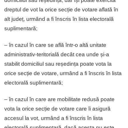
domiciliul sau reședința, dar își poate exercita
dreptul de vot la orice secție de votare aflată în
alt județ, urmând a fi înscris în lista electorală
suplimentară;
– în cazul în care se află într-o altă unitate
administrativ-teritorială decât cea unde și-a
stabilit domiciliul sau reședința poate vota la
orice secție de votare, urmând a fi înscris în lista
electorală suplimentară;
– în cazul în care are mobilitate redusă poate
vota la orice secție de votare care îi asigură
accesul la vot, urmând a fi înscris în lista
electorală suplimentară, dacă acesta nu este