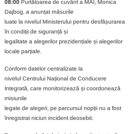
08:00
Purtătoarea de cuvânt a MAI, Monica
Dajbog, a anunțat măsurile
luate la nivelul Ministerului pentru desfășurarea
în condiții de siguranță și
legalitate a alegerilor prezidențiale și alegerilor
locale parțiale.
Conform datelor centralizate la
nivelul Centrului Național de Conducere
Integrată, care monitorizează și coordonează
misiunile
legate de alegeri, pe parcursul nopții nu a fost
înregistrat niciun incident deosebit.