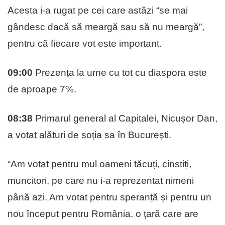
Acesta i-a rugat pe cei care astăzi “se mai
gândesc dacă să meargă sau să nu meargă”,
pentru că fiecare vot este important.
09:00
Prezența la urne cu tot cu diaspora este
de aproape 7%.
08:38
Primarul general al Capitalei, Nicușor Dan,
a votat alături de soția sa în București.
“Am votat pentru mul oameni tăcuți, cinstiți,
muncitori, pe care nu i-a reprezentat nimeni
până azi. Am votat pentru speranță și pentru un
nou început pentru România. o țară care are