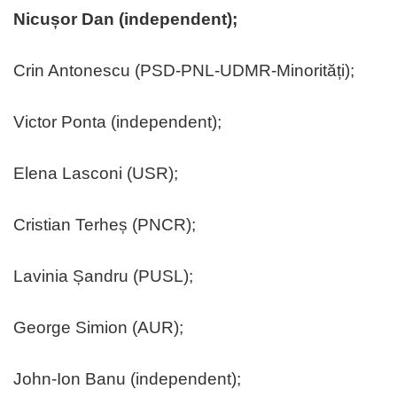
Nicușor Dan (independent);
Crin Antonescu (PSD-PNL-UDMR-Minorități);
Victor Ponta (independent);
Elena Lasconi (USR);
Cristian Terheș (PNCR);
Lavinia Șandru (PUSL);
George Simion (AUR);
John-Ion Banu (independent);