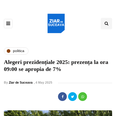
politica
Alegeri prezidențiale 2025: prezența la ora
09:00 se apropia de 7%
By
Ziar de Suceava
,
4 May 2025