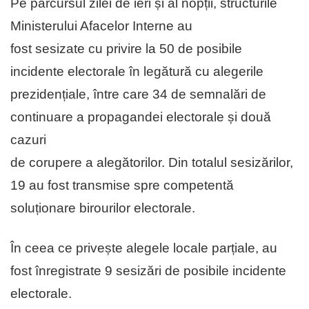
Pe parcursul zilei de ieri și al nopții, structurile
Ministerului Afacelor Interne au
fost sesizate cu privire la 50 de posibile
incidente electorale în legătură cu alegerile
prezidențiale, între care 34 de semnalări de
continuare a propagandei electorale și două
cazuri
de corupere a alegătorilor. Din totalul sesizărilor,
19 au fost transmise spre competentă
soluționare birourilor electorale.
În ceea ce privește alegele locale parțiale, au
fost înregistrate 9 sesizări de posibile incidente
electorale.