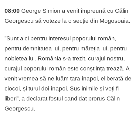
08:00
George Simion a venit împreună cu Călin
Georgescu să voteze la o secție din Mogoșoaia.
”Sunt aici pentru interesul poporului român,
pentru demnitatea lui, pentru măreția lui, pentru
noblețea lui. România s-a trezit, curajul nostru,
curajul poporului român este conștiința trează. A
venit vremea să ne luăm țara înapoi, eliberată de
ciocoi, și turul doi înapoi. Sus inimile și veți fi
liberi”, a declarat fostul candidat prorus Călin
Georgescu.