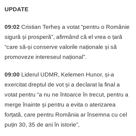
UPDATE
09:02
Cristian Terheș a votat “pentru o Românie
sigură și prosperă”, afirmând că el vrea o țară
“care să-și conserve valorile naționale și să
promoveze intereseul național”.
09:00
Liderul UDMR, Kelemen Hunor, și-a
exercitat dreptul de vot și a declarat la final a
votat pentru “a nu ne întoarce în trecut, pentru a
merge înainte și pentru a evita o aterizarea
forțată, care pentru România ar însemna cu cel
puțin 30, 35 de ani în istorie”,