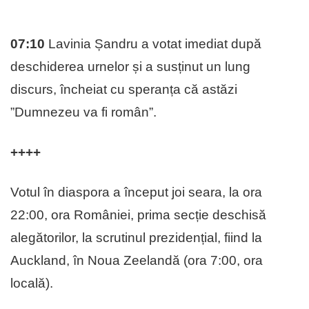
07:10
Lavinia Șandru a votat imediat după
deschiderea urnelor și a susținut un lung
discurs, încheiat cu speranța că astăzi
”Dumnezeu va fi român”.
++++
Votul în diaspora a început joi seara, la ora
22:00, ora României, prima secție deschisă
alegătorilor, la scrutinul prezidențial, fiind la
Auckland, în Noua Zeelandă (ora 7:00, ora
locală).