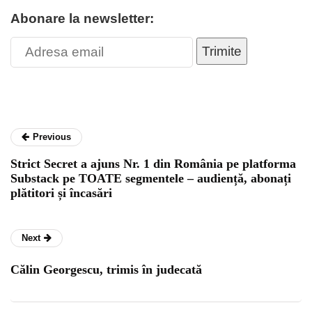
Abonare la newsletter:
Trimite
Previous
Strict Secret a ajuns Nr. 1 din România pe platforma
Substack pe TOATE segmentele – audiență, abonați
plătitori și încasări
Next
Călin Georgescu, trimis în judecată