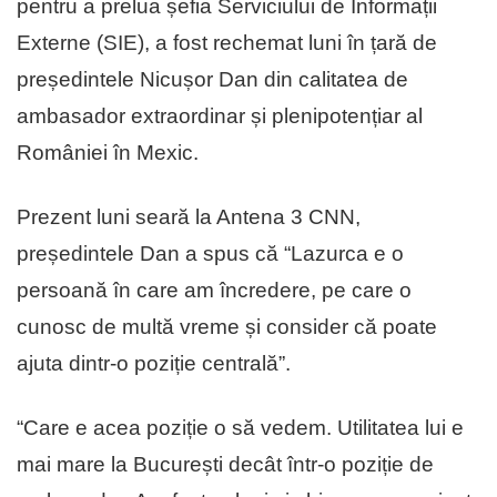
pentru a prelua șefia Serviciului de Informații
Externe (SIE), a fost rechemat luni în țară de
președintele Nicușor Dan din calitatea de
ambasador extraordinar și plenipotențiar al
României în Mexic.
Prezent luni seară la Antena 3 CNN,
președintele Dan a spus că “Lazurca e o
persoană în care am încredere, pe care o
cunosc de multă vreme și consider că poate
ajuta dintr-o poziție centrală”.
“Care e acea poziție o să vedem. Utilitatea lui e
mai mare la București decât într-o poziție de