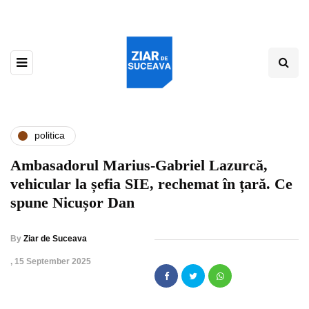
politica
Ambasadorul Marius-Gabriel Lazurcă,
vehicular la șefia SIE, rechemat în țară. Ce
spune Nicușor Dan
By
Ziar de Suceava
,
15 September 2025