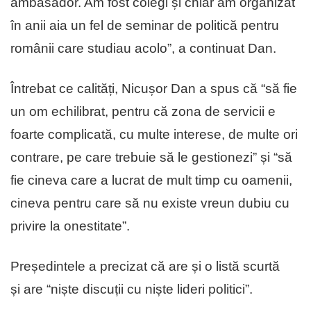
ambasador. Am fost colegi și chiar am organizat
în anii aia un fel de seminar de politică pentru
românii care studiau acolo”, a continuat Dan.
Întrebat ce calități, Nicușor Dan a spus că “să fie
un om echilibrat, pentru că zona de servicii e
foarte complicată, cu multe interese, de multe ori
contrare, pe care trebuie să le gestionezi” și “să
fie cineva care a lucrat de mult timp cu oamenii,
cineva pentru care să nu existe vreun dubiu cu
privire la onestitate”.
Președintele a precizat că are și o listă scurtă
și are “niște discuții cu niște lideri politici”.