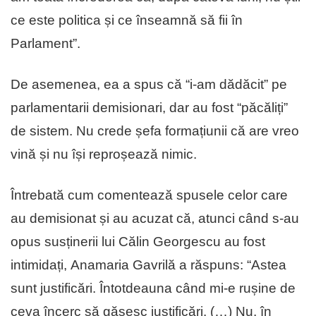
ce este politica și ce înseamnă să fii în
Parlament”.
De asemenea, ea a spus că “i-am dădăcit” pe
parlamentarii demisionari, dar au fost “păcăliți”
de sistem. Nu crede șefa formațiunii că are vreo
vină și nu își reproșează nimic.
Întrebată cum comentează spusele celor care
au demisionat și au acuzat că, atunci când s-au
opus susținerii lui Călin Georgescu au fost
intimidați, Anamaria Gavrilă a răspuns: “Astea
sunt justificări. Întotdeauna când mi-e rușine de
ceva încerc să găsesc justificări. (…) Nu, în