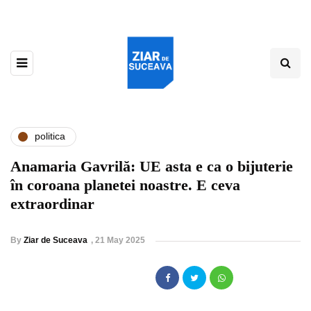
politica
Anamaria Gavrilă: UE asta e ca o bijuterie
în coroana planetei noastre. E ceva
extraordinar
By
Ziar de Suceava
,
21 May 2025