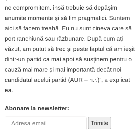
ne compromitem, însă trebuie să depășim
anumite momente și să fim pragmatici. Suntem
aici să facem treabă. Eu nu sunt cineva care să
port ranchiună sau răzbunare. După cum ați
văzut, am putut să trec și peste faptul că am ieșit
dintr-un partid ca mai apoi să susținem pentru o
cauză mai mare și mai importantă decât noi
candidatul acelui partid (AUR – n.r.)”, a explicat
ea.
Abonare la newsletter:
Trimite