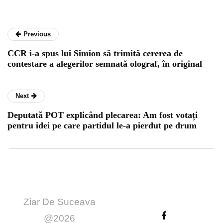
Previous
CCR i-a spus lui Simion să trimită cererea de
contestare a alegerilor semnată olograf, în original
Next
Deputată POT explicând plecarea: Am fost votați
pentru idei pe care partidul le-a pierdut pe drum
Ziar De Suceava
@2026