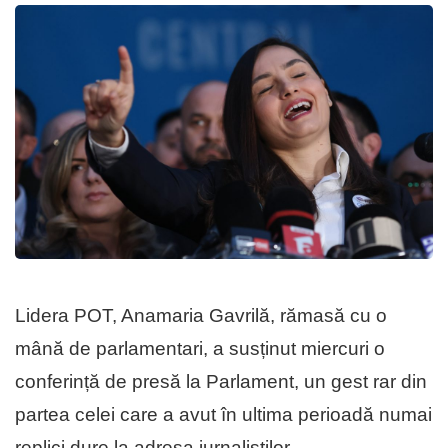
Lidera POT, Anamaria Gavrilă, rămasă cu o
mână de parlamentari, a susținut miercuri o
conferință de presă la Parlament, un gest rar din
partea celei care a avut în ultima perioadă numai
replici dure la adresa jurnaliștilor.