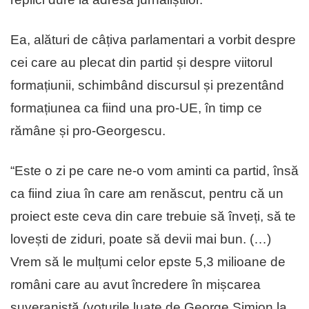
Ea, alături de câțiva parlamentari a vorbit despre
cei care au plecat din partid și despre viitorul
formațiunii, schimbând discursul și prezentând
formațiunea ca fiind una pro-UE, în timp ce
rămâne și pro-Georgescu.
“Este o zi pe care ne-o vom aminti ca partid, însă
ca fiind ziua în care am renăscut, pentru că un
proiect este ceva din care trebuie să înveți, să te
lovești de ziduri, poate să devii mai bun. (…)
Vrem să le mulțumi celor epste 5,3 milioane de
români care au avut încredere în mișcarea
suveranistă (voturile luate de George Simion la