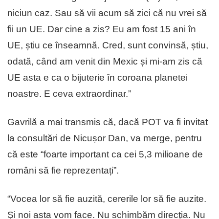
niciun caz. Sau să vii acum să zici că nu vrei să
fii un UE. Dar cine a zis? Eu am fost 15 ani în
UE, știu ce înseamnă. Cred, sunt convinsă, știu,
odată, când am venit din Mexic și mi-am zis că
UE asta e ca o bijuterie în coroana planetei
noastre. E ceva extraordinar.”
Gavrilă a mai transmis că, dacă POT va fi invitat
la consultări de Nicușor Dan, va merge, pentru
că este “foarte important ca cei 5,3 milioane de
români să fie reprezentați”.
“Vocea lor să fie auzită, cererile lor să fie auzite.
Și noi asta vom face. Nu schimbăm direcția. Nu