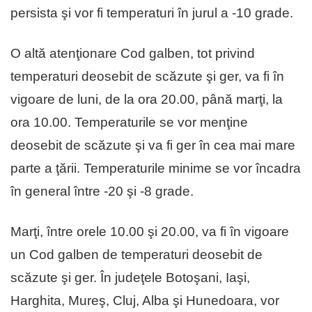
persista şi vor fi temperaturi în jurul a -10 grade.
O altă atenţionare Cod galben, tot privind
temperaturi deosebit de scăzute şi ger, va fi în
vigoare de luni, de la ora 20.00, până marţi, la
ora 10.00. Temperaturile se vor menţine
deosebit de scăzute şi va fi ger în cea mai mare
parte a ţării. Temperaturile minime se vor încadra
în general între -20 şi -8 grade.
Marţi, între orele 10.00 şi 20.00, va fi în vigoare
un Cod galben de temperaturi deosebit de
scăzute şi ger. În judeţele Botoşani, Iaşi,
Harghita, Mureş, Cluj, Alba şi Hunedoara, vor