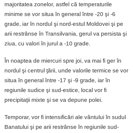
majoritatea zonelor, astfel că temperaturile
minime se vor situa în general între -20 şi -6
grade, iar în nordul şi nord-estul Moldovei şi pe
arii restrânse în Transilvania, gerul va persista şi
ziua, cu valori în jurul a -10 grade.
În noaptea de miercuri spre joi, va mai fi ger în
nordul şi centrul ţării, unde valorile termice se vor
situa în general între -17 şi -9 grade, iar în
regiunile sudice şi sud-estice, local vor fi
precipitaţii mixte şi se va depune polei.
Temporar, vor fi intensificări ale vântului în sudul
Banatului şi pe arii restrânse în regiunile sud-