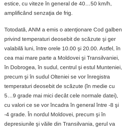
estice, cu viteze în general de 40…50 km/h,
amplificând senzaţia de frig.
Totodată, ANM a emis o atenţionare Cod galben
privind temperaturi deosebit de scăzute şi ger
valabilă luni, între orele 10.00 şi 20.00. Astfel, în
cea mai mare parte a Moldovei şi Transilvaniei,
în Dobrogea, în sudul, centrul şi estul Munteniei,
precum şi în sudul Olteniei se vor înregistra
temperaturi deosebit de scăzute (în medie cu
5…9 grade mai mici decât cele normale datei),
cu valori ce se vor încadra în general între -8 şi
-4 grade. În nordul Moldovei, precum şi în
depresiunile şi văile din Transilvania, gerul va