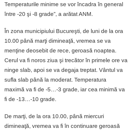
Temperaturile minime se vor încadra în general
între -20 şi -8 grade”, a arătat ANM.
În zona municipiului Bucureşti, de luni de la ora
10.00 până marţi dimineaţă, vremea se va
menţine deosebit de rece, geroasă noaptea.
Cerul va fi noros ziua şi trecător în primele ore va
ninge slab, apoi se va degaja treptat. Vântul va
sufla slab până la moderat. Temperatura
maximă va fi de -5…-3 grade, iar cea minimă va
fi de -13…-10 grade.
De marţi, de la ora 10.00, până miercuri
dimineaţă, vremea va fi în continuare geroasă