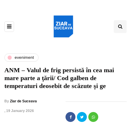
eveniment
ANM – Valul de frig persistă în cea mai
mare parte a ţării/ Cod galben de
temperaturi deosebit de scăzute şi ge
By
Ziar de Suceava
,
19 January 2026