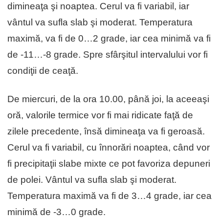
dimineaţa şi noaptea. Cerul va fi variabil, iar
vântul va sufla slab şi moderat. Temperatura
maximă, va fi de 0…2 grade, iar cea minimă va fi
de -11…-8 grade. Spre sfârşitul intervalului vor fi
condiţii de ceaţă.
De miercuri, de la ora 10.00, până joi, la aceeaşi
oră, valorile termice vor fi mai ridicate faţă de
zilele precedente, însă dimineaţa va fi geroasă.
Cerul va fi variabil, cu înnorări noaptea, când vor
fi precipitaţii slabe mixte ce pot favoriza depuneri
de polei. Vântul va sufla slab şi moderat.
Temperatura maximă va fi de 3…4 grade, iar cea
minimă de -3…0 grade.