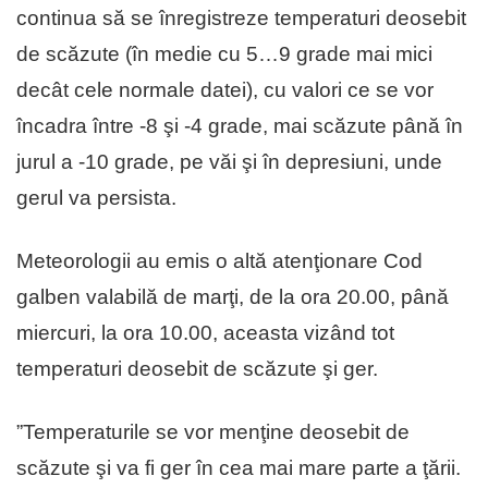
continua să se înregistreze temperaturi deosebit
de scăzute (în medie cu 5…9 grade mai mici
decât cele normale datei), cu valori ce se vor
încadra între -8 şi -4 grade, mai scăzute până în
jurul a -10 grade, pe văi şi în depresiuni, unde
gerul va persista.
Meteorologii au emis o altă atenţionare Cod
galben valabilă de marţi, de la ora 20.00, până
miercuri, la ora 10.00, aceasta vizând tot
temperaturi deosebit de scăzute şi ger.
”Temperaturile se vor menţine deosebit de
scăzute şi va fi ger în cea mai mare parte a ţării.