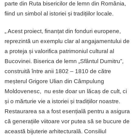
parte din Ruta bisericilor de lemn din România,
fiind un simbol al istoriei și tradițiilor locale.
„ Acest proiect, finanțat din fonduri europene,
reprezintă un exemplu clar al angajamentului de
a proteja și valorifica patrimoniul cultural al
Bucovinei. Biserica de lemn „Sfântul Dumitru”,
construită între anii 1802 – 1810 de către
meșterul Grigore Ulian din Câmpulung
Moldovenesc, nu este doar un lăcaș de cult, ci
și o mărturie vie a istoriei și tradițiilor noastre.
Restaurarea sa a fost esențială pentru a asigura
că generațiile viitoare vor putea să se bucure de
această bijuterie arhitecturală. Consiliul