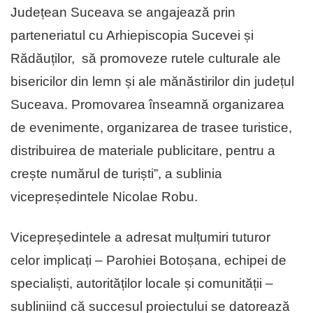
Județean Suceava se angajează prin
parteneriatul cu Arhiepiscopia Sucevei și
Rădăuților, să promoveze rutele culturale ale
bisericilor din lemn și ale mănăstirilor din județul
Suceava. Promovarea înseamnă organizarea
de evenimente, organizarea de trasee turistice,
distribuirea de materiale publicitare, pentru a
crește numărul de turiști”, a sublinia
vicepreședintele Nicolae Robu.
Vicepreședintele a adresat mulțumiri tuturor
celor implicați – Parohiei Botoșana, echipei de
specialiști, autorităților locale și comunității –
subliniind că succesul proiectului se datorează