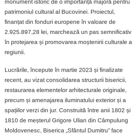
monument istoric de o importanță majoră pentru
patrimoniul cultural al Bucovinei. Proiectul,
finanțat din fonduri europene în valoare de
2.925.897,28 lei, marchează un pas semnificativ
în protejarea și promovarea moștenirii culturale a
regiunii.
Lucrările, începute în martie 2023 și finalizate
recent, au vizat consolidarea structurii bisericii,
restaurarea elementelor arhitecturale originale,
precum și amenajarea iluminatului exterior și a
spațiilor verzi din jur. Construită între anii 1802 și
1810 de meșterul Grigore Ulian din Câmpulung
Moldovenesc, Biserica „Sfântul Dumitru” face