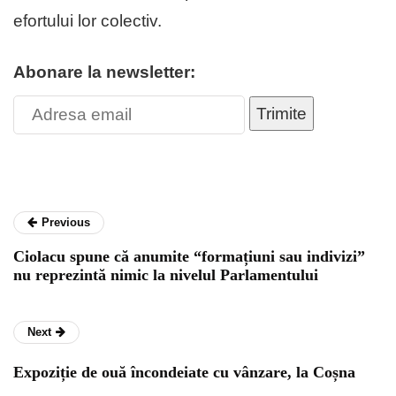
efortului lor colectiv.
Abonare la newsletter:
Trimite
Previous
Ciolacu spune că anumite “formațiuni sau indivizi”
nu reprezintă nimic la nivelul Parlamentului
Next
Expoziție de ouă încondeiate cu vânzare, la Coșna