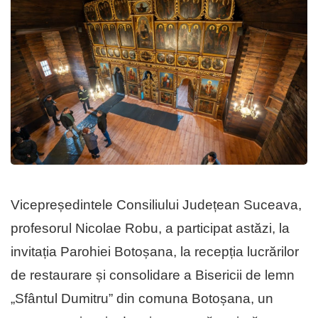
Vicepreședintele Consiliului Județean Suceava,
profesorul Nicolae Robu, a participat astăzi, la
invitația Parohiei Botoșana, la recepția lucrărilor
de restaurare și consolidare a Bisericii de lemn
„Sfântul Dumitru” din comuna Botoșana, un