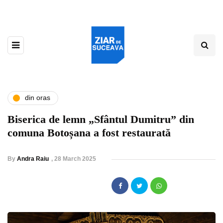
din oras
Biserica de lemn „Sfântul Dumitru” din
comuna Botoșana a fost restaurată
By
Andra Raiu
,
28 March 2025