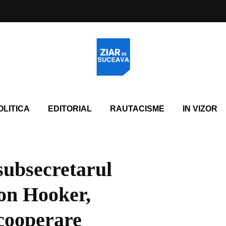
OLITICA
EDITORIAL
RAUTACISME
IN VIZOR
 subsecretarul
son Hooker,
 cooperare