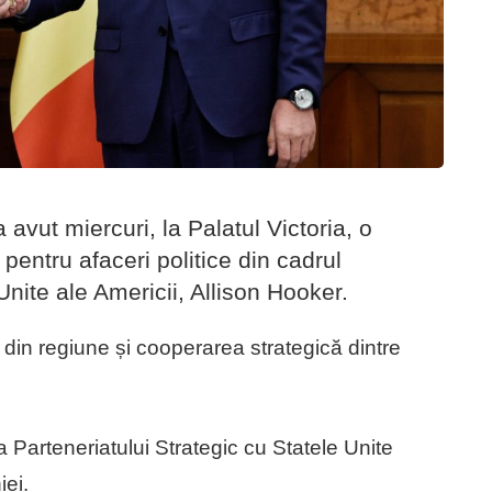
a avut miercuri, la Palatul Victoria, o
pentru afaceri politice din cadrul
nite ale Americii, Allison Hooker.
te din regiune și cooperarea strategică dintre
a Parteneriatului Strategic cu Statele Unite
iei.