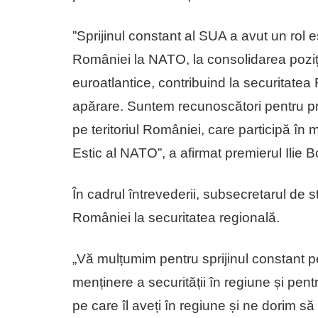
”Sprijinul constant al SUA a avut un rol e
României la NATO, la consolidarea poziție
euroatlantice, contribuind la securitatea 
apărare. Suntem recunoscători pentru prez
pe teritoriul României, care participă în 
Estic al NATO”, a afirmat premierul Ilie B
În cadrul întrevederii, subsecretarul de s
României la securitatea regională.
„Vă mulțumim pentru sprijinul constant p
menținere a securității în regiune și pen
pe care îl aveți în regiune și ne dorim 