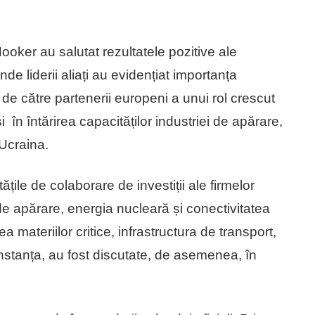
ooker au salutat rezultatele pozitive ale
 liderii aliați au evidențiat importanța
i de către partenerii europeni a unui rol crescut
i în întărirea capacităților industriei de apărare,
 Ucraina.
ățile de colaborare de investiții ale firmelor
e apărare, energia nucleară și conectivitatea
a materiilor critice, infrastructura de transport,
nstanța, au fost discutate, de asemenea, în