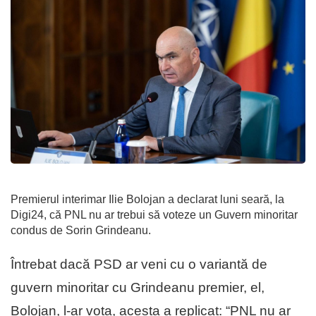
Premierul interimar Ilie Bolojan a declarat luni seară, la
Digi24, că PNL nu ar trebui să voteze un Guvern minoritar
condus de Sorin Grindeanu.
Întrebat dacă PSD ar veni cu o variantă de
guvern minoritar cu Grindeanu premier, el,
Bolojan, l-ar vota, acesta a replicat: “PNL nu ar