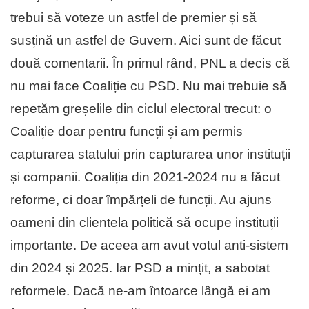
trebui să voteze un astfel de premier și să
susțină un astfel de Guvern. Aici sunt de făcut
două comentarii. În primul rând, PNL a decis că
nu mai face Coaliție cu PSD. Nu mai trebuie să
repetăm greșelile din ciclul electoral trecut: o
Coaliție doar pentru funcții și am permis
capturarea statului prin capturarea unor instituții
și companii. Coaliția din 2021-2024 nu a făcut
reforme, ci doar împărțeli de funcții. Au ajuns
oameni din clientela politică să ocupe instituții
importante. De aceea am avut votul anti-sistem
din 2024 și 2025. Iar PSD a mințit, a sabotat
reformele. Dacă ne-am întoarce lângă ei am