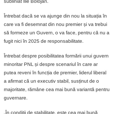
subliniat Ilie Bolojan.
Întrebat dacă se va ajunge din nou la situația în
care va fi desemnat din nou premier și va trebui
să formeze un Guvern, o va face, pentru că nu a
fugit nici în 2025 de responsabilitate.
Întrebat despre posibilitatea formării unui guvern
minoritar PNL și despre scenariul în care ar
putea reveni în funcția de premier, liderul liberal
a afirmat că un executiv stabil, susținut de o
majoritate, rămâne cea mai bună variantă pentru
guvernare.
„În condiții de stabilitate, este cea mai bună