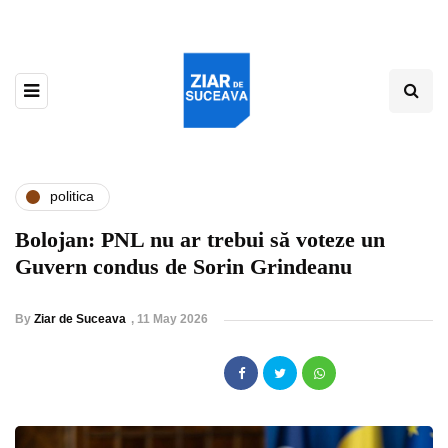
politica
Bolojan: PNL nu ar trebui să voteze un
Guvern condus de Sorin Grindeanu
By
Ziar de Suceava
,
11 May 2026