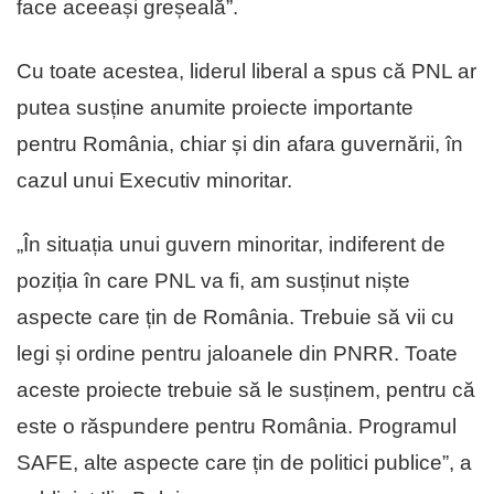
face aceeași greșeală”.
Cu toate acestea, liderul liberal a spus că PNL ar
putea susține anumite proiecte importante
pentru România, chiar și din afara guvernării, în
cazul unui Executiv minoritar.
„În situația unui guvern minoritar, indiferent de
poziția în care PNL va fi, am susținut niște
aspecte care țin de România. Trebuie să vii cu
legi și ordine pentru jaloanele din PNRR. Toate
aceste proiecte trebuie să le susținem, pentru că
este o răspundere pentru România. Programul
SAFE, alte aspecte care țin de politici publice”, a