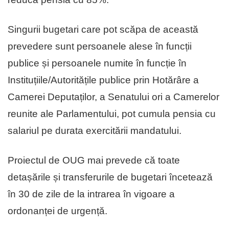
Singurii bugetari care pot scăpa de această
prevedere sunt persoanele alese în funcții
publice și persoanele numite în funcție în
Instituțiile/Autoritățile publice prin Hotărâre a
Camerei Deputaților, a Senatului ori a Camerelor
reunite ale Parlamentului, pot cumula pensia cu
salariul pe durata exercitării mandatului.
Proiectul de OUG mai prevede că toate
detașările și transferurile de bugetari încetează
în 30 de zile de la intrarea în vigoare a
ordonanței de urgență.