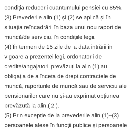
condiția reducerii cuantumului pensiei cu 85%.
(3) Prevederile alin.(1) și (2) se aplică și în
situația reîncadrării în baza unui nou raport de
muncă/de serviciu, în condițiile legii.
(4) În termen de 15 zile de la data intrării în
vigoare a prezentei legi, ordonatorii de
credite/angajatorii prevăzuți la alin.(1) au
obligația de a înceta de drept contractele de
muncă, raporturile de muncă sau de serviciu ale
pensionarilor care nu și-au exprimat opțiunea
prevăzută la alin.( 2 ).
(5) Prin excepție de la prevederile alin.(1)–(3)
persoanele alese în funcții publice și persoanele