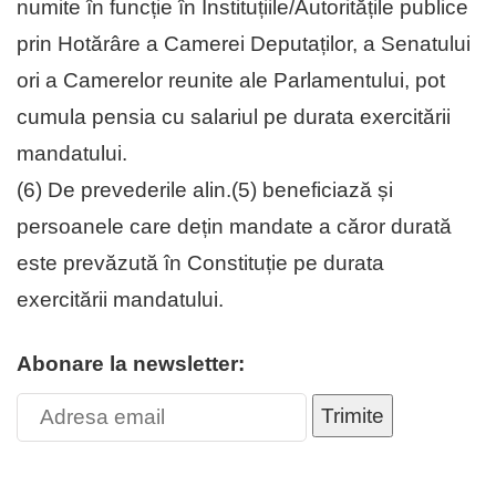
numite în funcție în Instituțiile/Autoritățile publice
prin Hotărâre a Camerei Deputaților, a Senatului
ori a Camerelor reunite ale Parlamentului, pot
cumula pensia cu salariul pe durata exercitării
mandatului.
(6) De prevederile alin.(5) beneficiază și
persoanele care dețin mandate a căror durată
este prevăzută în Constituție pe durata
exercitării mandatului.
Abonare la newsletter:
Trimite