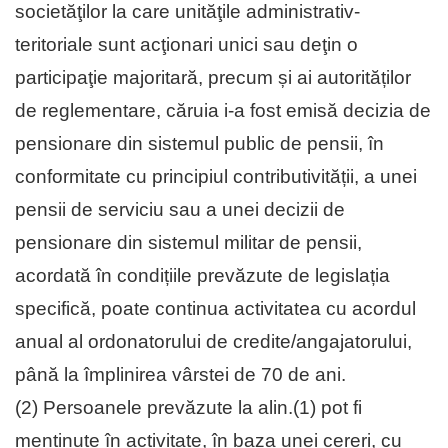
societăţilor la care unităţile administrativ-
teritoriale sunt acţionari unici sau deţin o
participaţie majoritară, precum și ai autorităților
de reglementare, căruia i-a fost emisă decizia de
pensionare din sistemul public de pensii, în
conformitate cu principiul contributivității, a unei
pensii de serviciu sau a unei decizii de
pensionare din sistemul militar de pensii,
acordată în condițiile prevăzute de legislația
specifică, poate continua activitatea cu acordul
anual al ordonatorului de credite/angajatorului,
până la împlinirea vârstei de 70 de ani.
(2) Persoanele prevăzute la alin.(1) pot fi
menținute în activitate, în baza unei cereri, cu