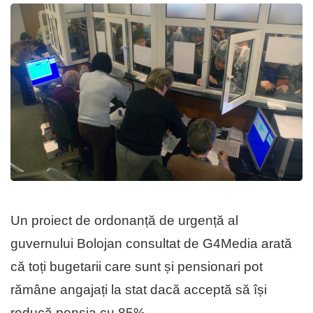
Un proiect de ordonanță de urgență al
guvernului Bolojan consultat de G4Media arată
că toți bugetarii care sunt și pensionari pot
rămâne angajați la stat dacă acceptă să își
reducă pensia cu 85%.