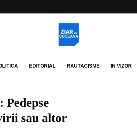
OLITICA
EDITORIAL
RAUTACISME
IN VIZOR
: Pedepse
irii sau altor