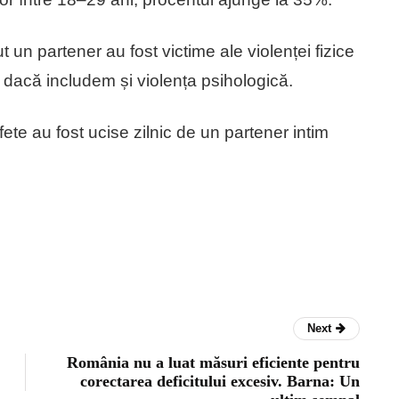
 un partener au fost victime ale violenței fizice
dacă includem și violența psihologică.
fete au fost ucise zilnic de un partener intim
Next
România nu a luat măsuri eficiente pentru
corectarea deficitului excesiv. Barna: Un