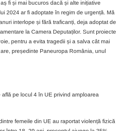
ș fi și mai bucuros dacă și alte inițiative
lui 2024 ar fi adoptate în regim de urgență. Mă
uri interlope și fără traficanți, deja adoptat de
arlamentare la Camera Deputaților. Sunt proiecte
e, pentru a evita tragedii și a salva cât mai
azare, președinte Paneuropa România, unul
e află pe locul 4 în UE privind amploarea
intre femeile din UE au raportat violență fizică
lor între 18–29 ani, procentul ajunge la 35%.