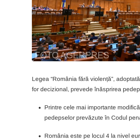
Legea “România fără violență”, adoptată 
for decizional, prevede înăsprirea pedepse
Printre cele mai importante modific
pedepselor prevăzute în Codul penal 
România este pe locul 4 la nivel euro