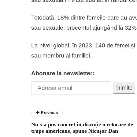
Totodată, 18% dintre femeile care au avut
sau sexuale, procentul ajungând la 32% 
La nivel global, în 2023, 140 de femei și 
sau membru al familiei.
Abonare la newsletter:
Trimite
Previous
Nu s-a pus concret în discuție o relocare de
trupe americane, spune Nicușor Dan