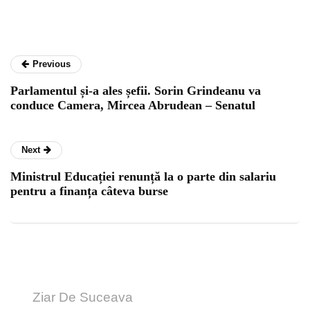
Previous
Parlamentul și-a ales șefii. Sorin Grindeanu va
conduce Camera, Mircea Abrudean – Senatul
Next
Ministrul Educației renunță la o parte din salariu
pentru a finanța câteva burse
Ziar De Suceava