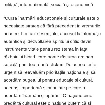
militară, informațională, socială și economică.
“Cursa înarmării educaționale și culturale este o
necesitate strategică fără precedent în vremurile
noastre. Lecturile esențiale, accesul la informație
autentică și dezvoltarea spiritului critic devin
instrumente vitale pentru rezistența în fața
războiului hibrid, care poate răsturna ordinea
socială prin doar două clickuri. De aceea, este
urgent să reevaluăm prioritățile naționale și să
acordăm bugetului pentru educație și cultură
aceeași importanță și prioritate pe care o
acordăm înarmării și apărării. O națiune bine
pregătită cultural este o națiune puternică și