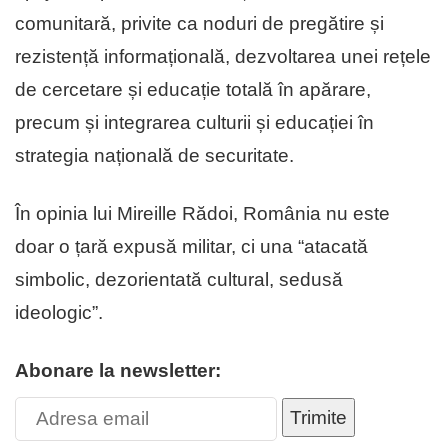
comunitară, privite ca noduri de pregătire și
rezistență informațională, dezvoltarea unei rețele
de cercetare și educație totală în apărare,
precum și integrarea culturii și educației în
strategia națională de securitate.
În opinia lui Mireille Rădoi, România nu este
doar o țară expusă militar, ci una “atacată
simbolic, dezorientată cultural, sedusă
ideologic”.
Abonare la newsletter:
Trimite