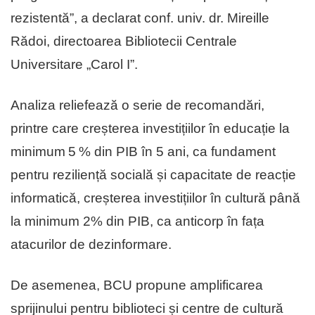
rezistentă”, a declarat conf. univ. dr. Mireille
Rădoi, directoarea Bibliotecii Centrale
Universitare „Carol I”.
Analiza reliefează o serie de recomandări,
printre care creșterea investițiilor în educație la
minimum 5 % din PIB în 5 ani, ca fundament
pentru reziliență socială și capacitate de reacție
informatică, creșterea investițiilor în cultură până
la minimum 2% din PIB, ca anticorp în fața
atacurilor de dezinformare.
De asemenea, BCU propune amplificarea
sprijinului pentru biblioteci și centre de cultură