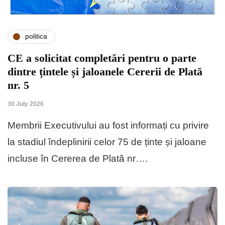
politica
CE a solicitat completări pentru o parte
dintre țintele și jaloanele Cererii de Plată
nr. 5
30 July 2026
Membrii Executivului au fost informați cu privire
la stadiul îndeplinirii celor 75 de ținte și jaloane
incluse în Cererea de Plată nr….