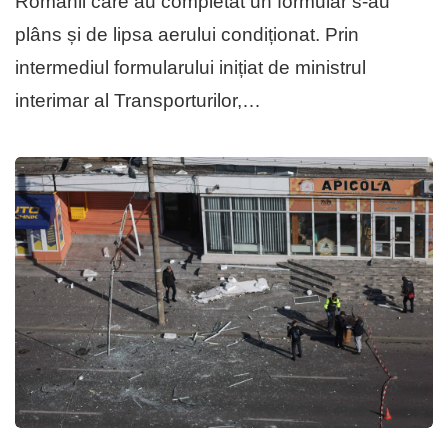
Românii care au completat un formular s-au
plâns și de lipsa aerului condiționat. Prin
intermediul formularului inițiat de ministrul
interimar al Transporturilor,…