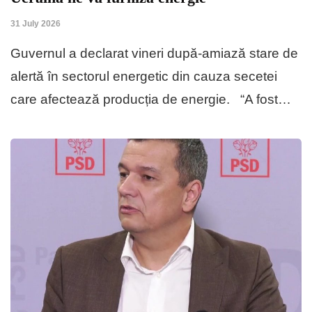
31 July 2026
Guvernul a declarat vineri după-amiază stare de
alertă în sectorul energetic din cauza secetei
care afectează producția de energie. “A fost…