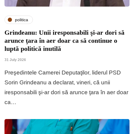
politica
Grindeanu: Unii iresponsabili şi-ar dori să
arunce ţara în aer doar ca să continue o
luptă politică inutilă
31 July 2026
Preşedintele Camerei Deputaţilor, liderul PSD
Sorin Grindeanu a declarat, vineri, că unii
iresponsabili şi-ar dori să arunce ţara în aer doar
ca…