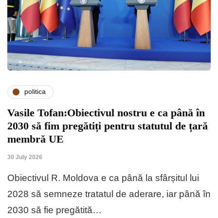
politica
Vasile Tofan:Obiectivul nostru e ca până în
2030 să fim pregătiți pentru statutul de țară
membră UE
30 July 2026
Obiectivul R. Moldova e ca până la sfârșitul lui
2028 să semneze tratatul de aderare, iar până în
2030 să fie pregătită…