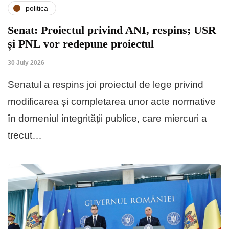
politica
Senat: Proiectul privind ANI, respins; USR
și PNL vor redepune proiectul
30 July 2026
Senatul a respins joi proiectul de lege privind
modificarea și completarea unor acte normative
în domeniul integrității publice, care miercuri a
trecut…