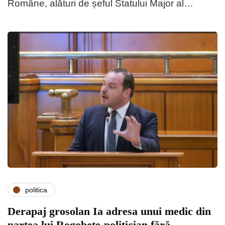
Române, alături de șeful Statului Major al…
politica
Derapaj grosolan Ia adresa unui medic din
partea lui Rogobete-politician fără