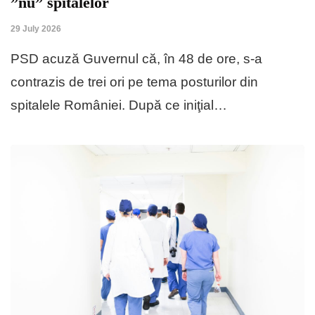
”nu” spitalelor
29 July 2026
PSD acuză Guvernul că, în 48 de ore, s-a
contrazis de trei ori pe tema posturilor din
spitalele României. După ce iniţial…