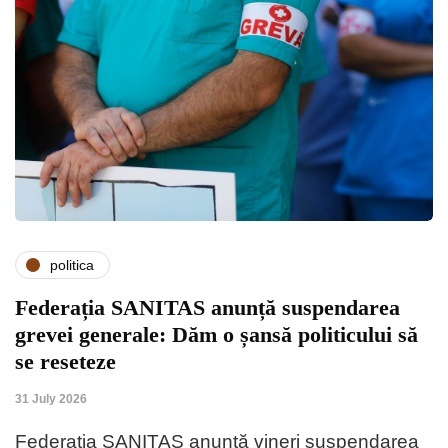
politica
Federația SANITAS anunță suspendarea
grevei generale: Dăm o șansă politicului să
se reseteze
31 July 2026
Federația SANITAS anunță vineri suspendarea