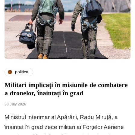
politica
Militari implicați în misiunile de combatere
a dronelor, înaintați în grad
30 July 2026
Ministrul interimar al Apărării, Radu Miruță, a
înaintat în grad zece militari ai Forțelor Aeriene