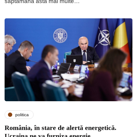
săptămâna asta mai multe…
politica
România, în stare de alertă energetică.
Ucraina ne va furniza energie