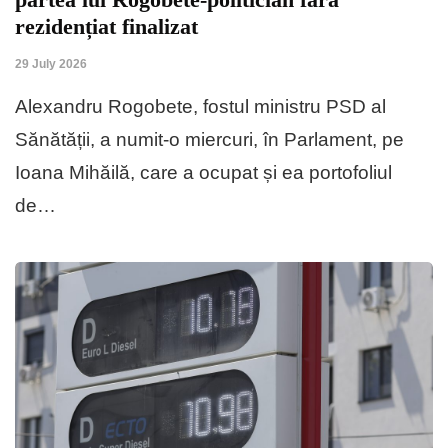
rezidențiat finalizat
29 July 2026
Alexandru Rogobete, fostul ministru PSD al
Sănătății, a numit-o miercuri, în Parlament, pe
Ioana Mihăilă, care a ocupat și ea portofoliul
de…