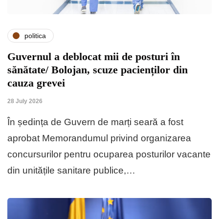
politica
Guvernul a deblocat mii de posturi în
sănătate/ Bolojan, scuze pacienților din
cauza grevei
28 July 2026
​În ședința de Guvern de marți seară a fost
aprobat Memorandumul privind organizarea
concursurilor pentru ocuparea posturilor vacante
din unitățile sanitare publice,…