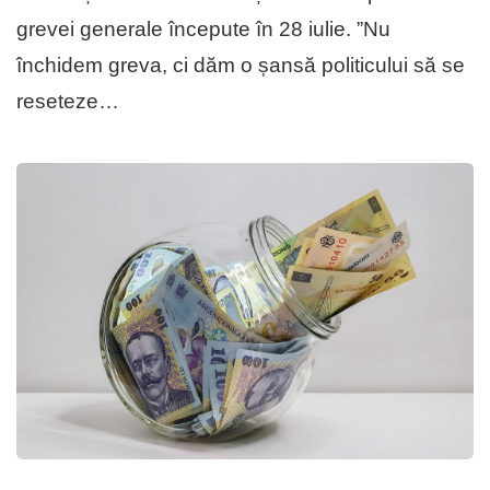
grevei generale începute în 28 iulie. ”Nu
închidem greva, ci dăm o șansă politicului să se
reseteze…