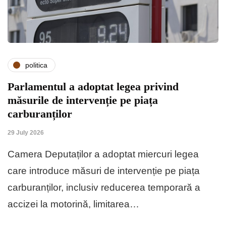
politica
Parlamentul a adoptat legea privind
măsurile de intervenție pe piața
carburanților
29 July 2026
Camera Deputaților a adoptat miercuri legea
care introduce măsuri de intervenție pe piața
carburanților, inclusiv reducerea temporară a
accizei la motorină, limitarea…