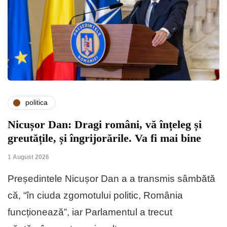
politica
Nicușor Dan: Dragi români, vă înțeleg și
greutățile, și îngrijorările. Va fi mai bine
1 August 2026
Președintele Nicușor Dan a a transmis sâmbătă
că, “în ciuda zgomotului politic, România
funcționează”, iar Parlamentul a trecut