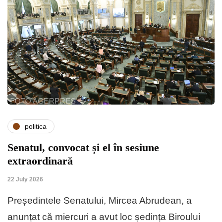
politica
Senatul, convocat și el în sesiune
extraordinară
22 July 2026
Președintele Senatului, Mircea Abrudean, a
anunțat că miercuri a avut loc ședința Biroului