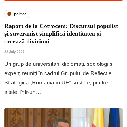
politica
Raport de la Cotroceni: Discursul populist
și suveranist simplifică identitatea și
creează diviziuni
22 July 2026
Un grup de universitari, diplomați, sociologi și
experți reuniți în cadrul Grupului de Reflecție
Strategică „România în UE” susține, printre
altele, într-un…