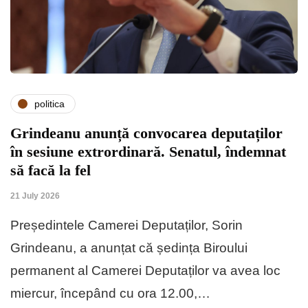
politica
Grindeanu anunță convocarea deputaților
în sesiune extrordinară. Senatul, îndemnat
să facă la fel
21 July 2026
Președintele Camerei Deputaților, Sorin
Grindeanu, a anunțat că ședința Biroului
permanent al Camerei Deputaților va avea loc
miercur, începând cu ora 12.00,…