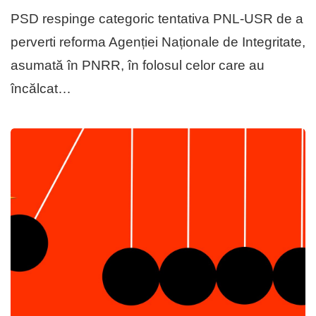
PSD respinge categoric tentativa PNL-USR de a
perverti reforma Agenției Naționale de Integritate,
asumată în PNRR, în folosul celor care au
încălcat…