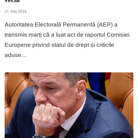
21 July 2026
Autoritatea Electorală Permanentă (AEP) a
transmis marți că a luat act de raportul Comisiei
Europene privind statul de drept și criticile
aduse…