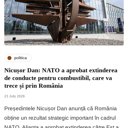
politica
Nicușor Dan: NATO a aprobat extinderea
de conducte pentru combustibil, care va
trece și prin România
23 July 2026
Președintele Nicușor Dan anunță că România
obține un rezultat strategic important în cadrul
NATO. Alianța a aprobat extinderea către Est a