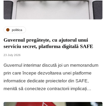
politica
Guvernul pregătește, cu ajutorul unui
serviciu secret, platforma digitală SAFE
23 July 2026
Guvernul interimar discută joi un memorandum
prin care începe dezvoltarea unei platforme
informatice dedicate proiectelor din SAFE,
menită să conecteze contractorii implicați…