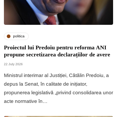
politica
Proiectul lui Predoiu pentru reforma ANI
propune secretizarea declarațiilor de avere
22 July 2026
Ministrul interimar al Justiției, Cătălin Predoiu, a
depus la Senat, în calitate de inițiator,
propunerea legislativă „privind consolidarea unor
acte normative în…