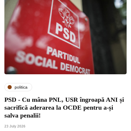
politica
PSD - Cu mâna PNL, USR îngroapă ANI și
sacrifică aderarea la OCDE pentru a-și
salva penalii!
23 July 2026