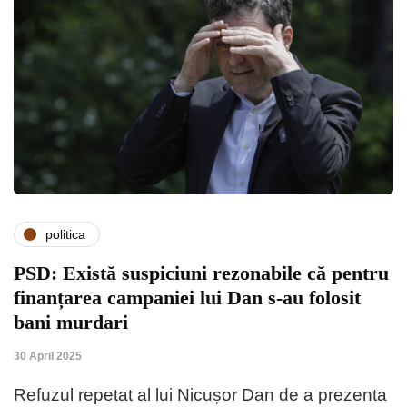
politica
PSD: Există suspiciuni rezonabile că pentru
finanțarea campaniei lui Dan s-au folosit
bani murdari
30 April 2025
Refuzul repetat al lui Nicușor Dan de a prezenta