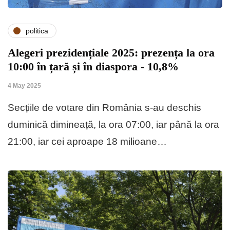
politica
Alegeri prezidențiale 2025: prezența la ora
10:00 în țară și în diaspora - 10,8%
4 May 2025
Secțiile de votare din România s-au deschis
duminică dimineață, la ora 07:00, iar până la ora
21:00, iar cei aproape 18 milioane…