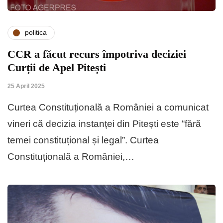
politica
CCR a făcut recurs împotriva deciziei
Curții de Apel Pitești
25 April 2025
Curtea Constituțională a României a comunicat
vineri că decizia instanței din Pitești este “fără
temei constituțional și legal”. Curtea
Constituțională a României,…