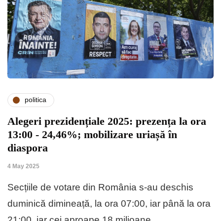
politica
Alegeri prezidențiale 2025: prezența la ora
13:00 - 24,46%; mobilizare uriașă în
diaspora
4 May 2025
Secțiile de votare din România s-au deschis
duminică dimineață, la ora 07:00, iar până la ora
21:00, iar cei aproape 18 milioane…