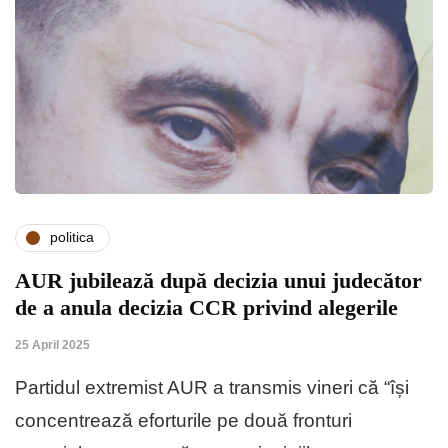
politica
AUR jubilează după decizia unui judecător
de a anula decizia CCR privind alegerile
25 April 2025
Partidul extremist AUR a transmis vineri că “își
concentrează eforturile pe două fronturi