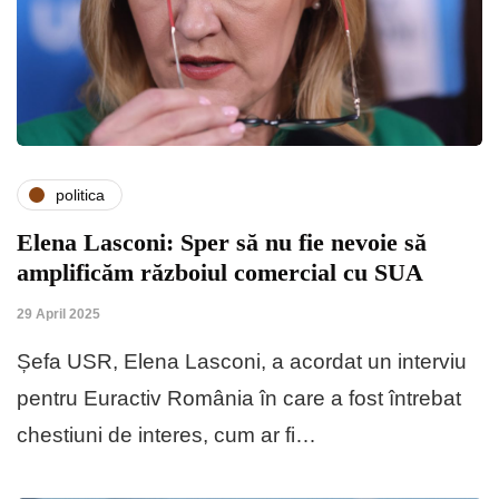
politica
Elena Lasconi: Sper să nu fie nevoie să
amplificăm războiul comercial cu SUA
29 April 2025
Șefa USR, Elena Lasconi, a acordat un interviu
pentru Euractiv România în care a fost întrebat
chestiuni de interes, cum ar fi…