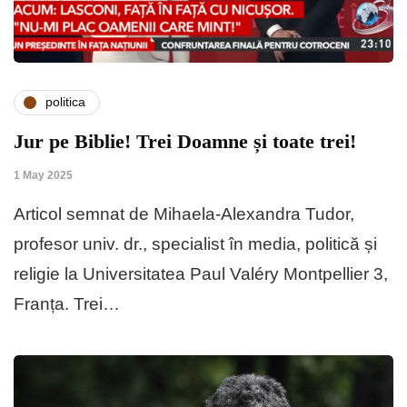
politica
Jur pe Biblie! Trei Doamne și toate trei!
1 May 2025
Articol semnat de Mihaela-Alexandra Tudor,
profesor univ. dr., specialist în media, politică și
religie la Universitatea Paul Valéry Montpellier 3,
Franța. Trei…