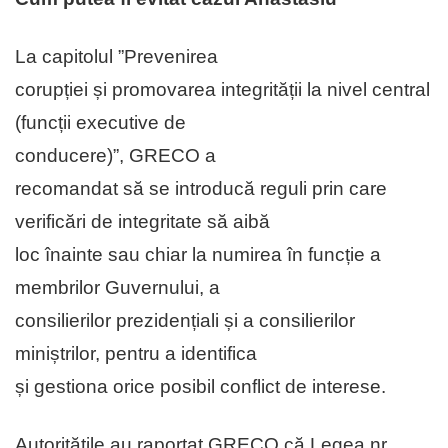
La capitolul ”Prevenirea
corupției și promovarea integrității la nivel central
(funcții executive de
conducere)”, GRECO a
recomandat să se introducă reguli prin care
verificări de integritate să aibă
loc înainte sau chiar la numirea în funcție a
membrilor Guvernului, a
consilierilor prezidențiali și a consilierilor
miniștrilor, pentru a identifica
și gestiona orice posibil conflict de interese.
Autoritățile au raportat GRECO că Legea nr.