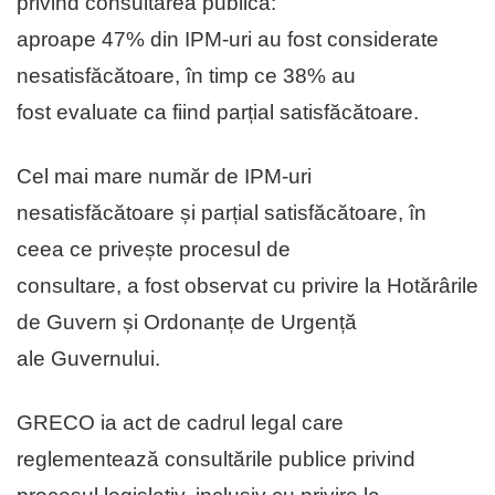
privind consultarea publică:
aproape 47% din IPM-uri au fost considerate
nesatisfăcătoare, în timp ce 38% au
fost evaluate ca fiind parțial satisfăcătoare.
Cel mai mare număr de IPM-uri
nesatisfăcătoare și parțial satisfăcătoare, în
ceea ce privește procesul de
consultare, a fost observat cu privire la Hotărârile
de Guvern și Ordonanțe de Urgență
ale Guvernului.
GRECO ia act de cadrul legal care
reglementează consultările publice privind