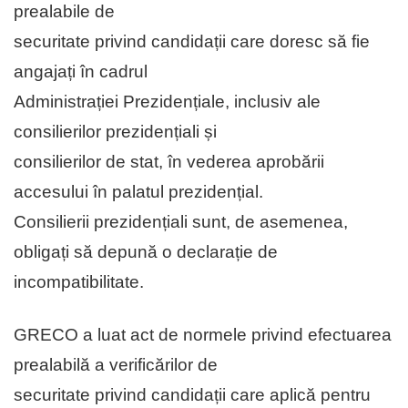
prealabile de
securitate privind candidații care doresc să fie
angajați în cadrul
Administrației Prezidențiale, inclusiv ale
consilierilor prezidențiali și
consilierilor de stat, în vederea aprobării
accesului în palatul prezidențial.
Consilierii prezidențiali sunt, de asemenea,
obligați să depună o declarație de
incompatibilitate.
GRECO a luat act de normele privind efectuarea
prealabilă a verificărilor de
securitate privind candidații care aplică pentru