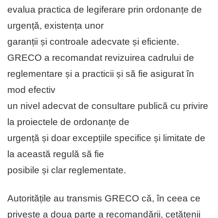
evalua practica de legiferare prin ordonanțe de
urgență, existența unor
garanții și controale adecvate și eficiente.
GRECO a recomandat revizuirea cadrului de
reglementare și a practicii și să fie asigurat în
mod efectiv
un nivel adecvat de consultare publică cu privire
la proiectele de ordonanțe de
urgență și doar excepțiile specifice și limitate de
la această regulă să fie
posibile și clar reglementate.
Autoritățile au transmis GRECO că, în ceea ce
privește a doua parte a recomandării, cetățenii