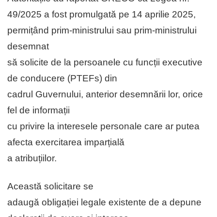
49/2025 a fost promulgată pe 14 aprilie 2025,
permițând prim-ministrului sau prim-ministrului
desemnat
să solicite de la persoanele cu funcții executive
de conducere (PTEFs) din
cadrul Guvernului, anterior desemnării lor, orice
fel de informații
cu privire la interesele personale care ar putea
afecta exercitarea imparțială
a atribuțiilor.
Această solicitare se
adaugă obligației legale existente de a depune