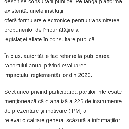
deschise consultării publice. Pe lângă platforma
existentă, unele instituții
oferă formulare electronice pentru transmiterea
propunerilor de îmbunătățire a
legislației aflate în consultare publică.
În plus, autoritățile fac referire la publicarea
raportului anual privind evaluarea
impactului reglementărilor din 2023.
Secțiunea privind participarea părților interesate
menționează că o analiză a 226 de instrumente
de prezentare și motivare (IPM) a
relevat o calitate general scăzută a informațiilor