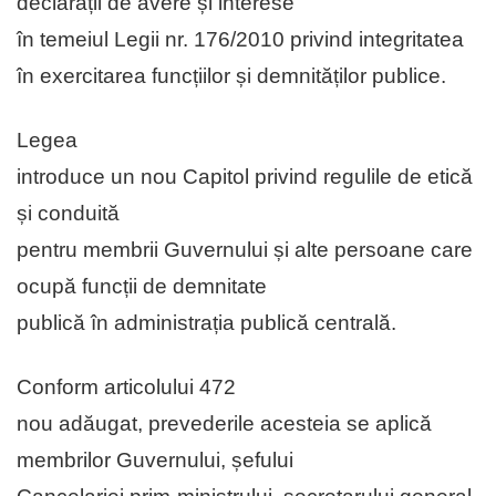
declarații de avere și interese
în temeiul Legii nr. 176/2010 privind integritatea
în exercitarea funcțiilor și demnităților publice.
Legea
introduce un nou Capitol privind regulile de etică
și conduită
pentru membrii Guvernului și alte persoane care
ocupă funcții de demnitate
publică în administrația publică centrală.
Conform articolului 472
nou adăugat, prevederile acesteia se aplică
membrilor Guvernului, șefului