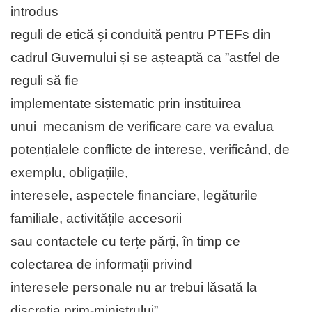
introdus
reguli de etică și conduită pentru PTEFs din
cadrul Guvernului și se așteaptă ca ”astfel de
reguli să fie
implementate sistematic prin instituirea
unui mecanism de verificare care va evalua
potențialele conflicte de interese, verificând, de
exemplu, obligațiile,
interesele, aspectele financiare, legăturile
familiale, activitățile accesorii
sau contactele cu terțe părți, în timp ce
colectarea de informații privind
interesele personale nu ar trebui lăsată la
discreția prim-ministrului”.