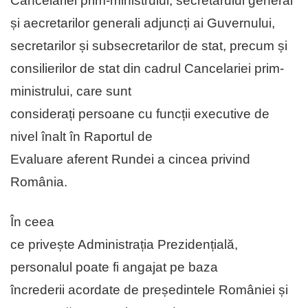
Cancelariei prim-ministrului, secretarului general
și aecretarilor generali adjuncți ai Guvernului,
secretarilor și subsecretarilor de stat, precum și
consilierilor de stat din cadrul Cancelariei prim-
ministrului, care sunt
considerați persoane cu funcții executive de
nivel înalt în Raportul de
Evaluare aferent Rundei a cincea privind
România.
În ceea
ce privește Administrația Prezidențială,
personalul poate fi angajat pe baza
încrederii acordate de președintele României și