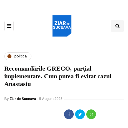
politica
Recomandările GRECO, parțial
implementate. Cum putea fi evitat cazul
Anastasiu
By
Ziar de Suceava
,
5 August 2025