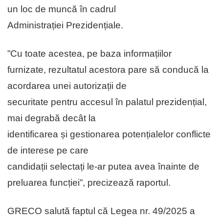
un loc de muncă în cadrul
Administrației Prezidențiale.
”Cu toate acestea, pe baza informațiilor
furnizate, rezultatul acestora pare să conducă la
acordarea unei autorizații de
securitate pentru accesul în palatul prezidențial,
mai degrabă decât la
identificarea și gestionarea potențialelor conflicte
de interese pe care
candidații selectați le-ar putea avea înainte de
preluarea funcției”, precizează raportul.
GRECO salută faptul că Legea nr. 49/2025 a