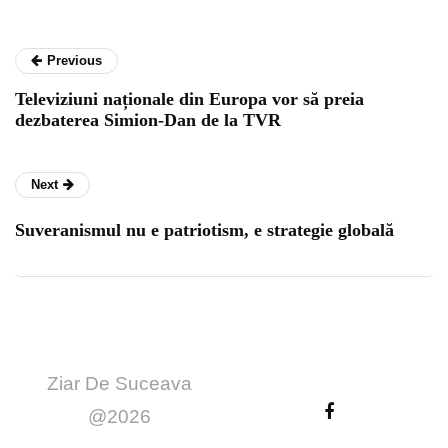
Previous
Televiziuni naționale din Europa vor să preia
dezbaterea Simion-Dan de la TVR
Next
Suveranismul nu e patriotism, e strategie globală
Ziar De Suceava
@2026