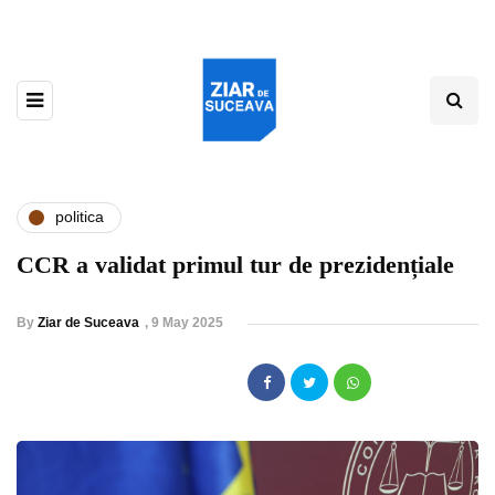
politica
CCR a validat primul tur de prezidențiale
By
Ziar de Suceava
,
9 May 2025