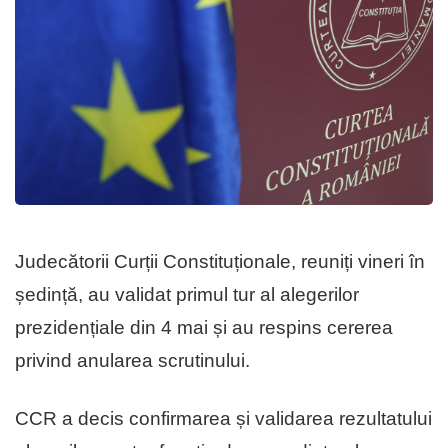
Judecătorii Curții Constituționale, reuniți vineri în
ședință, au validat primul tur al alegerilor
prezidențiale din 4 mai și au respins cererea
privind anularea scrutinului.
CCR a decis confirmarea și validarea rezultatului