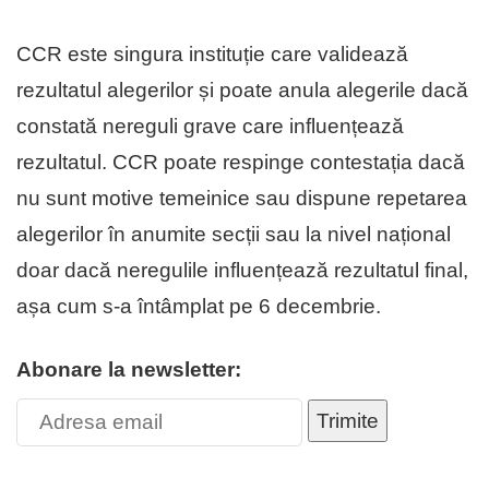
CCR este singura instituție care validează
rezultatul alegerilor și poate anula alegerile dacă
constată nereguli grave care influențează
rezultatul. CCR poate respinge contestația dacă
nu sunt motive temeinice sau dispune repetarea
alegerilor în anumite secții sau la nivel național
doar dacă neregulile influențează rezultatul final,
așa cum s-a întâmplat pe 6 decembrie.
Abonare la newsletter:
Trimite