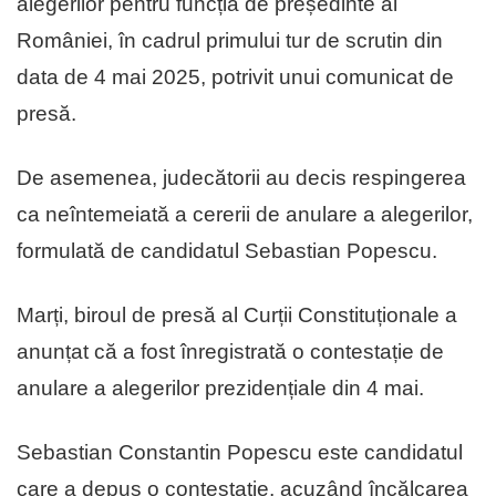
alegerilor pentru funcția de președinte al
României, în cadrul primului tur de scrutin din
data de 4 mai 2025, potrivit unui comunicat de
presă.
De asemenea, judecătorii au decis respingerea
ca neîntemeiată a cererii de anulare a alegerilor,
formulată de candidatul Sebastian Popescu.
Marți, biroul de presă al Curții Constituționale a
anunțat că a fost înregistrată o contestație de
anulare a alegerilor prezidențiale din 4 mai.
Sebastian Constantin Popescu este candidatul
care a depus o contestație, acuzând încălcarea