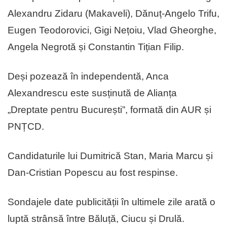
Alexandru Zidaru (Makaveli), Dănuț-Angelo Trifu,
Eugen Teodorovici, Gigi Nețoiu, Vlad Gheorghe,
Angela Negrotă și Constantin Tițian Filip.
Deși pozează în independentă, Anca
Alexandrescu este susținută de Alianța
„Dreptate pentru București”, formată din AUR și
PNȚCD.
Candidaturile lui Dumitrică Stan, Maria Marcu și
Dan-Cristian Popescu au fost respinse.
Sondajele date publicității în ultimele zile arată o
luptă strânsă între Băluță, Ciucu și Drulă.