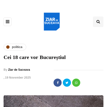
politica
Cei 18 care vor Bucureștiul
By
Ziar de Suceava
,
19 November 2025