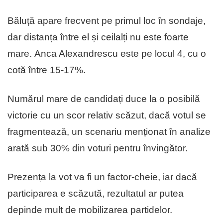
Băluță apare frecvent pe primul loc în sondaje,
dar distanța între el și ceilalți nu este foarte
mare. Anca Alexandrescu este pe locul 4, cu o
cotă între 15-17%.
Numărul mare de candidați duce la o posibilă
victorie cu un scor relativ scăzut, dacă votul se
fragmentează, un scenariu menționat în analize
arată sub 30% din voturi pentru învingător.
Prezența la vot va fi un factor-cheie, iar dacă
participarea e scăzută, rezultatul ar putea
depinde mult de mobilizarea partidelor.