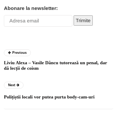
Abonare la newsletter:
Trimite
Previous
Liviu Alexa – Vasile Dâncu tutoreazǎ un penal, dar
dǎ lecții de coism
Next
Polițiștii locali vor putea purta body-cam-uri