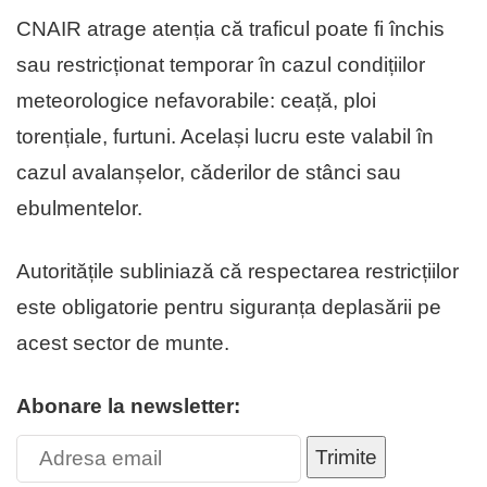
CNAIR atrage atenția că traficul poate fi închis
sau restricționat temporar în cazul condițiilor
meteorologice nefavorabile: ceață, ploi
torențiale, furtuni. Același lucru este valabil în
cazul avalanșelor, căderilor de stânci sau
ebulmentelor.
Autoritățile subliniază că respectarea restricțiilor
este obligatorie pentru siguranța deplasării pe
acest sector de munte.
Abonare la newsletter:
Trimite