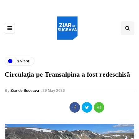
in vizor
Circulația pe Transalpina a fost redeschisă
By
Ziar de Suceava
,
29 May 2026