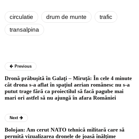
circulatie
drum de munte
trafic
transalpina
Previous
Dronă prăbuşită în Galaţi – Miruţă: În cele 4 minute
cât drona s-a aflat în spaţiul aerian românesc nu s-a
putut trage fără ca proiectilul să facă pagube mai
mari ori astfel să nu ajungă în afara României
Next
Bolojan: Am cerut NATO tehnică militară care să
permită vizualizarea dronele de joasă înălțime