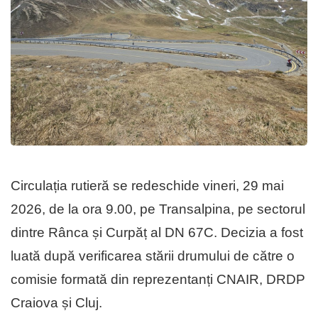
Circulația rutieră se redeschide vineri, 29 mai
2026, de la ora 9.00, pe Transalpina, pe sectorul
dintre Rânca și Curpăț al DN 67C. Decizia a fost
luată după verificarea stării drumului de către o
comisie formată din reprezentanți CNAIR, DRDP
Craiova și Cluj.