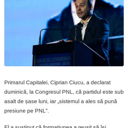
Primarul Capitalei, Ciprian Ciucu, a declarat
duminică, la Congresul PNL, că partidul este sub
asalt de șase luni, iar „sistemul a ales să pună
presiune pe PNL”.
El a susținut că formațiunea a reușit să își