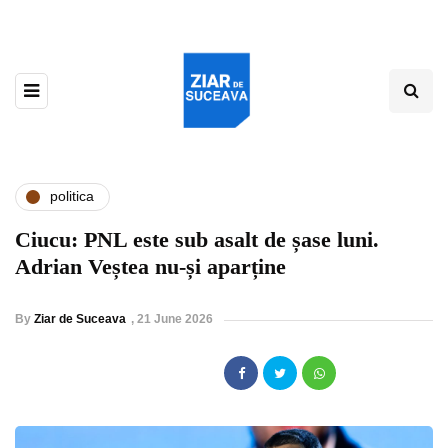
politica
Ciucu: PNL este sub asalt de șase luni.
Adrian Veștea nu-și aparține
By
Ziar de Suceava
,
21 June 2026