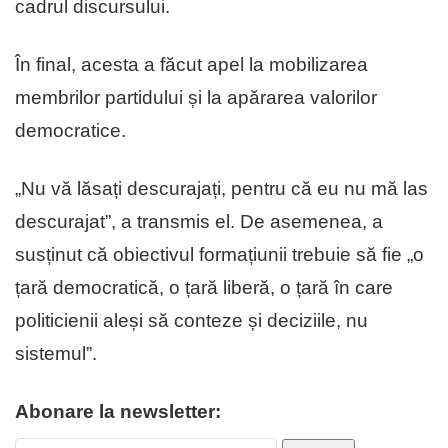
cadrul discursului.
În final, acesta a făcut apel la mobilizarea
membrilor partidului și la apărarea valorilor
democratice.
„Nu vă lăsați descurajați, pentru că eu nu mă las
descurajat”, a transmis el. De asemenea, a
susținut că obiectivul formațiunii trebuie să fie „o
țară democratică, o țară liberă, o țară în care
politicienii aleși să conteze și deciziile, nu
sistemul”.
Abonare la newsletter: