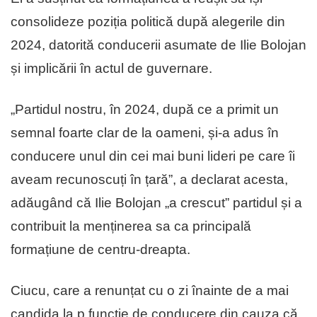
consolideze poziția politică după alegerile din
2024, datorită conducerii asumate de Ilie Bolojan
și implicării în actul de guvernare.
„Partidul nostru, în 2024, după ce a primit un
semnal foarte clar de la oameni, și-a adus în
conducere unul din cei mai buni lideri pe care îi
aveam recunoscuți în țară”, a declarat acesta,
adăugând că Ilie Bolojan „a crescut” partidul și a
contribuit la menținerea sa ca principală
formațiune de centru-dreapta.
Ciucu, care a renunțat cu o zi înainte de a mai
candida la p funcție de conducere din cauza că