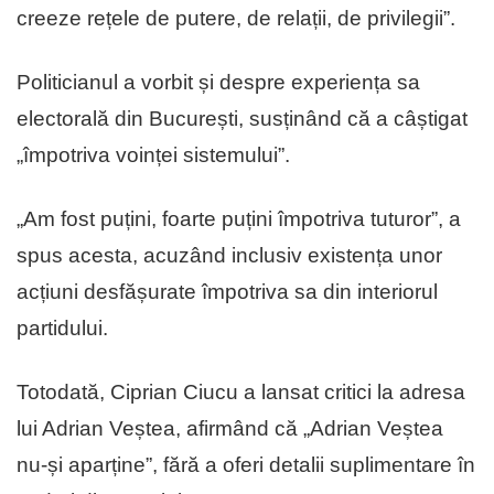
creeze rețele de putere, de relații, de privilegii”.
Politicianul a vorbit și despre experiența sa
electorală din București, susținând că a câștigat
„împotriva voinței sistemului”.
„Am fost puțini, foarte puțini împotriva tuturor”, a
spus acesta, acuzând inclusiv existența unor
acțiuni desfășurate împotriva sa din interiorul
partidului.
Totodată, Ciprian Ciucu a lansat critici la adresa
lui Adrian Veștea, afirmând că „Adrian Veștea
nu-și aparține”, fără a oferi detalii suplimentare în