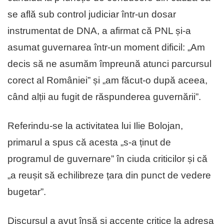
se află sub control judiciar într-un dosar
instrumentat de DNA, a afirmat că PNL și-a
asumat guvernarea într-un moment dificil: „Am
decis să ne asumăm împreună atunci parcursul
corect al României” și „am făcut-o după aceea,
când alții au fugit de răspunderea guvernării”.
Referindu-se la activitatea lui Ilie Bolojan,
primarul a spus că acesta „s-a ținut de
programul de guvernare” în ciuda criticilor și că
„a reușit să echilibreze țara din punct de vedere
bugetar”.
Discursul a avut însă și accente critice la adresa