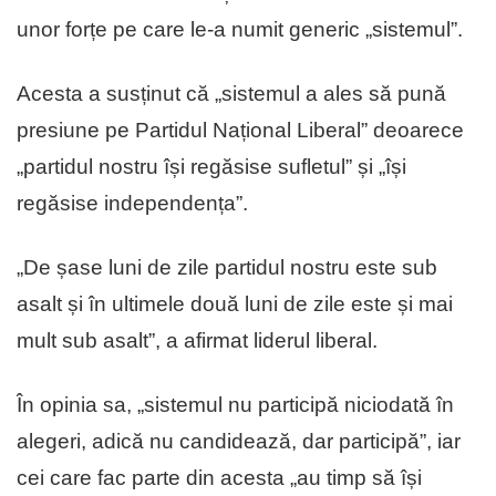
unor forțe pe care le-a numit generic „sistemul”.
Acesta a susținut că „sistemul a ales să pună
presiune pe Partidul Național Liberal” deoarece
„partidul nostru își regăsise sufletul” și „își
regăsise independența”.
„De șase luni de zile partidul nostru este sub
asalt și în ultimele două luni de zile este și mai
mult sub asalt”, a afirmat liderul liberal.
În opinia sa, „sistemul nu participă niciodată în
alegeri, adică nu candidează, dar participă”, iar
cei care fac parte din acesta „au timp să își