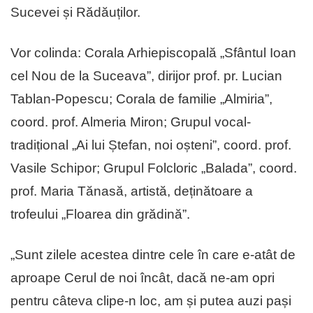
Sucevei și Rădăuților.
Vor colinda: Corala Arhiepiscopală „Sfântul Ioan
cel Nou de la Suceava”, dirijor prof. pr. Lucian
Tablan-Popescu; Corala de familie „Almiria”,
coord. prof. Almeria Miron; Grupul vocal-
tradițional „Ai lui Ștefan, noi oșteni”, coord. prof.
Vasile Schipor; Grupul Folcloric „Balada”, coord.
prof. Maria Tănasă, artistă, deținătoare a
trofeului „Floarea din grădină”.
„Sunt zilele acestea dintre cele în care e-atât de
aproape Cerul de noi încât, dacă ne-am opri
pentru câteva clipe-n loc, am și putea auzi pași