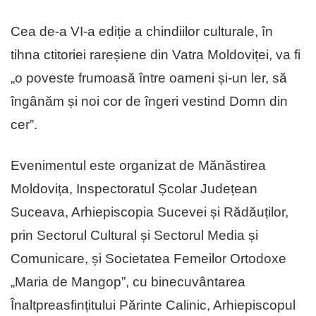
Cea de-a VI-a ediție a chindiilor culturale, în
tihna ctitoriei rareșiene din Vatra Moldoviței, va fi
„o poveste frumoasă între oameni și-un ler, să
îngânăm și noi cor de îngeri vestind Domn din
cer”.
Evenimentul este organizat de Mănăstirea
Moldovița, Inspectoratul Școlar Județean
Suceava, Arhiepiscopia Sucevei și Rădăuților,
prin Sectorul Cultural și Sectorul Media și
Comunicare, și Societatea Femeilor Ortodoxe
„Maria de Mangop”, cu binecuvântarea
Înaltpreasfințitului Părinte Calinic, Arhiepiscopul