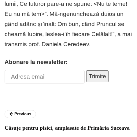
lumii, Ce tuturor pare-a ne spune: <Nu te teme!
Eu nu mă tem>”. Mă-ngenunchează duios un
gând adânc și înalt: Om bun, când Pruncul se
cheamă Iubire, Ieslea-i în fiecare Celălalt!”, a mai
transmis prof. Daniela Ceredeev.
Abonare la newsletter:
Trimite
Previous
Căsuțe pentru pisici, amplasate de Primăria Suceava