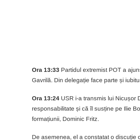
Ora 13:33
Partidul extremist POT a ajun
Gavrilă. Din delegație face parte și iubitu
Ora 13:24
USR i-a transmis lui Nicușor 
responsabilitate și că îl susține pe Ilie 
formațiunii, Dominic Fritz.
De asemenea, el a constatat o discuție c