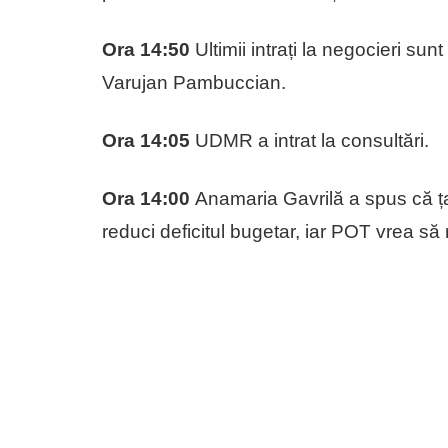
Ora 14:50
Ultimii intrați la negocieri sun
Varujan Pambuccian.
Ora 14:05
UDMR a intrat la consultări.
Ora 14:00
Anamaria Gavrilă a spus că țar
reduci deficitul bugetar, iar POT vrea s