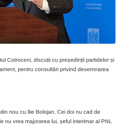
l Cotroceni, discuții cu președinții partidelor și
arlament, pentru consultări privind desemnarea
 din nou cu Ilie Bolojan. Cei doi nu cad de
 nu vrea majorarea lui, șeful interimar al PNL