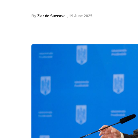
By
Ziar de Suceava
,
19 June 2025