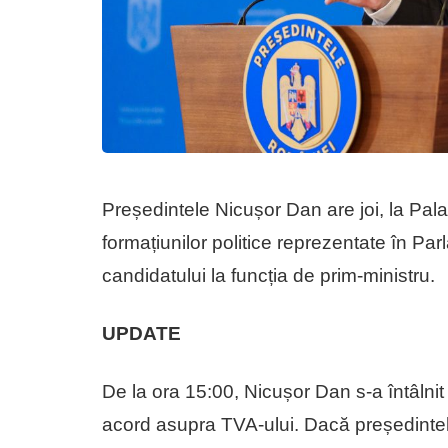
Președintele Nicușor Dan are joi, la Palatu
formațiunilor politice reprezentate în P
candidatului la funcția de prim-ministru.
UPDATE
De la ora 15:00, Nicușor Dan s-a întâlnit
acord asupra TVA-ului. Dacă președintele