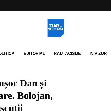
OLITICA
EDITORIAL
RAUTACISME
IN VIZOR
ușor Dan și
are. Bolojan,
scuții