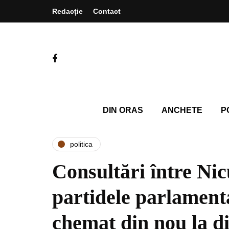
Redacție
Contact
DIN ORAS
ANCHETE
P
politica
Consultări între Nic
partidele parlament
chemat din nou la di