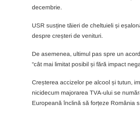
decembrie.
USR susține tăieri de cheltuieli și eșalonă
despre creșteri de venituri.
De asemenea, ultimul pas spre un acord 
“cât mai limitat posibil și fără impact ne
Creșterea accizelor pe alcool și tutun, i
nicidecum majorarea TVA-ului se numără
Europeană înclină să forțeze România 