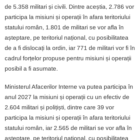
de 5.358 militari și civili. Dintre aceștia, 2.786 vor
participa la misiuni și operații în afara teritoriului
statului român, 1.801 de militari se vor afla în
așteptare, pe teritoriul național, cu posibilitatea
de a fi dislocați la ordin, iar 771 de militari vor fi în
cadrul forțelor propuse pentru misiuni și operații
posibil a fi asumate.
Ministerul Afacerilor Interne va putea participa în
anul 2027 la misiuni și operații cu un efectiv de
2.604 militari și polițiști, dintre care 39 vor
participa la misiuni și operații în afara teritoriului
statului român, iar 2.565 de militari se vor afla în
așteptare, pe teritoriul național, cu posibilitatea