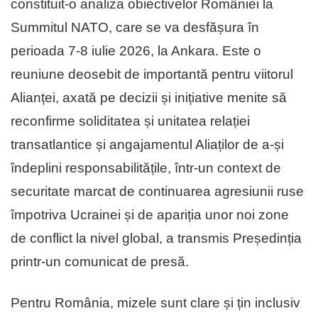
constituit-o analiza obiectivelor României la
Summitul NATO, care se va desfășura în
perioada 7-8 iulie 2026, la Ankara. Este o
reuniune deosebit de importantă pentru viitorul
Alianței, axată pe decizii și inițiative menite să
reconfirme soliditatea și unitatea relației
transatlantice și angajamentul Aliaților de a-și
îndeplini responsabilitățile, într-un context de
securitate marcat de continuarea agresiunii ruse
împotriva Ucrainei și de apariția unor noi zone
de conflict la nivel global, a transmis Președinția
printr-un comunicat de presă.
Pentru România, mizele sunt clare și țin inclusiv