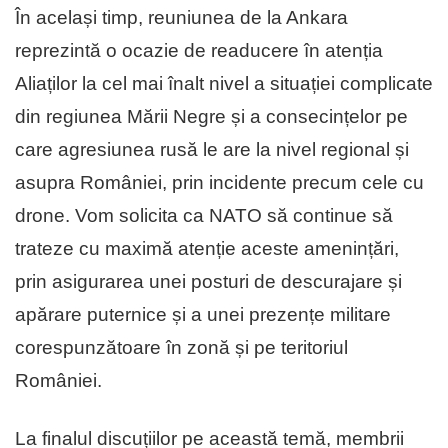
În același timp, reuniunea de la Ankara
reprezintă o ocazie de readucere în atenția
Aliaților la cel mai înalt nivel a situației complicate
din regiunea Mării Negre și a consecințelor pe
care agresiunea rusă le are la nivel regional și
asupra României, prin incidente precum cele cu
drone. Vom solicita ca NATO să continue să
trateze cu maximă atenție aceste amenințări,
prin asigurarea unei posturi de descurajare și
apărare puternice și a unei prezențe militare
corespunzătoare în zonă și pe teritoriul
României.
La finalul discuțiilor pe această temă, membrii