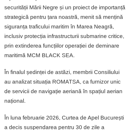
securității Mării Negre și un proiect de importanță
strategică pentru țara noastră, menit să mențină
siguranța traficului maritim în Marea Neagră,
inclusiv protecția infrastructurii submarine critice,
prin extinderea funcțiilor operației de deminare
maritimă MCM BLACK SEA.
În finalul ședinței de astăzi, membrii Consiliului
au analizat situația ROMATSA, ca furnizor unic
de servicii de navigație aeriană în spațiul aerian
național.
În luna februarie 2026, Curtea de Apel București
a decis suspendarea pentru 30 de zile a