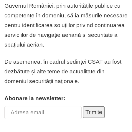
Guvernul României, prin autoritățile publice cu
competențe în domeniu, să ia măsurile necesare
pentru identificarea soluțiilor privind continuarea
serviciilor de navigație aeriană și securitate a
spațiului aerian.
De asemenea, în cadrul ședinței CSAT au fost
dezbătute și alte teme de actualitate din
domeniul securității naționale.
Abonare la newsletter:
Trimite