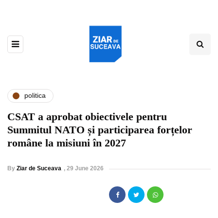
politica
CSAT a aprobat obiectivele pentru
Summitul NATO și participarea forțelor
române la misiuni în 2027
By
Ziar de Suceava
,
29 June 2026