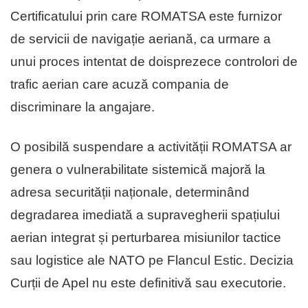
Certificatului prin care ROMATSA este furnizor
de servicii de navigație aeriană, ca urmare a
unui proces intentat de doisprezece controlori de
trafic aerian care acuză compania de
discriminare la angajare.
O posibilă suspendare a activității ROMATSA ar
genera o vulnerabilitate sistemică majoră la
adresa securității naționale, determinând
degradarea imediată a supravegherii spațiului
aerian integrat și perturbarea misiunilor tactice
sau logistice ale NATO pe Flancul Estic. Decizia
Curții de Apel nu este definitivă sau executorie.