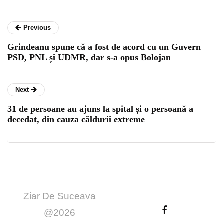
Previous
Grindeanu spune că a fost de acord cu un Guvern
PSD, PNL și UDMR, dar s-a opus Bolojan
Next
31 de persoane au ajuns la spital și o persoană a
decedat, din cauza căldurii extreme
Ziar De Suceava
@2026