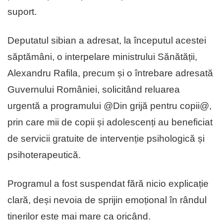
suport.
Deputatul sibian a adresat, la începutul acestei
săptămâni, o interpelare ministrului Sănătății,
Alexandru Rafila, precum și o întrebare adresată
Guvernului României, solicitând reluarea
urgentă a programului @Din grijă pentru copii@,
prin care mii de copii și adolescenți au beneficiat
de servicii gratuite de intervenție psihologică și
psihoterapeutică.
Programul a fost suspendat fără nicio explicație
clară, deși nevoia de sprijin emoțional în rândul
tinerilor este mai mare ca oricând.