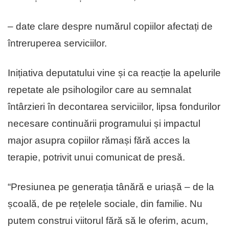
– date clare despre numărul copiilor afectați de
întreruperea serviciilor.
Inițiativa deputatului vine și ca reacție la apelurile
repetate ale psihologilor care au semnalat
întârzieri în decontarea serviciilor, lipsa fondurilor
necesare continuării programului și impactul
major asupra copiilor rămași fără acces la
terapie, potrivit unui comunicat de presă.
“Presiunea pe generația tânără e uriașă – de la
școală, de pe rețelele sociale, din familie. Nu
putem construi viitorul fără să le oferim, acum,