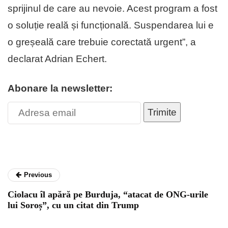
sprijinul de care au nevoie. Acest program a fost
o soluție reală și funcțională. Suspendarea lui e
o greșeală care trebuie corectată urgent”, a
declarat Adrian Echert.
Abonare la newsletter:
Trimite
Previous
Ciolacu îl apără pe Burduja, “atacat de ONG-urile
lui Soroș”, cu un citat din Trump