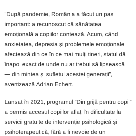
“După pandemie, România a făcut un pas
important: a recunoscut că sănătatea
emoțională a copiilor contează. Acum, când
anxietatea, depresia și problemele emoționale
afectează din ce în ce mai mulți tineri, statul dă
înapoi exact de unde nu ar trebui să lipsească
— din mintea și sufletul acestei generații”,
avertizează Adrian Echert.
Lansat în 2021, programul “Din grijă pentru copii”
a permis accesul copiilor aflați în dificultate la
servicii gratuite de intervenție psihologică și
psihoterapeutică, fără a fi nevoie de un