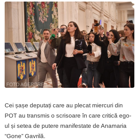
Cei șașe deputați care au plecat miercuri din
POT au transmis o scrisoare în care critică ego-
ul și setea de putere manifestate de Anamaria
“Gone” Gavrilă.