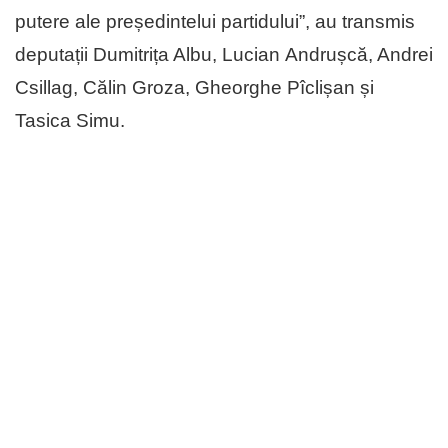
putere ale președintelui partidului”, au transmis
deputații Dumitrița Albu, Lucian Andrușcă, Andrei
Csillag, Călin Groza, Gheorghe Pîclișan și
Tasica Simu.