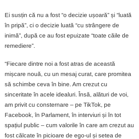
Ei susțin că nu a fost “o decizie ușoară” și “luată
în pripă”, ci o decizie luată “cu strângere de
inimă”, după ce au fost epuizate “toate căile de
remediere”.
“Fiecare dintre noi a fost atras de această
mișcare nouă, cu un mesaj curat, care promitea
să schimbe ceva în bine. Am crezut cu
sinceritate în acele idealuri. Însă, alături de voi,
am privit cu consternare – pe TikTok, pe
Facebook, în Parlament, în interviuri și în tot
spațiul public – cum valorile în care am crezut au
fost călcate în picioare de ego-ul și setea de