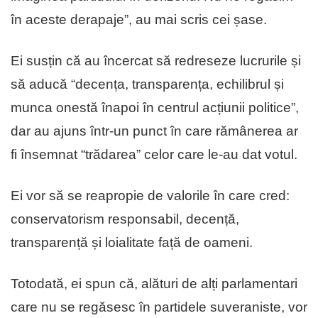
în aceste derapaje”, au mai scris cei șase.
Ei susțin că au încercat să redreseze lucrurile și
să aducă “decența, transparența, echilibrul și
munca onestă înapoi în centrul acțiunii politice”,
dar au ajuns într-un punct în care rămânerea ar
fi însemnat “trădarea” celor care le-au dat votul.
Ei vor să se reapropie de valorile în care cred:
conservatorism responsabil, decență,
transparență și loialitate față de oameni.
Totodată, ei spun că, alături de alți parlamentari
care nu se regăsesc în partidele suveraniste, vor