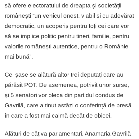
să ofere electoratului de dreapta și societății
românești “un vehicul onest, viabil și cu adevărat
democratic, un acoperiș pentru toți cei care vor
să se implice politic pentru tineri, familie, pentru
valorile românești autentice, pentru o Românie
mai bună”.
Cei șase se alătură altor trei deputați care au
părăsit POT. De asemenea, potrivit unor surse,
și 5 senatori vor pleca din partidul condus de
Gavrilă, care a ținut astăzi o conferință de presă
în care a fost mai calmă decât de obicei.
Alături de câțiva parlamentari, Anamaria Gavrilă