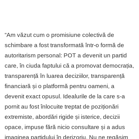
“Am văzut cum o promisiune colectivă de
schimbare a fost transformată într-o formă de
autoritarism personal: POT a devenit un partid
care, în ciuda faptului că a promovat democrația,
transparență în luarea deciziilor, transparență
financiară și o platformă pentru oameni, a
devenit exact opusul. Idealurile de la care s-a
pornit au fost înlocuite treptat de poziționări
extremiste, abordări rigide și isterice, decizii
opace, impuse fără nicio consultare și a adus
imaginea partidului în derizoriu. Nu ne regăsim