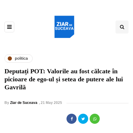
politica
Deputați POT: Valorile au fost călcate în
picioare de ego-ul și setea de putere ale lui
Gavrilă
By
Ziar de Suceava
,
21 May 2025