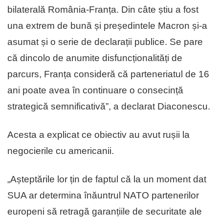
bilaterală România-Franța. Din câte știu a fost
una extrem de bună și președintele Macron și-a
asumat și o serie de declarații publice. Se pare
că dincolo de anumite disfuncționalități de
parcurs, Franța consideră că parteneriatul de 16
ani poate avea în continuare o consecință
strategică semnificativă”, a declarat Diaconescu.
Acesta a explicat ce obiectiv au avut rușii la
negocierile cu americanii.
„Așteptările lor țin de faptul că la un moment dat
SUA ar determina înăuntrul NATO partenerilor
europeni să retragă garanțiile de securitate ale