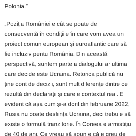
Polonia.”
„Poziția României e cât se poate de
consecventă în condițiile în care vom avea un
proiect comun european și euroatlantic care să
fie incluziv pentu România. Din această
perspectivă, suntem parte a dialogului ar ultima
care decide este Ucraina. Retorica publică nu
ține cont de decizii, sunt mult diferențe dintre ce
rezultă din declarații și care e contextul real. E
evident că așa cum și-a dorit din februarie 2022,
Rusia nu poate desființa Ucraina, deci trebuie să
existe o formulă tranzitorie. În Coreea e armistițiu
de 40 de ani. Ce vreau să spun e că e greu de