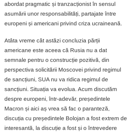
abordat pragmatic și tranzacționist în sensul
asumării unor responsabilități, partajate între
europeni și americani privind criza ucraineană.
Atâta vreme cât astăzi concluzia părții
americane este aceea că Rusia nu a dat
semnale pentru o construcție pozitivă, din
perspectiva solicitării Moscovei privind regimul
de sancțiuni, SUA nu va ridica regimul de
sancțiuni. Situația va evolua. Acum discutăm
despre europeni, într-adevăr, președintele
Macron și aici aș vrea să fac o paranteză,
discuția cu președintele Bolojan a fost extrem de
interesantă, la discuție a fost și o întrevedere