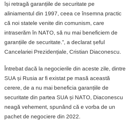
își retragă garanțiile de securitate pe
aliniamentul din 1997, ceea ce însemna practic
că noi statele venite din comunism, care
intraserăm în NATO, să nu mai beneficiem de
garanțiile de securitate.”, a declarat șeful
Cancelariei Prezidențiale, Cristian Diaconescu.
Întrebat dacă la negocierile din aceste zile, dintre
SUA și Rusia ar fi existat pe masă această
cerere, de a nu mai beneficia garanțiile de
securitate din partea SUA și NATO, Diaconescu
neagă vehement, spunând că e vorba de un
pachet de negociere din 2022.