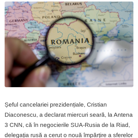
Șeful cancelariei prezidențiale, Cristian
Diaconescu, a declarat miercuri seară, la Antena
3 CNN, că în negocierile SUA-Rusia de la Riad,
delegația rusă a cerut o nouă împărțire a sferelor