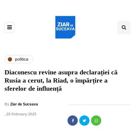
politica
Diaconescu revine asupra declarației că
Rusia a cerut, la Riad, o împărțire a
sferelor de influență
By
Ziar de Suceava
,
20 February 2025