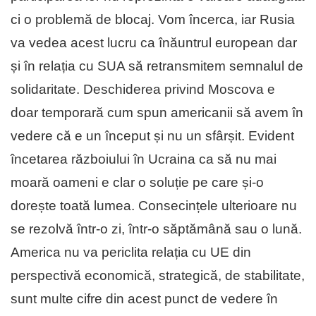
ci o problemă de blocaj. Vom încerca, iar Rusia
va vedea acest lucru ca înăuntrul european dar
și în relația cu SUA să retransmitem semnalul de
solidaritate. Deschiderea privind Moscova e
doar temporară cum spun americanii să avem în
vedere că e un început și nu un sfârșit. Evident
încetarea războiului în Ucraina ca să nu mai
moară oameni e clar o soluție pe care și-o
dorește toată lumea. Consecințele ulterioare nu
se rezolvă într-o zi, într-o săptămână sau o lună.
America nu va periclita relația cu UE din
perspectivă economică, strategică, de stabilitate,
sunt multe cifre din acest punct de vedere în