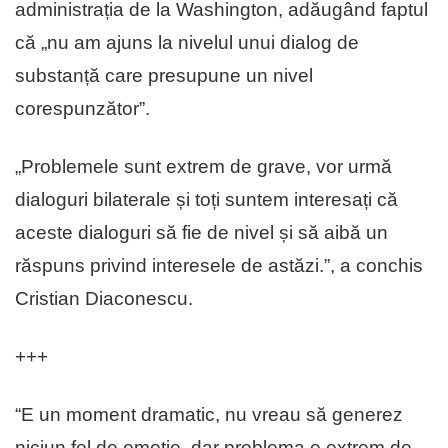
administrația de la Washington, adăugând faptul
că „nu am ajuns la nivelul unui dialog de
substanță care presupune un nivel
corespunzător”.
„Problemele sunt extrem de grave, vor urmă
dialoguri bilaterale și toți suntem interesați că
aceste dialoguri să fie de nivel și să aibă un
răspuns privind interesele de astăzi.”, a conchis
Cristian Diaconescu.
+++
“E un moment dramatic, nu vreau să generez
niciun fel de emoție, dar problema e extrem de