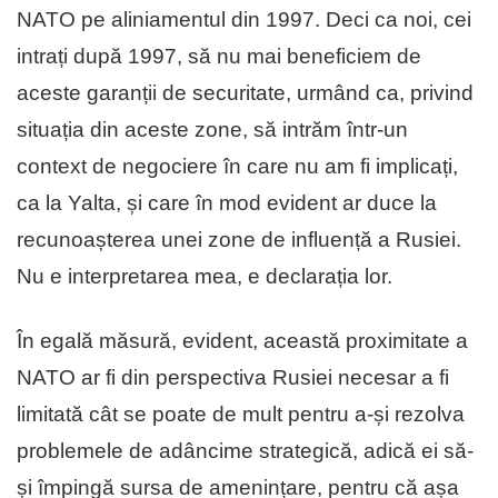
NATO pe aliniamentul din 1997. Deci ca noi, cei
intrați după 1997, să nu mai beneficiem de
aceste garanții de securitate, urmând ca, privind
situația din aceste zone, să intrăm într-un
context de negociere în care nu am fi implicați,
ca la Yalta, și care în mod evident ar duce la
recunoașterea unei zone de influență a Rusiei.
Nu e interpretarea mea, e declarația lor.
În egală măsură, evident, această proximitate a
NATO ar fi din perspectiva Rusiei necesar a fi
limitată cât se poate de mult pentru a-și rezolva
problemele de adâncime strategică, adică ei să-
și împingă sursa de amenințare, pentru că așa