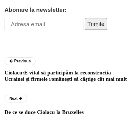
Abonare la newsletter:
Trimite
Previous
Ciolacu:E vital să participăm la reconstrucția
Ucrainei și firmele românești să câștige cât mai mult
Next
De ce se duce Ciolacu la Bruxelles