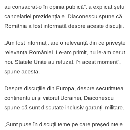
au consacrat-o în opinia publică”, a explicat șeful
cancelariei prezidențiale. Diaconescu spune că
România a fost informată despre aceste discuții.
„Am fost informați, are o relevanță din ce privește
relevanța României. Le-am primit, nu le-am cerut
noi. Statele Unite au refuzat, în acest moment”,
spune acesta.
Despre discuțiile din Europa, despre securitatea
continentului și viitorul Ucrainei, Diaconescu
spune că sunt discutate inclusiv garanții militare.
„Sunt puse în discuții teme pe care președintele