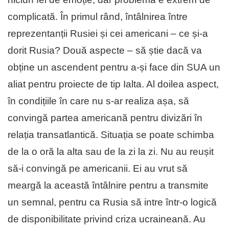
complicată. În primul rând, întâlnirea între
reprezentanții Rusiei și cei americani – ce și-a
dorit Rusia? Două aspecte – să știe dacă va
obține un ascendent pentru a-și face din SUA un
aliat pentru proiecte de tip Ialta. Al doilea aspect,
în condițiile în care nu s-ar realiza așa, să
convingă partea americană pentru divizări în
relația transatlantică. Situația se poate schimba
de la o oră la alta sau de la zi la zi. Nu au reușit
să-i convingă pe americanii. Ei au vrut să
meargă la această întâlnire pentru a transmite
un semnal, pentru ca Rusia să intre într-o logică
de disponibilitate privind criza ucraineană. Au