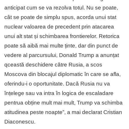
anticipat cum se va rezolva totul. Nu se poate,
cât se poate de simplu spus, acorda unui stat
nuclear valoarea de precedent prin atacarea
unui alt stat și schimbarea frontierelor. Retorica
poate să aibă mai multe ținte, dar din punct de
vedere al parcursului, Donald Trump a anunțat
qceastă deschidere către Rusia, a scos
Moscova din blocajul diplomatic în care se afla,
oferindu-i o oportunitate. Dacă Rusia nu va
înțelege sau va intra în logica de escaladare
pentrua obține mult mai mult, Trump va schimba
atitudinea peste noapte”, a mai declarat Cristian
Diaconescu.