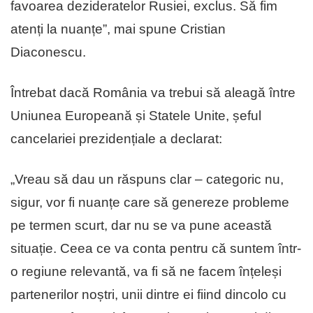
favoarea dezideratelor Rusiei, exclus. Să fim
atenți la nuanțe”, mai spune Cristian
Diaconescu.
Întrebat dacă România va trebui să aleagă între
Uniunea Europeană și Statele Unite, șeful
cancelariei prezidențiale a declarat:
„Vreau să dau un răspuns clar – categoric nu,
sigur, vor fi nuanțe care să genereze probleme
pe termen scurt, dar nu se va pune această
situație. Ceea ce va conta pentru că suntem într-
o regiune relevantă, va fi să ne facem înțeleși
partenerilor noștri, unii dintre ei fiind dincolo cu