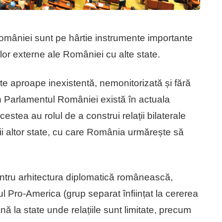
omâniei sunt pe hârtie instrumente importante
ilor externe ale României cu alte state.
este aproape inexistentă, nemonitorizată și fără
 Parlamentul României există în actuala
estea au rolul de a construi relații bilaterale
ii altor state, cu care România urmărește să
pentru arhitectura diplomatică românească,
 Pro-America (grup separat înființat la cererea
ă la state unde relațiile sunt limitate, precum