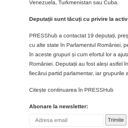
Venezuela, Turkmenistan sau Cuba.
Deputații sunt tăcuți cu privire la activ
PRESShub a contactat 19 deputați, președ
cu alte state în Parlamentul României, pen
în aceste grupuri și cum efortul lor a ajuta
României. Deputații au fost aleși astfel î
fiecărui partid parlamentar, iar grupurile 
Citește continuarea în PRESSHub
Abonare la newsletter:
Trimite