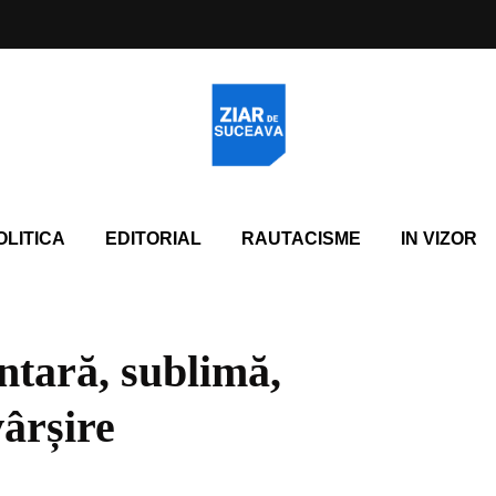
OLITICA
EDITORIAL
RAUTACISME
IN VIZOR
tară, sublimă,
vârșire