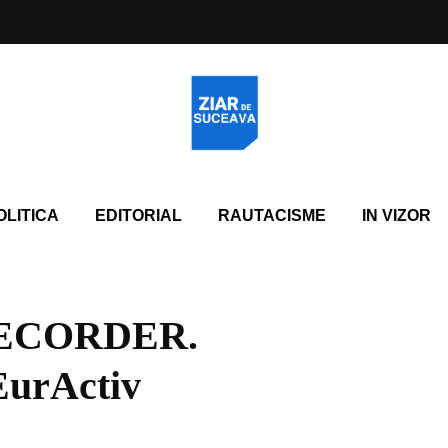
OLITICA
EDITORIAL
RAUTACISME
IN VIZOR
ECORDER.
 EurActiv