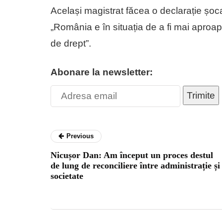
Același magistrat făcea o declarație șoca
„România e în situația de a fi mai aproap
de drept”.
Abonare la newsletter:
Trimite
Previous
Nicușor Dan: Am început un proces destul
de lung de reconciliere între administrație și
societate