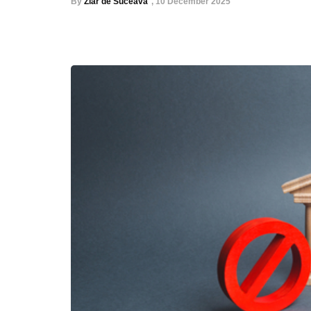
By
Ziar de Suceava
,
10 December 2025