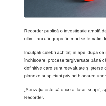
Recorder publică o investigație amplă des
ultimii ani a îngropat în mod sistematic 
Inculpați celebri achitați în apel după ce
închisoare, procese tergiversate până c
definitive care sunt reevaluate și șterse
planeze suspiciuni privind blocarea uno
„Senzația este că orice ai face, scapi”, s
Recorder.