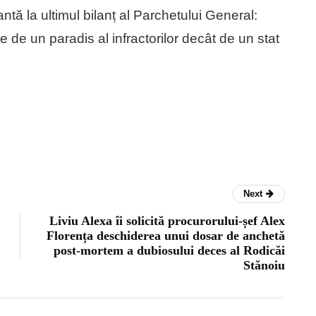
ntă la ultimul bilanț al Parchetului General:
e de un paradis al infractorilor decât de un stat
Next
Liviu Alexa îi solicită procurorului-șef Alex
Florența deschiderea unui dosar de anchetă
post-mortem a dubiosului deces al Rodicăi
Stănoiu