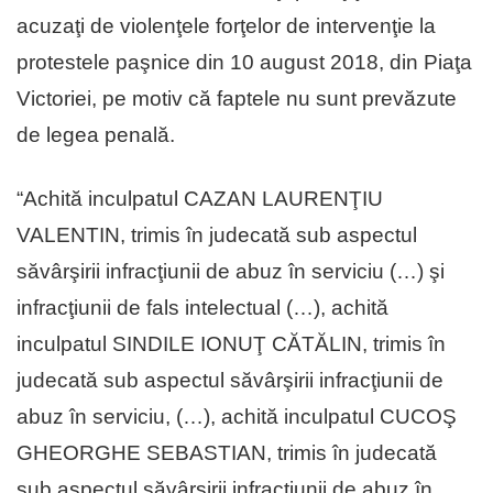
acuzaţi de violenţele forţelor de intervenţie la
protestele paşnice din 10 august 2018, din Piaţa
Victoriei, pe motiv că faptele nu sunt prevăzute
de legea penală.
“Achită inculpatul CAZAN LAURENŢIU
VALENTIN, trimis în judecată sub aspectul
săvârşirii infracţiunii de abuz în serviciu (…) şi
infracţiunii de fals intelectual (…), achită
inculpatul SINDILE IONUŢ CĂTĂLIN, trimis în
judecată sub aspectul săvârşirii infracţiunii de
abuz în serviciu, (…), achită inculpatul CUCOŞ
GHEORGHE SEBASTIAN, trimis în judecată
sub aspectul săvârşirii infracţiunii de abuz în