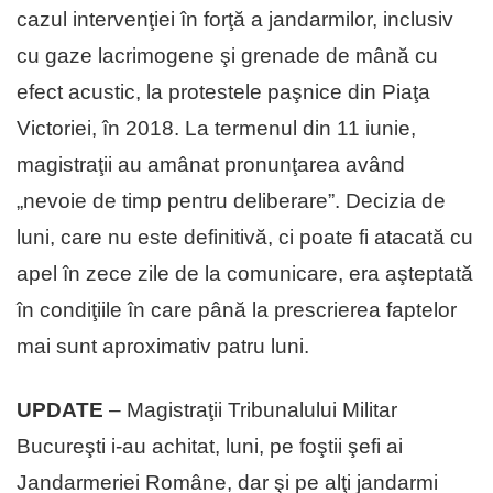
cazul intervenţiei în forţă a jandarmilor, inclusiv
cu gaze lacrimogene şi grenade de mână cu
efect acustic, la protestele paşnice din Piaţa
Victoriei, în 2018. La termenul din 11 iunie,
magistraţii au amânat pronunţarea având
„nevoie de timp pentru deliberare”. Decizia de
luni, care nu este definitivă, ci poate fi atacată cu
apel în zece zile de la comunicare, era aşteptată
în condiţiile în care până la prescrierea faptelor
mai sunt aproximativ patru luni.
UPDATE
– Magistraţii Tribunalului Militar
Bucureşti i-au achitat, luni, pe foştii şefi ai
Jandarmeriei Române, dar şi pe alţi jandarmi