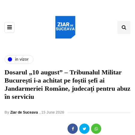
in vizor
Dosarul „10 august” – Tribunalul Militar
Bucureşti i-a achitat pe foştii şefi ai
Jandarmeriei Române, judecaţi pentru abuz
în serviciu
By
Ziar de Suceava
,
15 June 2026