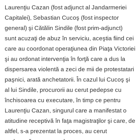
Laurenţiu Cazan (fost adjunct al Jandarmeriei
Capitalei), Sebastian Cucoş (fost inspector
general) şi Cătălin Sindile (fost prim-adjunct)
sunt acuzaţi de abuz în serviciu, aceştia fiind cei
care au coordonat operaţiunea din Piaţa Victoriei
şi au ordonat intervenţia în forţă care a dus la
dispersarea violentă a zeci de mii de protestatari
paşnici, arată anchetatorii. În cazul lui Cucoş şi
al lui Sindile, procurorii au cerut pedepse cu
închisoarea cu executare, în timp ce pentru
Laurenţiu Cazan, singurul care a manifestat o
atitudine receptivă în faţa magistraţilor şi care, de
altfel, s-a prezentat la proces, au cerut