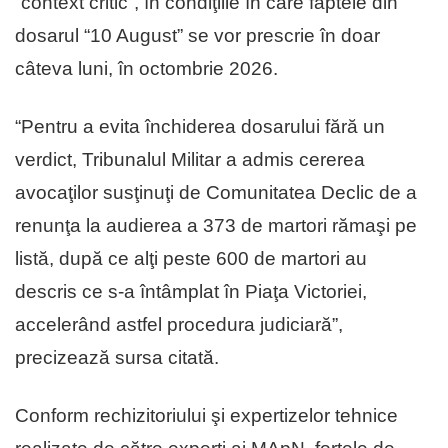
“context critic”, în condiţiile în care faptele din
dosarul “10 August” se vor prescrie în doar
câteva luni, în octombrie 2026.
“Pentru a evita închiderea dosarului fără un
verdict, Tribunalul Militar a admis cererea
avocaţilor susţinuţi de Comunitatea Declic de a
renunţa la audierea a 373 de martori rămaşi pe
listă, după ce alţi peste 600 de martori au
descris ce s-a întâmplat în Piaţa Victoriei,
accelerând astfel procedura judiciară”,
precizează sursa citată.
Conform rechizitoriului şi expertizelor tehnice