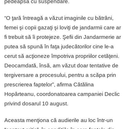
pedeapsă cu suspendare.
“O ţară întreagă a văzut imaginile cu bătrâni,
femei şi copii gazaţi şi loviţi de jandarmii care ar
fi trebuit să îi protejeze. Şefii din Jandarmerie ar
putea să spună în faţa judecătorilor cine le-a
cerut să acţioneze împotriva propriilor cetăţeni.
Deocamdată, însă, am văzut doar tentative de
tergiversare a procesului, pentru a scăpa prin
prescrierea faptelor”, afirma Cătălina
Hopârteanu, coordonatoarea campaniei Declic
privind dosarul 10 august.
Aceasta menţiona că audierile au loc într-un