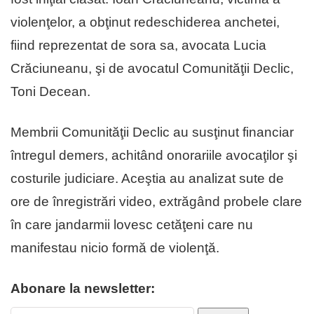
violenţelor, a obţinut redeschiderea anchetei,
fiind reprezentat de sora sa, avocata Lucia
Crăciuneanu, şi de avocatul Comunităţii Declic,
Toni Decean.
Membrii Comunităţii Declic au susţinut financiar
întregul demers, achitând onorariile avocaţilor şi
costurile judiciare. Aceştia au analizat sute de
ore de înregistrări video, extrăgând probele clare
în care jandarmii lovesc cetăţeni care nu
manifestau nicio formă de violenţă.
Abonare la newsletter: