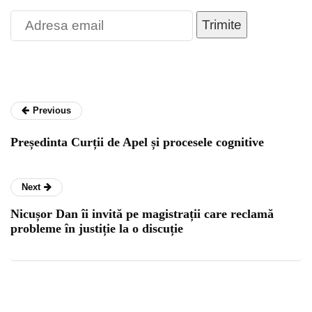
Trimite
Previous
Președinta Curții de Apel și procesele cognitive
Next
Nicușor Dan îi invită pe magistrații care reclamă
probleme în justiție la o discuție