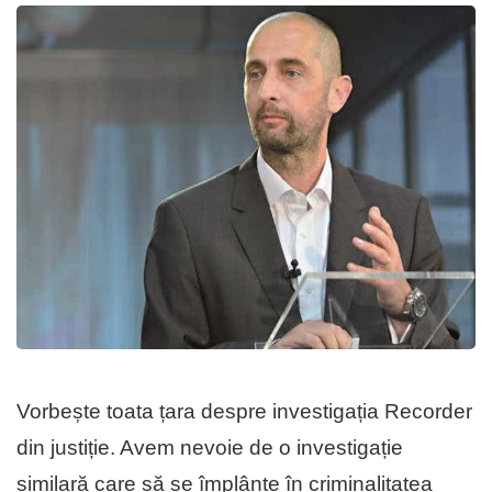
Vorbește toata țara despre investigația Recorder
din justiție. Avem nevoie de o investigație
similară care să se împlânte în criminalitatea