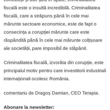
fiscală este o insultă incredibilă. Criminalitatea
fiscală, care a străpuns până în cele mai
mărunte sectoare economice, este de fapt o
consecința a corupției mărunte care este
răspândită până în cele mai mărunte colțișoare
ale societății, pare imposibil de stăpânit.
Criminalitatea fiscală, izvorâta din corupție, este
principalul motiv pentru care investitorii industriali
internaționali ocolesc România.
comentariu de Dragoș Damian, CEO Terapia.
Abonare la newsletter: