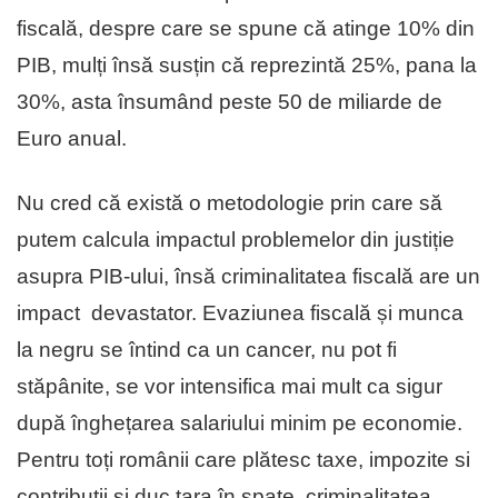
fiscală, despre care se spune că atinge 10% din
PIB, mulți însă susțin că reprezintă 25%, pana la
30%, asta însumând peste 50 de miliarde de
Euro anual.
Nu cred că există o metodologie prin care să
putem calcula impactul problemelor din justiție
asupra PIB-ului, însă criminalitatea fiscală are un
impact devastator. Evaziunea fiscală și munca
la negru se întind ca un cancer, nu pot fi
stăpânite, se vor intensifica mai mult ca sigur
după înghețarea salariului minim pe economie.
Pentru toți românii care plătesc taxe, impozite si
contribuții și duc țara în spate, criminalitatea