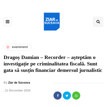
eveniment
Dragoș Damian – Recorder – așteptăm o
investigație pe criminalitatea fiscală. Sunt
gata să susțin financiar demersul jurnalistic
By
Ziar de Suceava
,
11 December 2025