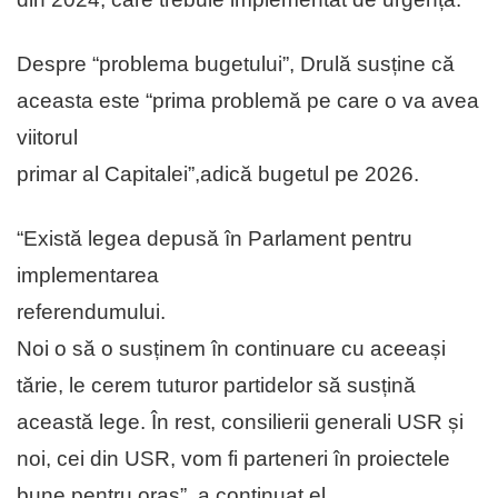
Despre “problema bugetului”, Drulă susține că
aceasta este “prima problemă pe care o va avea
viitorul
primar al Capitalei”,adică bugetul pe 2026.
“Există legea depusă în Parlament pentru
implementarea
referendumului.
Noi o să o susținem în continuare cu aceeași
tărie, le cerem tuturor partidelor să susțină
această lege. În rest, consilierii generali USR și
noi, cei din USR, vom fi parteneri în proiectele
bune pentru oraș”, a continuat el.