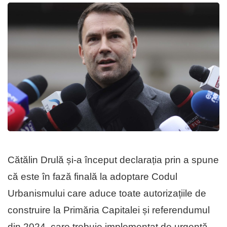
Cătălin Drulă și-a început declarația prin a spune
că este în fază finală la adoptare Codul
Urbanismului care aduce toate autorizațiile de
construire la Primăria Capitalei și referendumul
din 2024, care trebuie implementat de urgență.