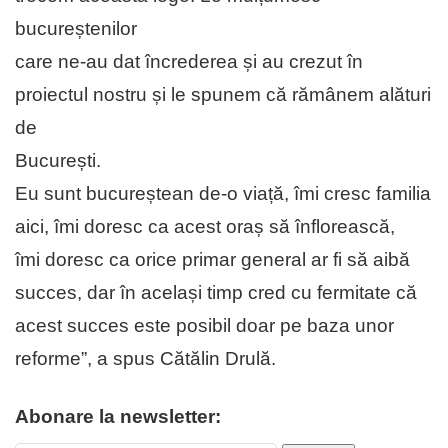
bucureștenilor
care ne-au dat încrederea și au crezut în
proiectul nostru și le spunem că rămânem alături
de
București.
Eu sunt bucureștean de-o viață, îmi cresc familia
aici, îmi doresc ca acest oraș să înflorească,
îmi doresc ca orice primar general ar fi să aibă
succes, dar în același timp cred cu fermitate că
acest succes este posibil doar pe baza unor
reforme”, a spus Cătălin Drulă.
Abonare la newsletter: