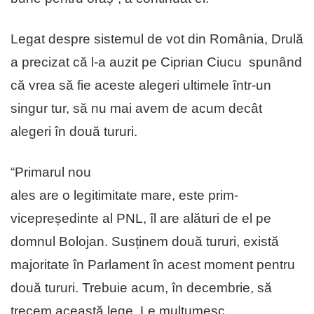
Legat despre sistemul de vot din România, Drulă
a precizat că l-a auzit pe Ciprian Ciucu spunând
că vrea să fie aceste alegeri ultimele într-un
singur tur, să nu mai avem de acum decât
alegeri în două tururi.
“Primarul nou
ales are o legitimitate mare, este prim-
vicepreședinte al PNL, îl are alături de el pe
domnul Bolojan. Susținem două tururi, există
majoritate în Parlament în acest moment pentru
două tururi. Trebuie acum, în decembrie, să
trecem această lege. Le mulțumesc