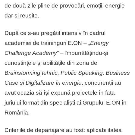
de două zile pline de provocări, emoții, energie
dar și reușite.
După ce s-au pregătit intensiv în cadrul
academiei de traininguri E.ON – „
Energy
Challenge Academy
” – îmbunătățindu-și
cunoștințele și abilitățile din zona de
B
rainstorming tehnic, Public Speaking, Business
Case și Digitalizare în energie
, concurenții au
avut ocazia să își expună proiectele în fața
juriului format din specialiști ai Grupului E.ON în
România.
Criteriile de departajare au fost: aplicabilitatea