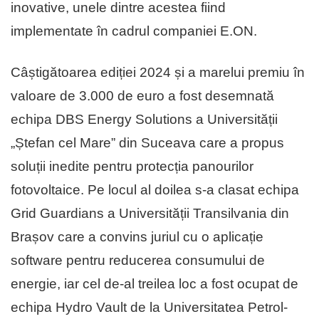
inovative, unele dintre acestea fiind
implementate în cadrul companiei E.ON.
Câștigătoarea ediției 2024 și a marelui premiu în
valoare de 3.000 de euro a fost desemnată
echipa DBS Energy Solutions a Universității
„Ștefan cel Mare” din Suceava care a propus
soluții inedite pentru protecția panourilor
fotovoltaice. Pe locul al doilea s-a clasat echipa
Grid Guardians a Universității Transilvania din
Brașov care a convins juriul cu o aplicație
software pentru reducerea consumului de
energie, iar cel de-al treilea loc a fost ocupat de
echipa Hydro Vault de la Universitatea Petrol-