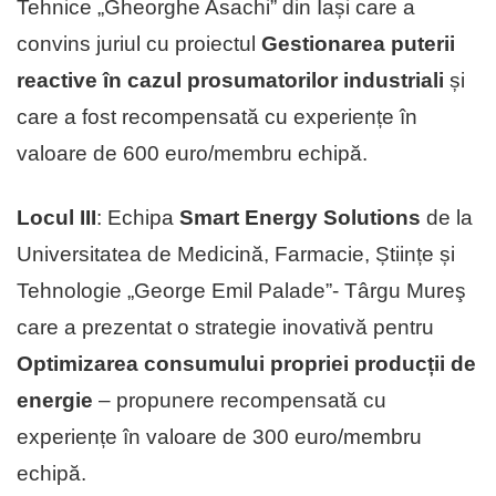
Tehnice „Gheorghe Asachi” din Iași care a
convins juriul cu proiectul
Gestionarea puterii
reactive în cazul prosumatorilor industriali
și
care a fost recompensată cu experiențe în
valoare de 600 euro/membru echipă.
Locul III
: Echipa
Smart Energy Solutions
de la
Universitatea de Medicină, Farmacie, Științe și
Tehnologie „George Emil Palade”- Târgu Mureş
care a prezentat o strategie inovativă pentru
Optimizarea consumului propriei producții de
energie
– propunere recompensată cu
experiențe în valoare de 300 euro/membru
echipă.