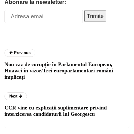
Abonare la newsletter:
Trimite
Previous
Nou caz de corupție în Parlamentul European,
Huawei în vizor/Trei europarlamentari români
implicați
Next
CCR vine cu explicații suplimentare privind
interzicerea candidaturii lui Georgescu