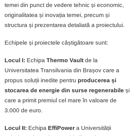
temei din punct de vedere tehnic și economic,
originalitatea și inovația temei, precum și
structura și prezentarea detaliată a proiectului.
Echipele și proiectele câștigătoare sunt:
Locul I:
Echipa
Thermo Vault
de la
Universitatea Transilvania din Brașov care a
propus soluții inedite pentru
producerea și
stocarea de energie din surse regenerabile
și
care a primit premiul cel mare în valoare de
3.000 de euro.
Locul II:
Echipa
EffiPower
a Universității