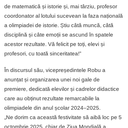
de matematică și istorie și, mai târziu, profesor
coordonator al lotului sucevean la faza națională
a olimpiadei de istorie. Știu câtă muncă, câtă
disciplină și câte emoții se ascund în spatele
acestor rezultate. Vă felicit pe toți, elevi și
profesori, cu toată sinceritatea!”
În discursul său, vicepreședintele Robu a
anunțat și organizarea unei noi gale de
premiere, dedicată elevilor și cadrelor didactice
care au obținut rezultate remarcabile la
olimpiadele din anul școlar 2024–2025.
„Ne dorim ca această festivitate să aibă loc pe 5
octombrie 2025, chiar de Ziua Mondială a