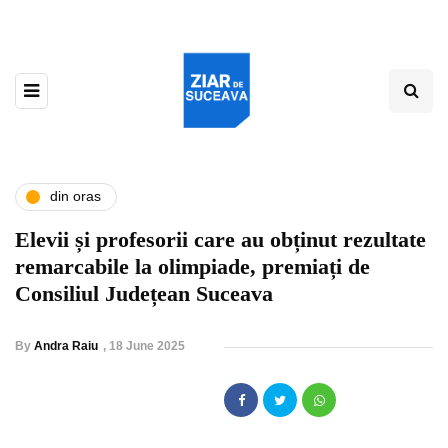
din oras
Elevii și profesorii care au obținut rezultate
remarcabile la olimpiade, premiați de
Consiliul Județean Suceava
By
Andra Raiu
,
18 June 2025