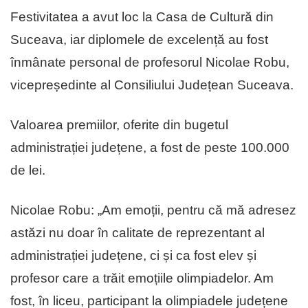
Festivitatea a avut loc la Casa de Cultură din
Suceava, iar diplomele de excelență au fost
înmânate personal de profesorul Nicolae Robu,
vicepreședinte al Consiliului Județean Suceava.
Valoarea premiilor, oferite din bugetul
administrației județene, a fost de peste 100.000
de lei.
Nicolae Robu: „Am emoții, pentru că mă adresez
astăzi nu doar în calitate de reprezentant al
administrației județene, ci și ca fost elev și
profesor care a trăit emoțiile olimpiadelor. Am
fost, în liceu, participant la olimpiadele județene