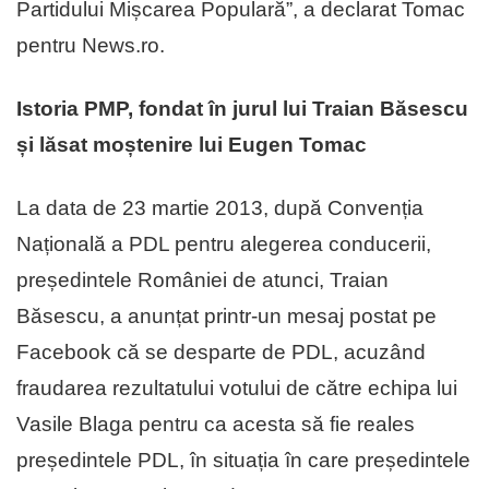
Partidului Mișcarea Populară”, a declarat Tomac
pentru News.ro.
Istoria PMP, fondat în jurul lui Traian Băsescu
și lăsat moștenire lui Eugen Tomac
La data de 23 martie 2013, după Convenția
Națională a PDL pentru alegerea conducerii,
președintele României de atunci, Traian
Băsescu, a anunțat printr-un mesaj postat pe
Facebook că se desparte de PDL, acuzând
fraudarea rezultatului votului de către echipa lui
Vasile Blaga pentru ca acesta să fie reales
președintele PDL, în situația în care președintele