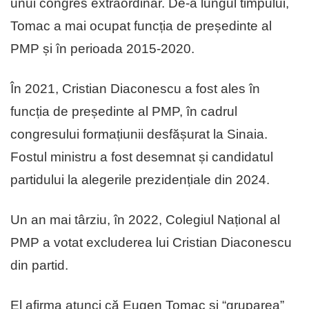
unui congres extraordinar. De-a lungul timpului,
Tomac a mai ocupat funcția de președinte al
PMP și în perioada 2015-2020.
În 2021, Cristian Diaconescu a fost ales în
funcția de președinte al PMP, în cadrul
congresului formațiunii desfășurat la Sinaia.
Fostul ministru a fost desemnat și candidatul
partidului la alegerile prezidențiale din 2024.
Un an mai târziu, în 2022, Colegiul Național al
PMP a votat excluderea lui Cristian Diaconescu
din partid.
El afirma atunci că Eugen Tomac și “gruparea”