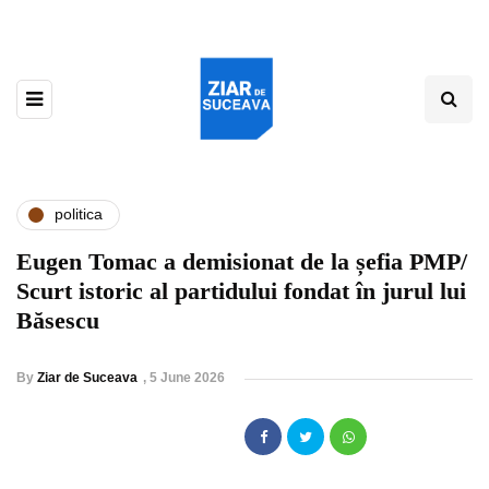
politica
Eugen Tomac a demisionat de la șefia PMP/
Scurt istoric al partidului fondat în jurul lui
Băsescu
By
Ziar de Suceava
,
5 June 2026