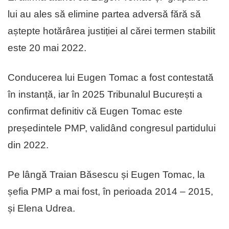
lui au ales să elimine partea adversă fără să
aștepte hotărârea justiției al cărei termen stabilit
este 20 mai 2022.
Conducerea lui Eugen Tomac a fost contestată
în instanță, iar în 2025 Tribunalul București a
confirmat definitiv că Eugen Tomac este
președintele PMP, validând congresul partidului
din 2022.
Pe lângă Traian Băsescu și Eugen Tomac, la
șefia PMP a mai fost, în perioada 2014 – 2015,
și Elena Udrea.