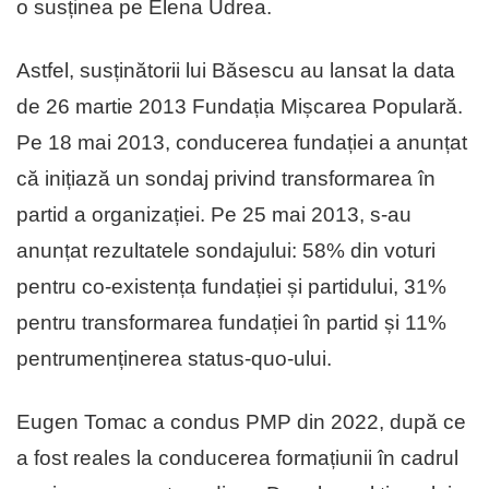
o susținea pe Elena Udrea.
Astfel, susținătorii lui Băsescu au lansat la data
de 26 martie 2013 Fundația Mișcarea Populară.
Pe 18 mai 2013, conducerea fundației a anunțat
că inițiază un sondaj privind transformarea în
partid a organizației. Pe 25 mai 2013, s-au
anunțat rezultatele sondajului: 58% din voturi
pentru co-existența fundației și partidului, 31%
pentru transformarea fundației în partid și 11%
pentrumenținerea status-quo-ului.
Eugen Tomac a condus PMP din 2022, după ce
a fost reales la conducerea formațiunii în cadrul