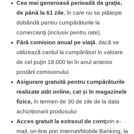
Cea mai generoasă perioadă de graţie,
de până la 61 zile
, în care nu se plăteşte
dobândă pentru cumpărăturile la
comercianţi (inclusiv pentru rate).
Fără comision anual pe viaţă
, dacă se
utilizează cardul la cumpărături în valoare
de cel puţin 18.000 lei în anul anterior
postării comisionului.
Asigurare gratuită pentru cumpărăturile
realizate atât online, cat și în magazinele
fizice,
în termen de 30 de zile de la data
achiziționarii produsului
Acces gratuit la extrasul de cont
prin e-
mail, on-line prin Internet/Mobile Banking, la