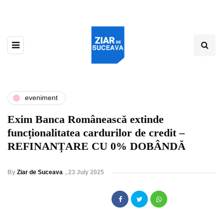
eveniment
Exim Banca Românească extinde
funcționalitatea cardurilor de credit –
REFINANȚARE CU 0% DOBÂNDĂ
By
Ziar de Suceava
,
23 July 2025