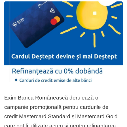
Exim Banca Românească derulează o
campanie promoțională pentru cardurile de
credit Mastercard Standard și Mastercard Gold
care pot fi utilizate acum și pentru refinanțarea