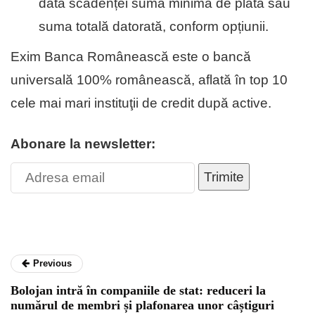
data scadenței suma minimă de plată sau
suma totală datorată, conform opțiunii.
Exim Banca Românească este o bancă
universală 100% românească, aflată în top 10
cele mai mari instituţii de cre­dit după active.
Abonare la newsletter:
Trimite
Previous
Bolojan intră în companiile de stat: reduceri la
numărul de membri și plafonarea unor câștiguri