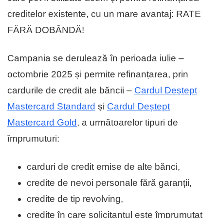
creditelor existente, cu un mare avantaj: RATE
FĂRĂ DOBÂNDĂ!
Campania se derulează în perioada iulie –
octombrie 2025 și permite refinanțarea, prin
cardurile de credit ale băncii –
Cardul Deștept
Mastercard Standard
și
Cardul Deștept
Mastercard Gold
, a următoarelor tipuri de
împrumuturi:
carduri de credit emise de alte bănci,
credite de nevoi personale fără garanții,
credite de tip revolving,
credite în care solicitantul este împrumutat