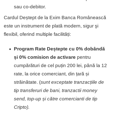
sau co-debitor.
Cardul Deștept de la Exim Banca Românească
este un instrument de plată modern, sigur şi
flexibil, oferind multiple facilități:
Program
Rate Deștepte cu
0% dobândă
și 0% comision de activare
pentru
cumpărături de cel puțin 200 lei, până la 12
rate, la orice comerciant, din țară și
străinătate. (
sunt exceptate tranzacțiile de
tip transferuri de bani, tranzactii money
send, top-up și către comercianti de tip
Cripto).