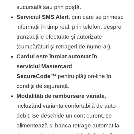
sucursală sau prin poştă.
Serviciul SMS Alert
, prin care se primesc
informaţii în timp real, prin telefon, despre
tranzacţiile efectuate şi autorizate
(cumpărături şi retrageri de numerar).
Cardul este înrolat automat în
serviciul Mastercard
SecureCode
™ pentru plăți on-line în
condiții de siguranță.
Modalități de rambursare variate
,
incluzând varianta confortabilă de auto-
debit. Se deschide un cont curent, se
alimentează si banca retrage automat la