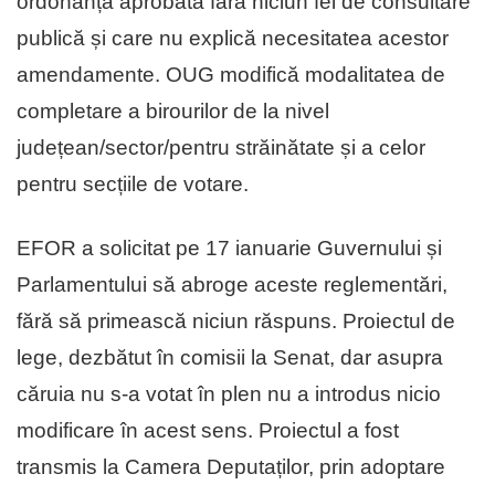
ordonanță aprobată fără niciun fel de consultare
publică și care nu explică necesitatea acestor
amendamente. OUG modifică modalitatea de
completare a birourilor de la nivel
județean/sector/pentru străinătate și a celor
pentru secțiile de votare.
EFOR a solicitat pe 17 ianuarie Guvernului și
Parlamentului să abroge aceste reglementări,
fără să primească niciun răspuns. Proiectul de
lege, dezbătut în comisii la Senat, dar asupra
căruia nu s-a votat în plen nu a introdus nicio
modificare în acest sens. Proiectul a fost
transmis la Camera Deputaților, prin adoptare