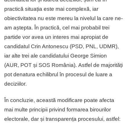
practică situația este mai complexă, iar
obiectivitatea nu este mereu la nivelul la care ne-
am aștepta. În practică, cel mai probabil trei
partide vor avea un interes mai apropiat de
candidatul Crin Antonescu (PSD, PNL, UDMR),
iar alte trei ale candidatului George Simion
(AUR, POT și SOS România). Astfel de majorități
pot denatura echilibrul în procesul de luare a
deciziilor.
În concluzie, această modificare poate afecta
mai multe principii privind formarea birourilor
electorale, dar și transparența procesului, astfel: