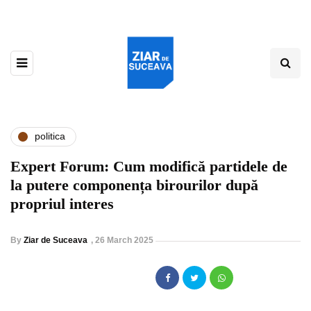
politica
Expert Forum: Cum modifică partidele de
la putere componența birourilor după
propriul interes
By
Ziar de Suceava
,
26 March 2025