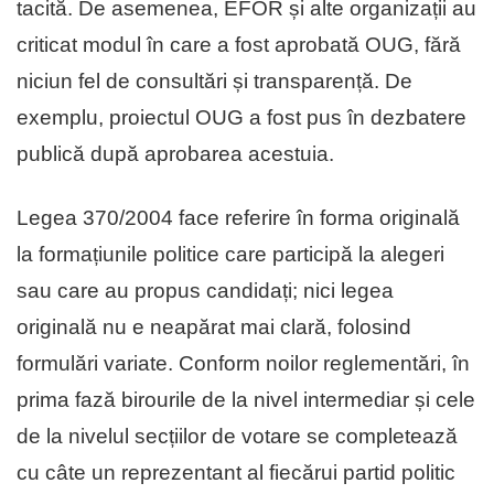
tacită. De asemenea, EFOR și alte organizații au
criticat modul în care a fost aprobată OUG, fără
niciun fel de consultări și transparență. De
exemplu, proiectul OUG a fost pus în dezbatere
publică după aprobarea acestuia.
Legea 370/2004 face referire în forma originală
la formațiunile politice care participă la alegeri
sau care au propus candidați; nici legea
originală nu e neapărat mai clară, folosind
formulări variate. Conform noilor reglementări, în
prima fază birourile de la nivel intermediar și cele
de la nivelul secțiilor de votare se completează
cu câte un reprezentant al fiecărui partid politic