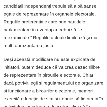
candidații independenți trebuie să aibă șanse
egale de reprezentare în organele electorale.
Regulile preferențiale care pun partidele
parlamentare în avantaj ar trebui să fie
reexaminate.” Regulile actuale limitează și mai
mult reprezentarea justă.
Deși această modificare nu este explicată de
inițiatori, putem deduce că va crea dezechilibre
de reprezentare în birourile electorale. Chiar
dacă potrivit legii și regulamentului de organizare
și funcționare a birourilor electorale, membrii
exercită o funcție de stat și trebuie să fie neutri în
activitatea lor și luarea deciziilor, știm că în