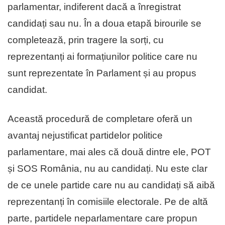
parlamentar, indiferent dacă a înregistrat
candidați sau nu. În a doua etapă birourile se
completează, prin tragere la sorți, cu
reprezentanți ai formațiunilor politice care nu
sunt reprezentate în Parlament și au propus
candidat.
Această procedură de completare oferă un
avantaj nejustificat partidelor politice
parlamentare, mai ales că două dintre ele, POT
și SOS România, nu au candidați. Nu este clar
de ce unele partide care nu au candidați să aibă
reprezentanți în comisiile electorale. Pe de altă
parte, partidele neparlamentare care propun