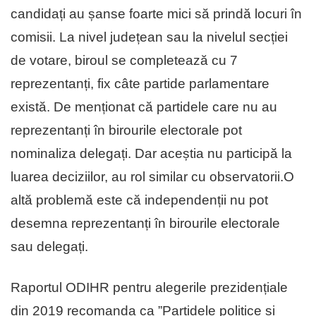
candidați au șanse foarte mici să prindă locuri în
comisii. La nivel județean sau la nivelul secției
de votare, biroul se completează cu 7
reprezentanți, fix câte partide parlamentare
există. De menționat că partidele care nu au
reprezentanți în birourile electorale pot
nominaliza delegați. Dar aceștia nu participă la
luarea deciziilor, au rol similar cu observatorii.O
altă problemă este că independenții nu pot
desemna reprezentanți în birourile electorale
sau delegați.
Raportul ODIHR pentru alegerile prezidențiale
din 2019 recomanda ca ”Partidele politice și