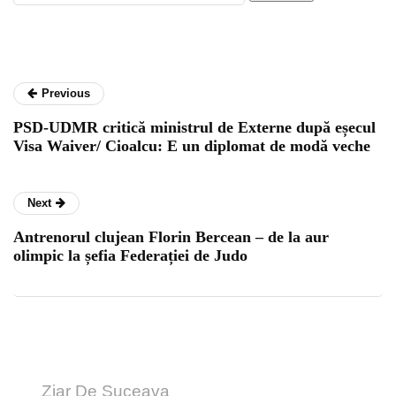
Previous
PSD-UDMR critică ministrul de Externe după eșecul
Visa Waiver/ Cioalcu: E un diplomat de modă veche
Next
Antrenorul clujean Florin Bercean – de la aur
olimpic la șefia Federației de Judo
Ziar De Suceava