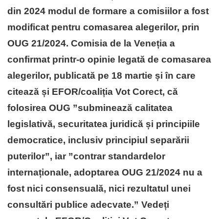
din 2024 modul de formare a comisiilor a fost
modificat pentru comasarea alegerilor, prin
OUG 21/2024. Comisia de la Veneția a
confirmat printr-o opinie legată de comasarea
alegerilor, publicată pe 18 martie și în care
citează și EFOR/coaliția Vot Corect, că
folosirea OUG ”subminează calitatea
legislativă, securitatea juridică și principiile
democratice, inclusiv principiul separării
puterilor”, iar ”contrar standardelor
internaționale, adoptarea OUG 21/2024 nu a
fost nici consensuală, nici rezultatul unei
consultări publice adecvate.” Vedeți