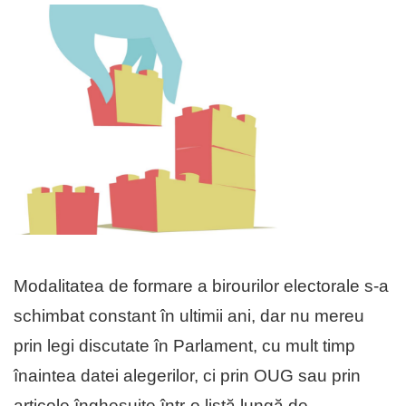
Modalitatea de formare a birourilor electorale s-a
schimbat constant în ultimii ani, dar nu mereu
prin legi discutate în Parlament, cu mult timp
înaintea datei alegerilor, ci prin OUG sau prin
articole înghesuite într-o listă lungă de