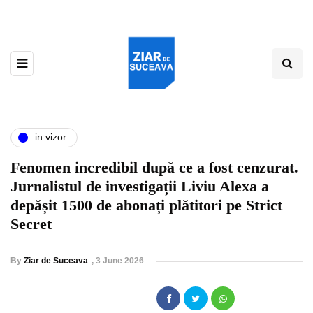
in vizor
Fenomen incredibil după ce a fost cenzurat.
Jurnalistul de investigații Liviu Alexa a
depășit 1500 de abonați plătitori pe Strict
Secret
By
Ziar de Suceava
,
3 June 2026