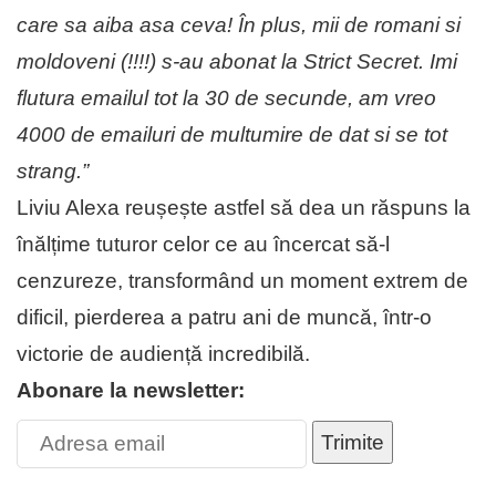
care sa aiba asa ceva! În plus, mii de romani si
moldoveni (!!!!) s-au abonat la Strict Secret. Imi
flutura emailul tot la 30 de secunde, am vreo
4000 de emailuri de multumire de dat si se tot
strang.”
Liviu Alexa reușește astfel să dea un răspuns la
înălțime tuturor celor ce au încercat să-l
cenzureze, transformând un moment extrem de
dificil, pierderea a patru ani de muncă, într-o
victorie de audiență incredibilă.
Abonare la newsletter:
Trimite