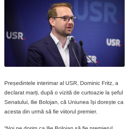
Președintele interimar al USR, Dominic Fritz, a
declarat marți, după o vizită de curtoazie la șeful
Senatului, Ilie Bolojan, că Uniunea își dorește ca
acesta din urmă să fie viitorul premier.
“Noi ne dorim ca Ilie Bolojan să fie premierul