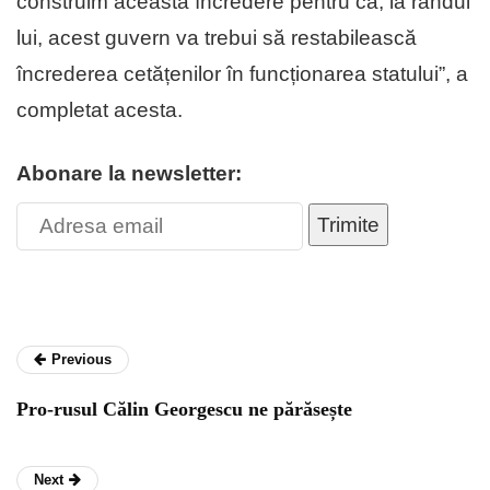
construim această încredere pentru că, la rândul
lui, acest guvern va trebui să restabilească
încrederea cetățenilor în funcționarea statului”, a
completat acesta.
Abonare la newsletter:
Trimite
Previous
Pro-rusul Călin Georgescu ne părăsește
Next