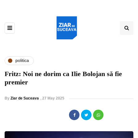
politica
Fritz: Noi ne dorim ca Ilie Bolojan să fie
premier
By
Ziar de Suceava
,
27 May 2025