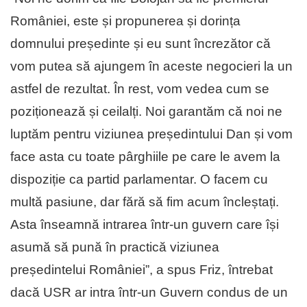
României, este și propunerea și dorința
domnului președinte și eu sunt încrezător că
vom putea să ajungem în aceste negocieri la un
astfel de rezultat. În rest, vom vedea cum se
poziționează și ceilalți. Noi garantăm că noi ne
luptăm pentru viziunea președintului Dan și vom
face asta cu toate pârghiile pe care le avem la
dispoziție ca partid parlamentar. O facem cu
multă pasiune, dar fără să fim acum încleștați.
Asta înseamnă intrarea într-un guvern care își
asumă să pună în practică viziunea
președintelui României”, a spus Friz, întrebat
dacă USR ar intra într-un Guvern condus de un