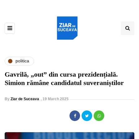
politica
Gavrilă, „out” din cursa prezidențială.
Simion rămâne candidatul suveraniștilor
By
Ziar de Suceava
,
19 March 2025