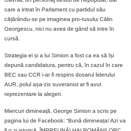
care a intrat în Parlament cu partidul său
cățărându-se pe imaginea pro-rusului Călin
Georgescu, nici nu avea de gând să intre în
cursă.
Strategia ei și a lui Simion a fost ca ea să își
depună candidatura, pentru că, în cazul în care
BEC sau CCR i-ar fi respins dosarul liderului
AUR, polul așa-zis suveranist ar fi avut
reprezentare la alegeri.
Miercuri dimineață, George Simion a scris pe
pagina lui de Facebook: “Bună dimineața! Azi va
fi o zi istorică. ÎMPREUNĂ! HAI ROMÂNILOR!”.