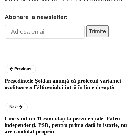
Abonare la newsletter:
Trimite
Previous
Președintele Șoldan anunță că proiectul variantei
ocolitoare a Fălticeniului intră în linie dreaptă
Next
Cine sunt cei 11 candidaţi la prezidenţiale. Patru
independenţi. PSD, pentru prima dată în istorie, nu
are candidat propriu