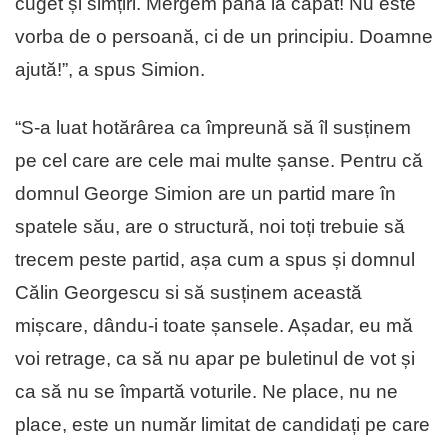
cuget și simțiri. Mergem până la capăt! Nu este
vorba de o persoană, ci de un principiu. Doamne
ajută!”, a spus Simion.
“S-a luat hotărârea ca împreună să îl susținem
pe cel care are cele mai multe șanse. Pentru că
domnul George Simion are un partid mare în
spatele său, are o structură, noi toți trebuie să
trecem peste partid, așa cum a spus și domnul
Călin Georgescu si să susținem această
mișcare, dându-i toate șansele. Așadar, eu mă
voi retrage, ca să nu apar pe buletinul de vot și
ca să nu se împartă voturile. Ne place, nu ne
place, este un număr limitat de candidați pe care