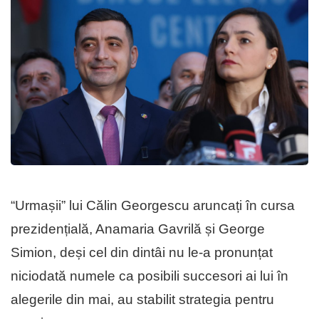
“Urmașii” lui Călin Georgescu aruncați în cursa
prezidențială, Anamaria Gavrilă și George
Simion, deși cel din dintâi nu le-a pronunțat
niciodată numele ca posibili succesori ai lui în
alegerile din mai, au stabilit strategia pentru