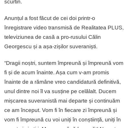
scurtin.
Anunțul a fost făcut de cei doi printr-o
înregistrare video transmisă de Realitatea PLUS,
televiziunea de casă a pro-rusului Călin
Georgescu și a așa-zișilor suveraniști.
“Dragii noștri, suntem împreună și împreună vom
fi și de acum înainte. Așa cum v-am promis
înainte de a rămâne vreo candidatură definitivă,
unul dintre noi îl va susține pe celălalt. Ducem
mișcarea suveranistă mai departe și continuăm
ce am început. Vom fi în fiecare zi împreună și
vom fi împreună cu voi uniți în conștiință, uniți în