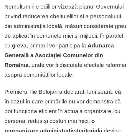
Nemulțumirile edililor vizează planul Guvernului
privind reducerea cheltuielilor și a personalului
din administrația locală, măsuri considerate greu
de aplicat în comunele mici și mijlocii. În paralel
cu greva, primarii vor participa la
Adunarea
Generală a Asociației Comunelor din
România
, unde vor fi discutate efectele reformei
asupra comunităților locale.
Premierul Ilie Bolojan a declarat, luni seară, că,
în cazul în care primăriile nu vor demonstra că
pot funcționa eficient în actuala organizare, cu
personal redus și costuri mai mici,
o
reorganizare administrativ-teritorială
devine