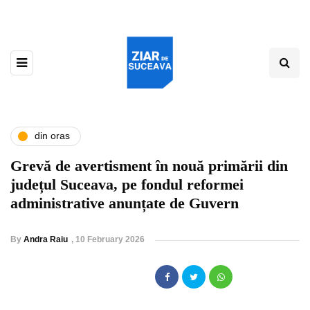
din oras
Grevă de avertisment în nouă primării din
județul Suceava, pe fondul reformei
administrative anunțate de Guvern
By
Andra Raiu
,
10 February 2026