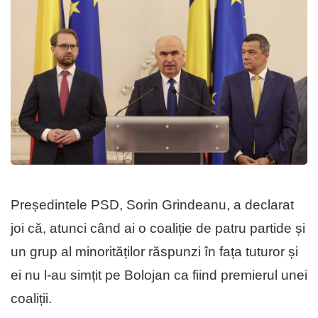
Președintele PSD, Sorin Grindeanu, a declarat
joi că, atunci când ai o coaliție de patru partide și
un grup al minorităților răspunzi în fața tuturor și
ei nu l-au simțit pe Bolojan ca fiind premierul unei
coaliții.