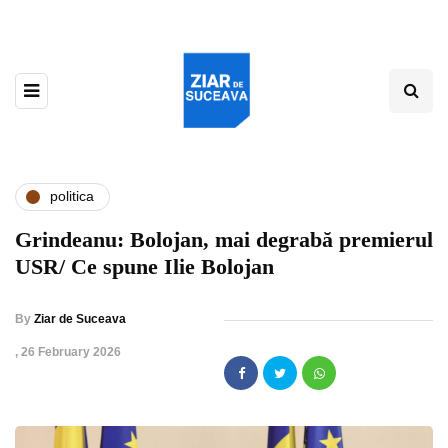
politica
Grindeanu: Bolojan, mai degrabă premierul
USR/ Ce spune Ilie Bolojan
By
Ziar de Suceava
,
26 February 2026