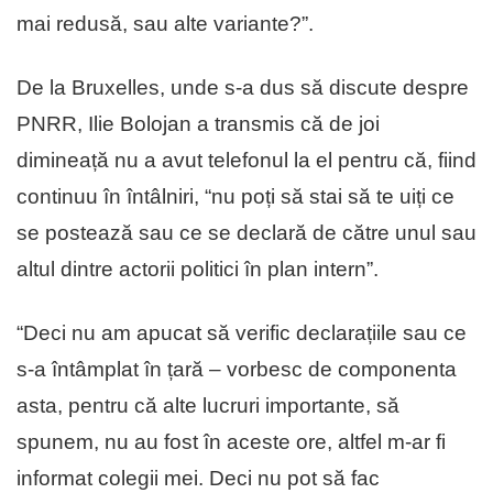
mai redusă, sau alte variante?”.
De la Bruxelles, unde s-a dus să discute despre
PNRR, Ilie Bolojan a transmis că de joi
dimineață nu a avut telefonul la el pentru că, fiind
continuu în întâlniri, “nu poți să stai să te uiți ce
se postează sau ce se declară de către unul sau
altul dintre actorii politici în plan intern”.
“Deci nu am apucat să verific declarațiile sau ce
s-a întâmplat în țară – vorbesc de componenta
asta, pentru că alte lucruri importante, să
spunem, nu au fost în aceste ore, altfel m-ar fi
informat colegii mei. Deci nu pot să fac