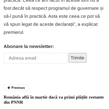
practică. Ceea ce am făcut în aceste luni nu a
fost decât să respect programul de guvernare și
să-l pună în practică. Asta este ceea ce pot să
vă spun legat de aceste declarații”, a explicat
premierul.
Abonare la newsletter:
Trimite
Previous
România află în martie dacă va primi plățile restante
din PNNR