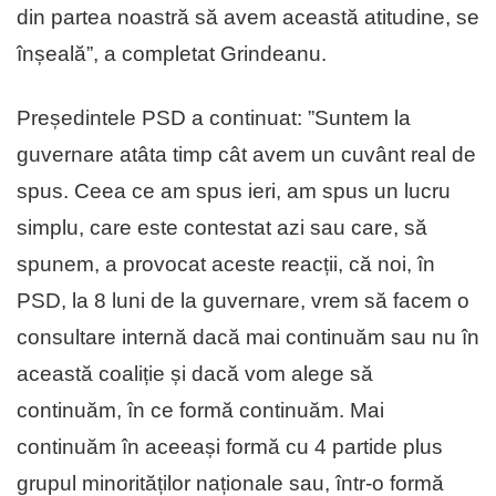
din partea noastră să avem această atitudine, se
înșeală”, a completat Grindeanu.
Președintele PSD a continuat: ”Suntem la
guvernare atâta timp cât avem un cuvânt real de
spus. Ceea ce am spus ieri, am spus un lucru
simplu, care este contestat azi sau care, să
spunem, a provocat aceste reacții, că noi, în
PSD, la 8 luni de la guvernare, vrem să facem o
consultare internă dacă mai continuăm sau nu în
această coaliție și dacă vom alege să
continuăm, în ce formă continuăm. Mai
continuăm în aceeași formă cu 4 partide plus
grupul minorităților naționale sau, într-o formă