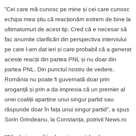
”Cei care mă cunosc pe mine și cei care cunosc
echipa mea știu că reacționăm extrem de bine la
ultimatumuri de acest tip. Cred că e necesar să
fac anumite clarificări din perspectiva interviului
pe care l-am dat ieri și care probabil că a generat
aceste reacții din partea PNL și nu doar din
partea PNL. Din punctul nostru de vedere,
România nu poate fi guvernată doar prin
aroganță și prin a da impresia că un premier al
unei coaliții aparține unui singur partid sau
răspunde doar în fața unui singur partid”, a spus
Sorin Grindeanu, la Constanța, potrivit News.ro