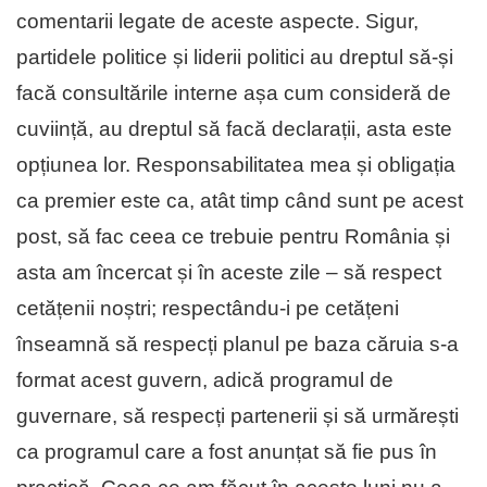
comentarii legate de aceste aspecte. Sigur,
partidele politice și liderii politici au dreptul să-și
facă consultările interne așa cum consideră de
cuviință, au dreptul să facă declarații, asta este
opțiunea lor. Responsabilitatea mea și obligația
ca premier este ca, atât timp când sunt pe acest
post, să fac ceea ce trebuie pentru România și
asta am încercat și în aceste zile – să respect
cetățenii noștri; respectându-i pe cetățeni
înseamnă să respecți planul pe baza căruia s-a
format acest guvern, adică programul de
guvernare, să respecți partenerii și să urmărești
ca programul care a fost anunțat să fie pus în