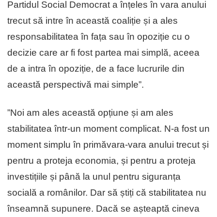
Partidul Social Democrat a înțeles în vara anului
trecut să intre în această coaliție și a ales
responsabilitatea în fața sau în opoziție cu o
decizie care ar fi fost partea mai simplă, aceea
de a intra în opoziție, de a face lucrurile din
această perspectivă mai simple”.
”Noi am ales această opțiune și am ales
stabilitatea într-un moment complicat. N-a fost un
moment simplu în primăvara-vara anului trecut și
pentru a proteja economia, și pentru a proteja
investițiile și până la unul pentru siguranța
socială a românilor. Dar să știți că stabilitatea nu
înseamnă supunere. Dacă se așteaptă cineva