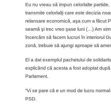
Eu nu vreau să impun celorlalte partide,
transmite celorlalţi care este decizia noa
relansare economică, aşa cum a făcut PS
seamă şi trec vreo şase luni (…) Am simţ
încercăm să facem lucruri în interiorul G
zonă, trebuie să ajungi aproape să ameni
El a dat exemplul pachetului de solidarit
explicând că acesta a fost adoptat după 
Parlament.
”Vi se pare că e un mod de lucru normal 
PSD.