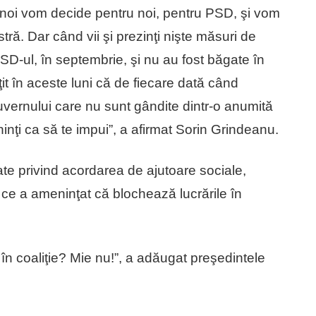
 noi vom decide pentru noi, pentru PSD, şi vom
stră. Dar când vii şi prezinţi nişte măsuri de
D-ul, în septembrie, şi nu au fost băgate în
it în aceste luni că de fiecare dată când
uvernului care nu sunt gândite dintr-o anumită
nţi ca să te impui”, a afirmat Sorin Grindeanu.
ate privind acordarea de ajutoare sociale,
ce a ameninţat că blochează lucrările în
în coaliţie? Mie nu!”, a adăugat preşedintele