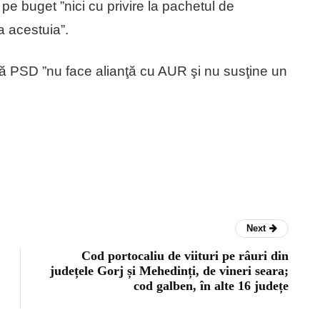
 pe buget ”nici cu privire la pachetul de
a acestuia”.
că PSD ”nu face alianţă cu AUR şi nu susţine un
Next
Cod portocaliu de viituri pe râuri din
județele Gorj și Mehedinți, de vineri seara;
cod galben, în alte 16 județe