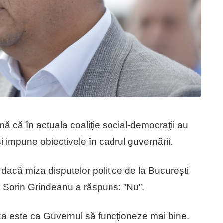
ă că în actuala coaliţie social-democraţii au
şi impune obiectivele în cadrul guvernării.
, dacă miza disputelor politice de la Bucureşti
, Sorin Grindeanu a răspuns: ”Nu”.
a este ca Guvernul să funcţioneze mai bine.