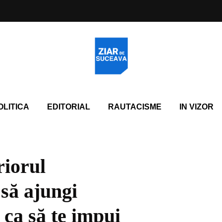
OLITICA
EDITORIAL
RAUTACISME
IN VIZOR
riorul
 să ajungi
 ca să te impui