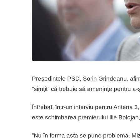
Preşedintele PSD, Sorin Grindeanu, afirm
”simţit” că trebuie să ameninţe pentru a-
Întrebat, într-un interviu pentru Antena 3
este schimbarea premierului Ilie Bolojan
”Nu în forma asta se pune problema. Miz