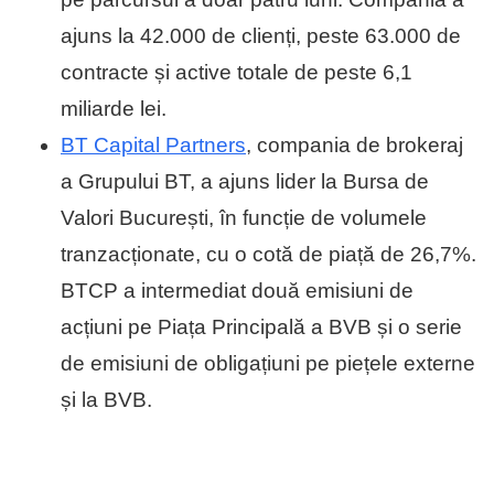
ajuns la 42.000 de clienți, peste 63.000 de
contracte și active totale de peste 6,1
miliarde lei.
BT Capital Partners
, compania de brokeraj
a Grupului BT, a ajuns lider la Bursa de
Valori București, în funcție de volumele
tranzacționate, cu o cotă de piață de 26,7%.
BTCP a intermediat două emisiuni de
acțiuni pe Piața Principală a BVB și o serie
de emisiuni de obligațiuni pe piețele externe
și la BVB.