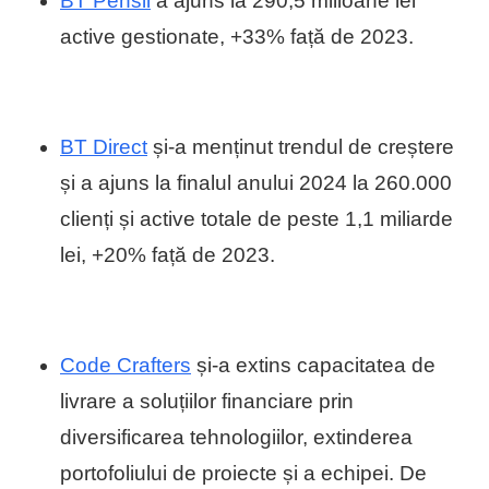
BT Pensii
a ajuns la 290,5 milioane lei
active gestionate, +33% față de 2023.
BT Direct
și-a menținut trendul de creștere
și a ajuns la finalul anului 2024 la 260.000
clienți și active totale de peste 1,1 miliarde
lei, +20% față de 2023.
Code Crafters
și-a extins capacitatea de
livrare a soluțiilor financiare prin
diversificarea tehnologiilor, extinderea
portofoliului de proiecte și a echipei. De