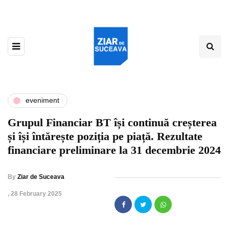
eveniment
Grupul Financiar BT își continuă creșterea
și își întărește poziția pe piață. Rezultate
financiare preliminare la 31 decembrie 2024
By
Ziar de Suceava
,
28 February 2025