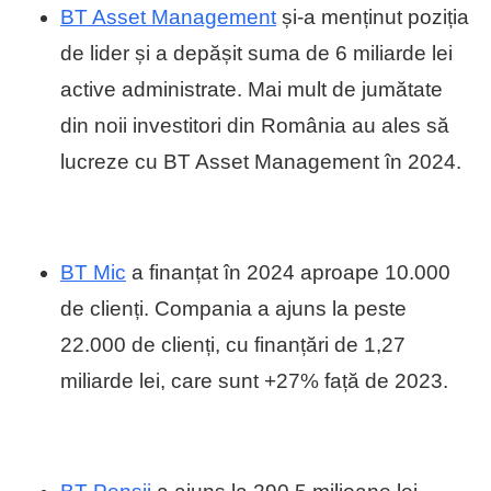
BT Asset Management
și-a menținut poziția
de lider și a depășit suma de 6 miliarde lei
active administrate. Mai mult de jumătate
din noii investitori din România au ales să
lucreze cu BT Asset Management în 2024.
BT Mic
a finanțat în 2024 aproape 10.000
de clienți. Compania a ajuns la peste
22.000 de clienți, cu finanțări de 1,27
miliarde lei, care sunt +27% față de 2023.