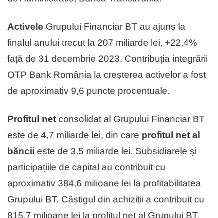
Activele
Grupului Financiar BT au ajuns la
finalul anului trecut la 207 miliarde lei, +22,4%
față de 31 decembrie 2023. Contribuția integrării
OTP Bank România la creșterea activelor a fost
de aproximativ 9,6 puncte procentuale.
Profitul net
consolidat al Grupului Financiar BT
este de 4,7 miliarde lei, din care
profitul net al
băncii
este de 3,5 miliarde lei. Subsidiarele şi
participațiile de capital au contribuit cu
aproximativ 384,6 milioane lei la profitabilitatea
Grupului BT. Câștigul din achiziții a contribuit cu
815,7 milioane lei la profitul net al Grupului BT.