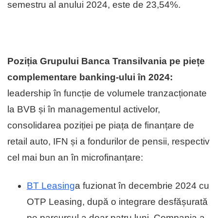
semestru al anului 2024, este de 23,54%.
Poziția Grupului Banca Transilvania pe piețe
complementare banking-ului în 2024:
leadership în funcție de volumele tranzacționate
la BVB și în managementul activelor,
consolidarea poziției pe piața de finanțare de
retail auto, IFN și a fondurilor de pensii, respectiv
cel mai bun an în microfinanțare:
BT Leasing
a fuzionat în decembrie 2024 cu
OTP Leasing, după o integrare desfășurată
pe parcursul a doar patru luni. Compania a