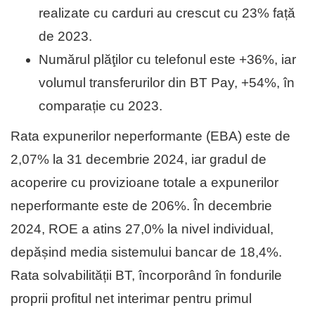
realizate cu carduri au crescut cu 23% față
de 2023.
Numărul plăţilor cu telefonul este +36%, iar
volumul transferurilor din BT Pay, +54%, în
comparație cu 2023.
Rata expunerilor neperformante (EBA) este de
2,07% la 31 decembrie 2024, iar gradul de
acoperire cu provizioane totale a expunerilor
neperformante este de 206%. În decembrie
2024, ROE a atins 27,0% la nivel individual,
depășind media sistemului bancar de 18,4%.
Rata solvabilității BT, încorporând în fondurile
proprii profitul net interimar pentru primul