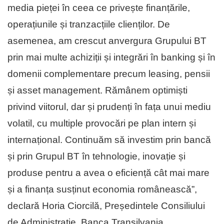
media pieței în ceea ce privește finanțările,
operațiunile și tranzacțiile clienților. De
asemenea, am crescut anvergura Grupului BT
prin mai multe achiziții și integrări în banking și în
domenii complementare precum leasing, pensii
și asset management. Rămânem optimiști
privind viitorul, dar și prudenți în fața unui mediu
volatil, cu multiple provocări pe plan intern și
internațional. Continuăm să investim prin bancă
și prin Grupul BT în tehnologie, inovație și
produse pentru a avea o eficiență cât mai mare
și a finanța susținut economia românească”,
declară Horia Ciorcilă, Președintele Consiliului
de Administrație, Banca Transilvania.