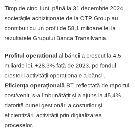
Timp de cinci luni, până la 31 decembrie 2024,
societățile achiziționate de la OTP Group au
contribuit cu un profit de 58,1 milioane lei la
rezultatele Grupului Banca Transilvania.
Profitul operațional
al băncii a crescut la 4,5
miliarde lei, +28,3% față de 2023, pe fondul
creșterii activității operaționale a băncii.
E
ficienţa operaţională
BT, reflectată de raportul
cost/venit, s-a îmbunătățit și a ajuns la 45,4%
datorită bunei gestionări a costurilor şi
eficientizării activității prin digitalizarea
proceselor.