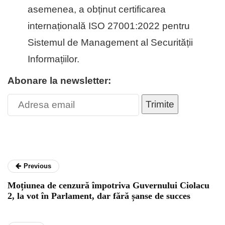
asemenea, a obținut certificarea
internațională ISO 27001:2022 pentru
Sistemul de Management al Securității
Informațiilor.
Abonare la newsletter:
Trimite
Previous
Moțiunea de cenzură împotriva Guvernului Ciolacu
2, la vot în Parlament, dar fără șanse de succes