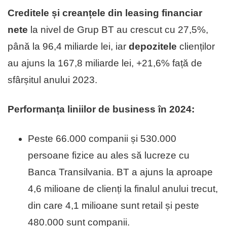
Creditele și creanțele din leasing financiar
nete
la nivel de Grup BT au crescut cu 27,5%,
până la 96,4 miliarde lei, iar
depozitele
clienților
au ajuns la 167,8 miliarde lei, +21,6% față de
sfârșitul anului 2023.
Performanța liniilor de business în 2024:
Peste 66.000 companii și 530.000
persoane fizice au ales să lucreze cu
Banca Transilvania. BT a ajuns la aproape
4,6 milioane de clienți la finalul anului trecut,
din care 4,1 milioane sunt retail și peste
480.000 sunt companii.