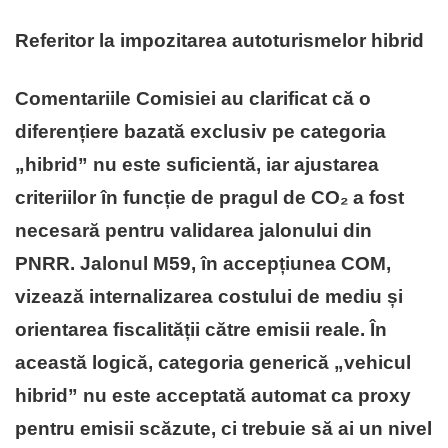
Referitor la impozitarea autoturismelor hibrid
Comentariile Comisiei au clarificat că o
diferențiere bazată exclusiv pe categoria
„hibrid” nu este suficientă, iar ajustarea
criteriilor în funcție de pragul de CO₂ a fost
necesară pentru validarea jalonului din
PNRR. Jalonul M59, în accepțiunea COM,
vizează internalizarea costului de mediu și
orientarea fiscalității către emisii reale. În
această logică, categoria generică „vehicul
hibrid” nu este acceptată automat ca proxy
pentru emisii scăzute, ci trebuie să ai un nivel