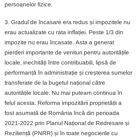
persoanelor fizice.
3. Gradul de încasare era redus și impozitele nu
erau actualizate cu rata inflației. Peste 1/3 din
impozite nu erau încasate. Asta a generat
pierderi importante de venituri pentru autoritățile
locale, inechități între contribuabili, lipsă de
performanță în administrație și creșterea sumelor
transferate de la bugetul național către
autoritățile locale. Nu mai puteam continua în
felul acesta. Reforma impozitării proprietății a
fost asumată de România încă din perioada
2021-2022 prin Planul Național de Redresare și
Reziliență (PNRR) și în toate negocierile cu