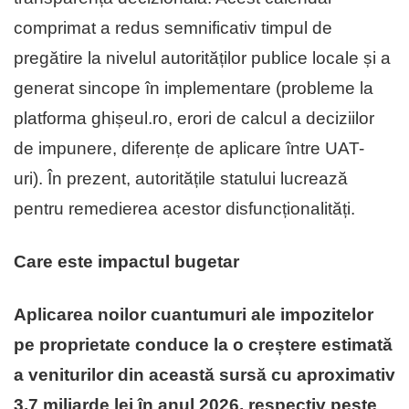
comprimat a redus semnificativ timpul de
pregătire la nivelul autorităților publice locale și a
generat sincope în implementare (probleme la
platforma ghișeul.ro, erori de calcul a deciziilor
de impunere, diferențe de aplicare între UAT-
uri). În prezent, autoritățile statului lucrează
pentru remedierea acestor disfuncționalități.
Care este impactul bugetar
Aplicarea noilor cuantumuri ale impozitelor
pe proprietate conduce la o creștere estimată
a veniturilor din această sursă cu aproximativ
3,7 miliarde lei în anul 2026, respectiv peste