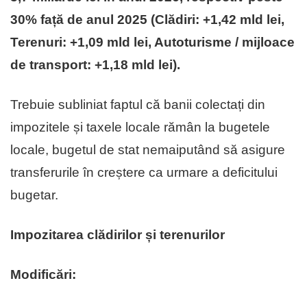
30% față de anul 2025 (Clădiri: +1,42 mld lei,
Terenuri: +1,09 mld lei, Autoturisme / mijloace
de transport: +1,18 mld lei).
Trebuie subliniat faptul că banii colectați din
impozitele și taxele locale rămân la bugetele
locale, bugetul de stat nemaiputând să asigure
transferurile în creștere ca urmare a deficitului
bugetar.
Impozitarea clădirilor și terenurilor
Modificări: