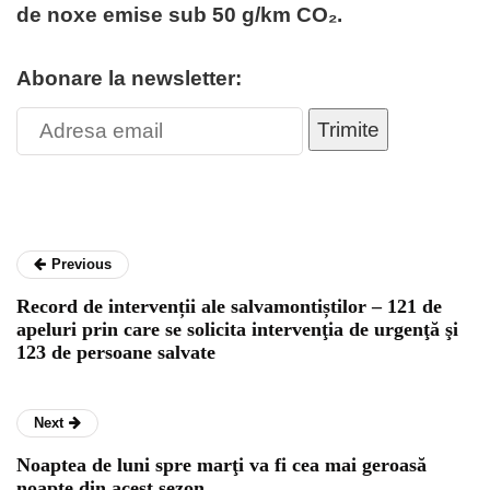
de noxe emise sub 50 g/km CO₂.
Abonare la newsletter:
Trimite
Previous
Record de intervenții ale salvamontiștilor – 121 de
apeluri prin care se solicita intervenţia de urgenţă şi
123 de persoane salvate
Next
Noaptea de luni spre marţi va fi cea mai geroasă
noapte din acest sezon