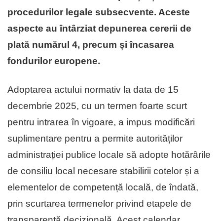
procedurilor legale subsecvente. Aceste
aspecte au întârziat depunerea cererii de
plată numărul 4, precum și încasarea
fondurilor europene.
Adoptarea actului normativ la data de 15
decembrie 2025, cu un termen foarte scurt
pentru intrarea în vigoare, a impus modificări
suplimentare pentru a permite autorităților
administrației publice locale să adopte hotărârile
de consiliu local necesare stabilirii cotelor și a
elementelor de competență locală, de îndată,
prin scurtarea termenelor privind etapele de
transparență decizională. Acest calendar