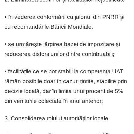
• în vederea conformării cu jalonul din PNRR și
cu recomandările Băncii Mondiale;
• se urmărește lărgirea bazei de impozitare și
reducerea distorsiunilor dintre contribuabili;
• facilitățile ce se pot stabili la competența UAT
rămân posibile doar în cazuri țintite, stabilite prin
decizie locală, dar în limita unui procent de 5%
din veniturile colectate în anul anterior;
3. Consolidarea rolului autorităților locale