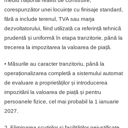
mediu național realist de construire,
corespunzător unei locuințe cu finisaje standard,
fără a include terenul, TVA sau marja
dezvoltatorului, fiind utilizată ca referință tehnică
prudentă și uniformă în etapa tranzitorie, până la
trecerea la impozitarea la valoarea de piață.
• Măsurile au caracter tranzitoriu, până la
operaționalizarea completă a sistemului automat
de evaluare a proprietăților și introducerea
impozitării la valoarea de piață și pentru
persoanele fizice, cel mai probabil la 1 ianuarie
2027.
2. Eliminarea scutirilor și facilităților nejustificate