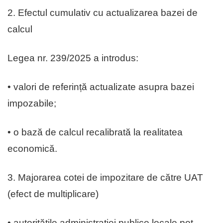
2. Efectul cumulativ cu actualizarea bazei de
calcul
Legea nr. 239/2025 a introdus:
• valori de referință actualizate asupra bazei
impozabile;
• o bază de calcul recalibrată la realitatea
economică.
3. Majorarea cotei de impozitare de către UAT
(efect de multiplicare)
• autoritățile administrației publice locale pot