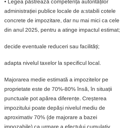
• Legea păstrează competența autorităților
administrației publice locale de a:stabili cotele
concrete de impozitare, dar nu mai mici ca cele
din anul 2025, pentru a atinge impactul estimat;
decide eventuale reduceri sau facilități;
adapta nivelul taxelor la specificul local.
Majorarea medie estimată a impozitelor pe
proprietate este de 70%-80% însă, în situații
punctuale pot apărea diferențe. Creșterea
impozitului poate depăși nivelul mediu de
aproximativ 70% (de majorare a bazei
impozabile) ca urmare a efectului cumulativ