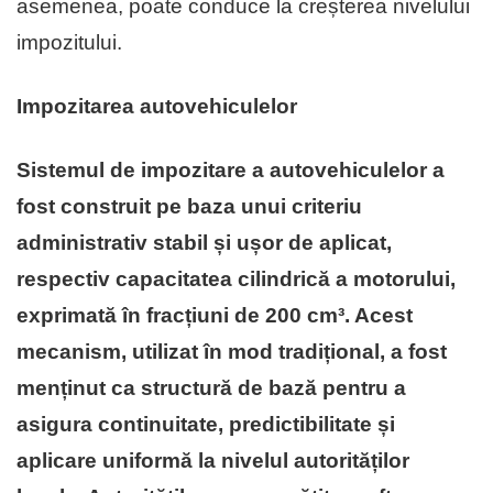
asemenea, poate conduce la creșterea nivelului
impozitului.
Impozitarea autovehiculelor
Sistemul de impozitare a autovehiculelor a
fost construit pe baza unui criteriu
administrativ stabil și ușor de aplicat,
respectiv capacitatea cilindrică a motorului,
exprimată în fracțiuni de 200 cm³. Acest
mecanism, utilizat în mod tradițional, a fost
menținut ca structură de bază pentru a
asigura continuitate, predictibilitate și
aplicare uniformă la nivelul autorităților