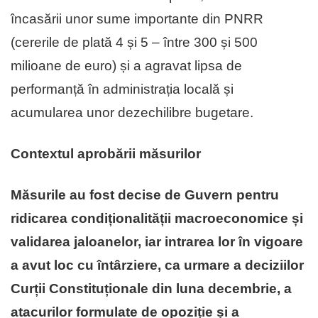
încasării unor sume importante din PNRR
(cererile de plată 4 și 5 – între 300 și 500
milioane de euro) și a agravat lipsa de
performanță în administrația locală și
acumularea unor dezechilibre bugetare.
Contextul aprobării măsurilor
Măsurile au fost decise de Guvern pentru
ridicarea condiționalității macroeconomice și
validarea jaloanelor, iar intrarea lor în vigoare
a avut loc cu întârziere, ca urmare a deciziilor
Curții Constituționale din luna decembrie, a
atacurilor formulate de opoziție și a