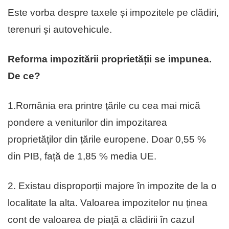
Este vorba despre taxele și impozitele pe clădiri,
terenuri și autovehicule.
Reforma impozitării proprietății se impunea.
De ce?
1.România era printre țările cu cea mai mică
pondere a veniturilor din impozitarea
proprietăților din țările europene. Doar 0,55 %
din PIB, față de 1,85 % media UE.
2. Existau disproporții majore în impozite de la o
localitate la alta. Valoarea impozitelor nu ținea
cont de valoarea de piață a clădirii în cazul