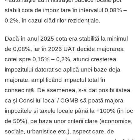
stabili cota de impozitare în intervalul 0,08% –
0,2%, în cazul clădirilor rezidențiale.
Dacă în anul 2025 cota era stabilită la minimul
de 0,08%, iar în 2026 UAT decide majorarea
cotei spre 0,15% – 0,2%, atunci creșterea
impozitului datorat se aplică unei baze deja
majorate, amplificând impactul total în
consecință. De asemenea, s-a dat posibilitatea
ca și Consiliul local / CGMB să poată majora
impozitele și taxele locale până la +100% (în loc
de 50%), pe baza unor criterii clare (economice,
sociale, urbanistice etc.), aspect care, de