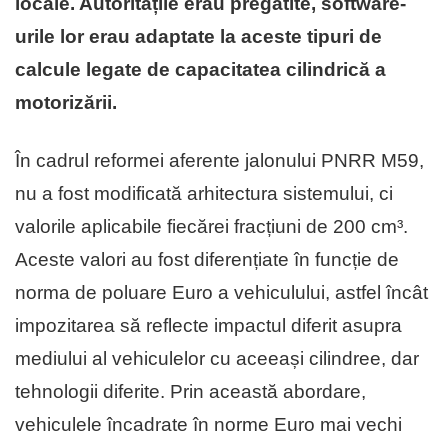
locale. Autoritățile erau pregătite, software-
urile lor erau adaptate la aceste tipuri de
calcule legate de capacitatea cilindrică a
motorizării.
În cadrul reformei aferente jalonului PNRR M59,
nu a fost modificată arhitectura sistemului, ci
valorile aplicabile fiecărei fracțiuni de 200 cm³.
Aceste valori au fost diferențiate în funcție de
norma de poluare Euro a vehiculului, astfel încât
impozitarea să reflecte impactul diferit asupra
mediului al vehiculelor cu aceeași cilindree, dar
tehnologii diferite. Prin această abordare,
vehiculele încadrate în norme Euro mai vechi