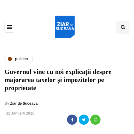
politica
Guvernul vine cu noi explicații despre
majorarea taxelor și impozitelor pe
proprietate
By
Ziar de Suceava
,
11 January 2026