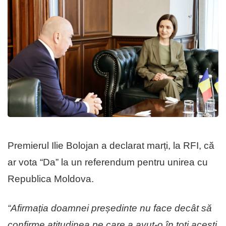
Premierul Ilie Bolojan a declarat marți, la RFI, că
ar vota “Da” la un referendum pentru unirea cu
Republica Moldova.
“Afirmația doamnei președinte nu face decât să
confirme atitudinea pe care a avut-o în toți acești