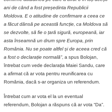
ani de când a fost președinta Republicii
Moldova. E o atitudine de confirmare a ceea ce
a făcut dânsă pe această funcție, ca Moldova să
se dezvolte, să fie o țară sigură, europeană, iar
asta înseamnă un drum spre Europa, prin
România. Nu se poate altfel și de aceea cred că
a fost o declarație normală”
, a spus Bolojan,
întrebat cum vede declarația Maiei Sandu, care
a afirmat că ar vota pentru reunificarea cu
România, dacă s-ar organiza un referendum.
Întrebat cum ar vota el la un eventual
referendum, Bolojan a răspuns că ar vota “Da”.