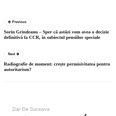
Previous
Sorin Grindeanu – Sper că astăzi vom avea o decizie
definitivă la CCR, în subiectul pensiilor speciale
Next
Radiografie de moment: crește permisivitatea pentru
autoritarism?
Ziar De Suceava